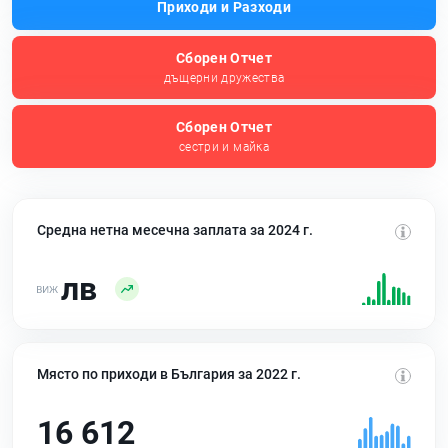
Приходи и Разходи
Сборен Отчет
дъщерни дружества
Сборен Отчет
сестри и майка
Средна нетна месечна заплата за 2024 г.
лв
Място по приходи в България за 2022 г.
16 612