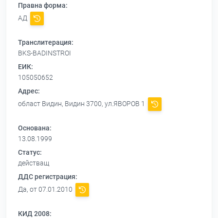
Правна форма:
АД
Транслитерация:
BKS-BADINSTROI
ЕИК:
105050652
Адрес:
област Видин, Видин 3700, ул.ЯВОРОВ 1
Основана:
13.08.1999
Статус:
действащ
ДДС регистрация:
Да, от 07.01.2010
КИД 2008: