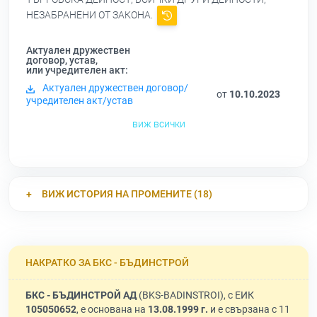
НЕЗАБРАНЕНИ ОТ ЗАКОНА.
Актуален дружествен
договор, устав,
или учредителен акт:
Актуален дружествен договор/
от
10.10.2023
учредителен акт/устав
виж всички
ВИЖ ИСТОРИЯ НА ПРОМЕНИТЕ (18)
НАКРАТКО ЗА БКС - БЪДИНСТРОЙ
БКС - БЪДИНСТРОЙ АД
(BKS-BADINSTROI), с ЕИК
105050652
, е основана на
13.08.1999 г.
и е свързана с 11