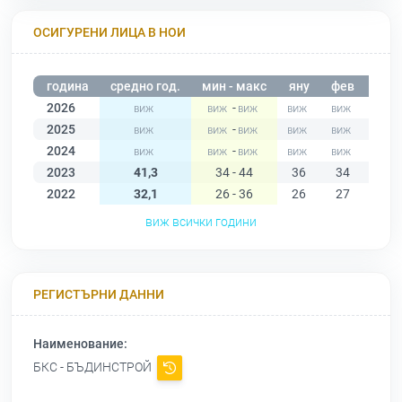
ОСИГУРЕНИ ЛИЦА В НОИ
година
средно год.
мин - макс
яну
фев
мар
2026
-
2025
-
2024
-
2023
41,3
34 - 44
36
34
40
2022
32,1
26 - 36
26
27
29
виж всички години
РЕГИСТЪРНИ ДАННИ
Наименование:
БКС - БЪДИНСТРОЙ