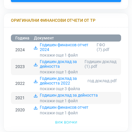
ОРИГИНАЛНИ ФИНАНСОВИ ОТЧЕТИ ОТ ТР
Година
Документ
Годишен финансов отчет
ГФО
2024
(7).pdf
2024
покажи още 1
файл
Годишен доклад за
Годишен доклад
дейността
(1).pdf
2023
покажи още 1
файл
Годишен доклад за
год.доклад.pdf
дейността 2022
2022
покажи още 3
файла
Годишен доклад за дейността
2021
покажи още 1
файл
Годишен финансов отчет
2020
покажи още 1
файл
виж всички