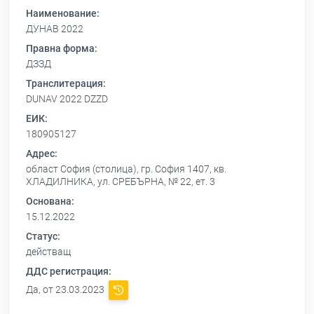
Наименование:
ДУНАВ 2022
Правна форма:
ДЗЗД
Транслитерация:
DUNAV 2022 DZZD
ЕИК:
180905127
Адрес:
област София (столица), гр. София 1407, кв.
ХЛАДИЛНИКА, ул. СРЕБЪРНА, № 22, ет. 3
Основана:
15.12.2022
Статус:
действащ
ДДС регистрация:
Да, от 23.03.2023