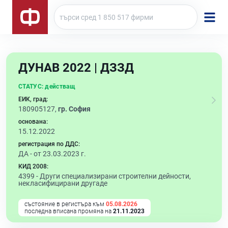
ДУНАВ 2022 | ДЗЗД
СТАТУС:
действащ
ЕИК, град:
180905127,
гр. София
основана:
15.12.2022
регистрация по ДДС:
ДА - от 23.03.2023 г.
КИД 2008:
4399 -
Други специализирани строителни дейности,
некласифицирани другаде
състояние в регистъра към
05.08.2026
последна вписана промяна на
21.11.2023