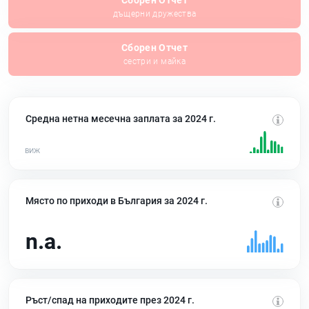
Сборен Отчет
дъщерни дружества
Сборен Отчет
сестри и майка
Средна нетна месечна заплата за 2024 г.
Място по приходи в България за 2024 г.
n.a.
Ръст/спад на приходите през 2024 г.