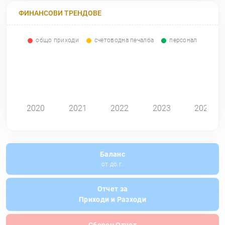
ФИНАНСОВИ ТРЕНДОВЕ
общо приходи
счетоводна печалба
персонал
0
2020
2021
2022
2023
2024
Баланс
от до г.
Отчет за
Приходи и Разходи