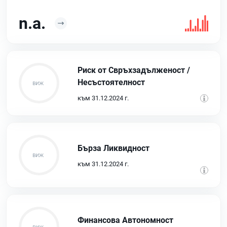
n.a.
Риск от Свръхзадълженост /
Несъстоятелност
към 31.12.2024 г.
Бърза Ликвидност
към 31.12.2024 г.
Финансова Автономност