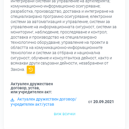
интегрирани системи за управление на артилерията;
комуникационно-информационно осигуряване;
разработка, производство, доставка и интегриране на
специализирано програмно осигуряване, електронни
системи за автоматизация и управление, системи за
управление на информационната сигурност, системи за
мониторинг, наблюдение, проследяване и контрол;
доставка и производство на специализирано
технологично оборудване; управление на проекти в
областта на комуникационно-информационните
технологии и системи за отбрана и национална
сигурност; обучение и консултантска дейност, както и
всякакви други свързани дейности, незабранени от
Закона.
Актуален дружествен
договор, устав,
или учредителен акт:
Актуален дружествен договор/
от
20.09.2021
учредителен акт/устав
виж всички