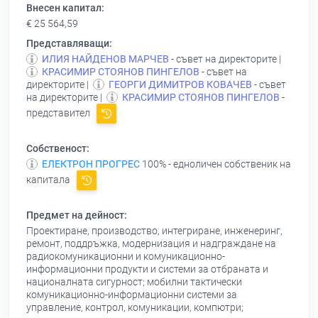
Внесен капитал:
€ 25 564,59
Представляващи:
ИЛИЯ НАЙДЕНОВ МАРЧЕВ
- съвет на директорите |
КРАСИМИР СТОЯНОВ ПИНГЕЛОВ
- съвет на
директорите |
ГЕОРГИ ДИМИТРОВ КОВАЧЕВ
- съвет
на директорите |
КРАСИМИР СТОЯНОВ ПИНГЕЛОВ
-
представител
Собственост:
ЕЛЕКТРОН ПРОГРЕС
100% - едноличен собственик на
капитала
Предмет на дейност:
Проектиране, производство, интегриране, инженеринг,
ремонт, поддръжка, модернизация и надграждане на
радиокомуникационни и комуникационно-
информационни продукти и системи за отбраната и
националната сигурност; мобилни тактически
комуникационно-информационни системи за
управление, контрол, комуникации, компютри;