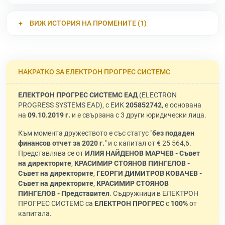
ВИЖ ИСТОРИЯ НА ПРОМЕНИТЕ (1)
НАКРАТКО ЗА ЕЛЕКТРОН ПРОГРЕС СИСТЕМС
ЕЛЕКТРОН ПРОГРЕС СИСТЕМС ЕАД
(ELECTRON
PROGRESS SYSTEMS EAD), с ЕИК
205852742
, е основана
на
09.10.2019 г.
и е свързана с 3 други юридически лица.
Към момента дружеството е със статус "
без подаден
финансов отчет за 2020 г.
" и с капитал от € 25 564,6.
Представлява се от
ИЛИЯ НАЙДЕНОВ МАРЧЕВ - Съвет
на директорите
,
КРАСИМИР СТОЯНОВ ПИНГЕЛОВ -
Съвет на директорите
,
ГЕОРГИ ДИМИТРОВ КОВАЧЕВ -
Съвет на директорите
,
КРАСИМИР СТОЯНОВ
ПИНГЕЛОВ - Представител
. Съдружници в ЕЛЕКТРОН
ПРОГРЕС СИСТЕМС са
ЕЛЕКТРОН ПРОГРЕС
с
100%
от
капитала.