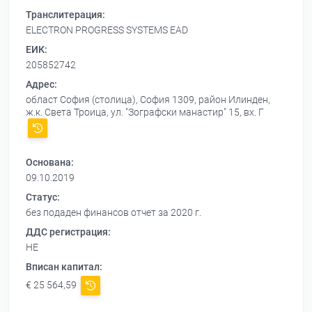
Транслитерация:
ELECTRON PROGRESS SYSTEMS EAD
ЕИК:
205852742
Адрес:
област София (столица), София 1309, район Илинден,
ж.к. Света Троица, ул. "Зографски манастир" 15, вх. Г
Основана:
09.10.2019
Статус:
без подаден финансов отчет за 2020 г.
ДДС регистрация:
НЕ
Вписан капитал:
€ 25 564,59