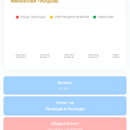
ФИНАНСОВИ ТРЕНДОВЕ
общо приходи
счетоводна печалба
персонал
0
2020
2021
2022
2023
2024
Баланс
от до г.
Отчет за
Приходи и Разходи
Сборен Отчет
дъщерни дружества