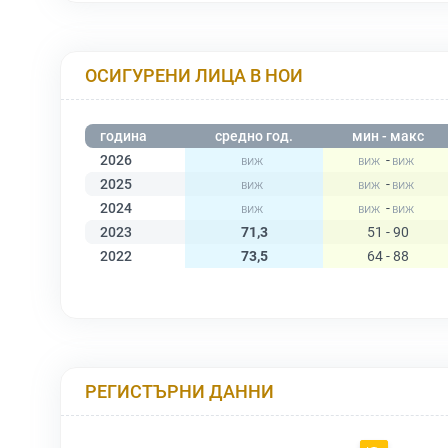
ОСИГУРЕНИ ЛИЦА В НОИ
година
средно год.
мин - макс
2026
-
2025
-
2024
-
2023
71,3
51 - 90
2022
73,5
64 - 88
РЕГИСТЪРНИ ДАННИ