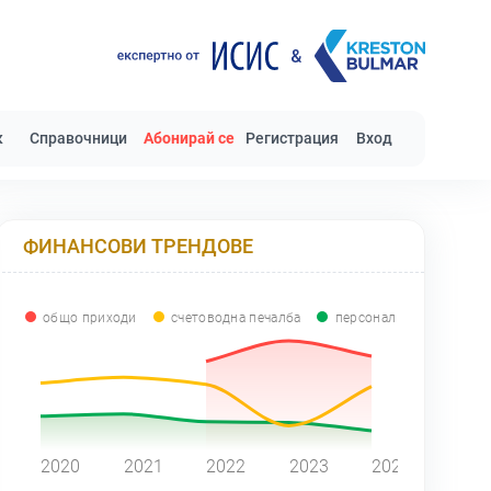
к
Справочници
Абонирай се
Регистрация
Вход
ФИНАНСОВИ ТРЕНДОВЕ
общо приходи
счетоводна печалба
персонал
0
2020
2021
2022
2023
2024