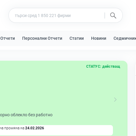
 Отчети
Персонални Отчети
Статии
Новини
Седмични
СТАТУС:
действащ
орно облекло без работно
на промяна на
24.02.2026