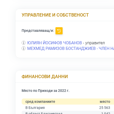
УПРАВЛЕНИЕ И СОБСТВЕНОСТ
Представляващ/и:
ЮЛИЯН ЙОСИФОВ ЧОБАНОВ
- управител
МЕХМЕД РАМИЗОВ БОСТАНДЖИЕВ - ЧЛЕН Н
ФИНАНСОВИ ДАННИ
Място по Приходи за 2022 г.
сред компаниите
място
В България
25 563
В област Благоевград
1 042