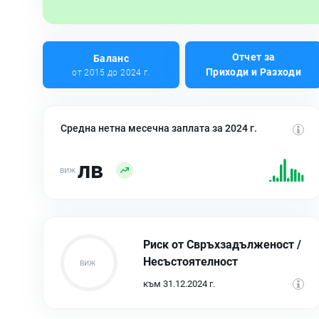
Отчет за
Баланс
Приходи и Разходи
от 2015 до 2024 г.
Средна нетна месечна заплата за 2024 г.
лв
Риск от Свръхзадълженост /
Несъстоятелност
към 31.12.2024 г.