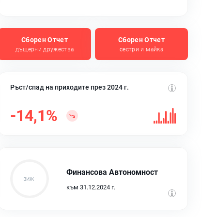
Сборен Отчет
Сборен Отчет
дъщерни дружества
сестри и майка
Ръст/спад на приходите през 2024 г.
-14,1%
Финансова Автономност
към 31.12.2024 г.