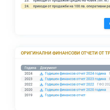
23.
приходи от продажби средно на човек
(хил. лв.)
24.
приходи от продажби на 100 лв. оперативни р
ОРИГИНАЛНИ ФИНАНСОВИ ОТЧЕТИ ОТ Т
Година
Документ
2024
Годишен финансов отчет 2024 година
2023
Годишен финансов отчет 2023 година
2022
Годишен финансов отчет 2022
ГФО 202
2020
Годишен финансов отчет 2020 година
2019
Годишен финансов отчет