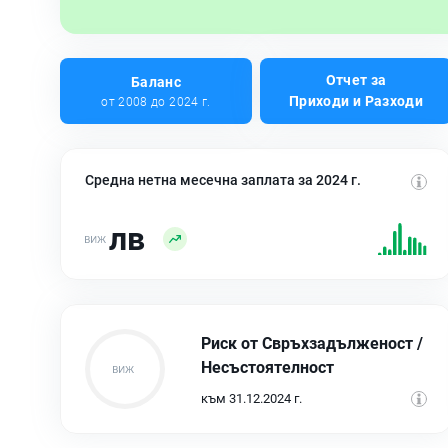
Отчет за
Баланс
Приходи и Разходи
от 2008 до 2024 г.
Средна нетна месечна заплата за 2024 г.
лв
Риск от Свръхзадълженост /
Несъстоятелност
към 31.12.2024 г.