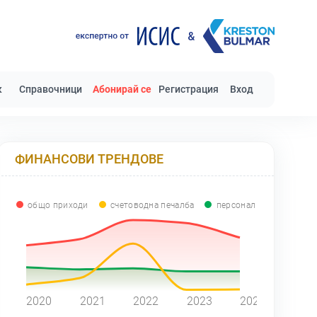
к
Справочници
Абонирай се
Регистрация
Вход
ФИНАНСОВИ ТРЕНДОВЕ
общо приходи
счетоводна печалба
персонал
0
2020
2021
2022
2023
2024