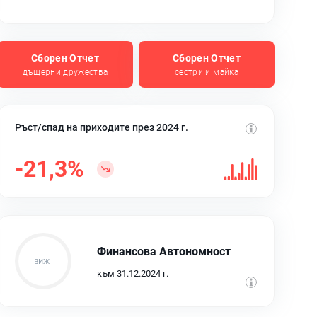
Сборен Отчет
Сборен Отчет
дъщерни дружества
сестри и майка
Ръст/спад на приходите през 2024 г.
-21,3%
Финансова Автономност
към 31.12.2024 г.