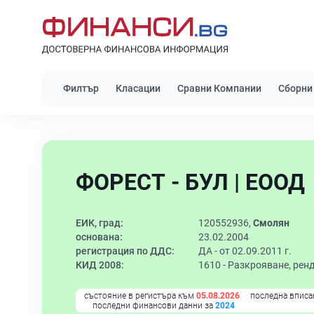
Филтър
Класации
Сравни Компании
Сборни
ФОРЕСТ - БУЛ | ЕООД
ЕИК, град:
120552936,
Смолян
основана:
23.02.2004
регистрация по ДДС:
ДА - от 02.09.2011 г.
КИД 2008:
1610 -
Разкрояване, рен
състояние в регистъра към
05.08.2026
последна вписа
последни финансови данни за
2024