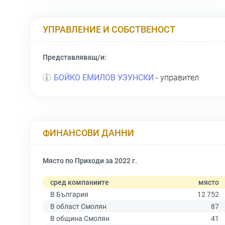
УПРАВЛЕНИЕ И СОБСТВЕНОСТ
Представляващ/и:
БОЙКО ЕМИЛОВ УЗУНСКИ
- управител
ФИНАНСОВИ ДАННИ
Място по Приходи за 2022 г.
сред компаниите
място
В България
12 752
В област Смолян
87
В община Смолян
41