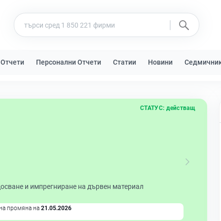
 Отчети
Персонални Отчети
Статии
Новини
Седмични
СТАТУС:
действащ
досване и импрегниране на дървен материал
на промяна на
21.05.2026