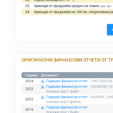
(%)
23.
приходи от продажби средно на човек
(хил. лв.)
24.
приходи от продажби на 100 лв. оперативни р
ОРИГИНАЛНИ ФИНАНСОВИ ОТЧЕТИ ОТ Т
Година
Документ
2024
Годишен финансов отчет
ГФО 2024 (6)
Годишен финансов отчет
20240930_14
2023
покажи още 1
файл
Годишен финансов отчет
БАЛАНС _000
2022
покажи още 2
файла
Годишен финансов отчет
2019
покажи още 1
файл