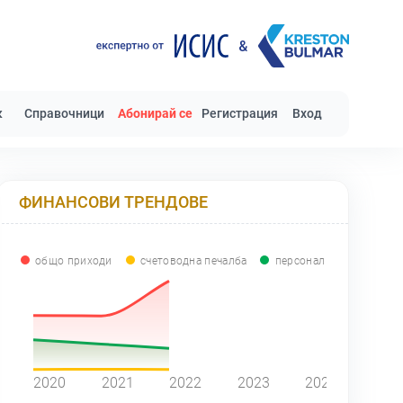
к
Справочници
Абонирай се
Регистрация
Вход
ФИНАНСОВИ ТРЕНДОВЕ
общо приходи
счетоводна печалба
персонал
0
2020
2021
2022
2023
2024