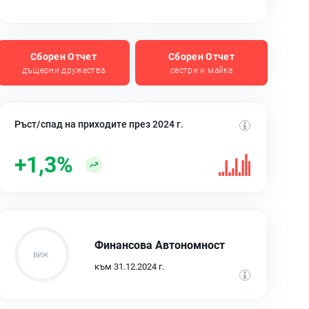
Сборен Отчет
Сборен Отчет
дъщерни дружества
сестри и майка
Ръст/спад на приходите през 2024 г.
+1,3%
Финансова Автономност
към 31.12.2024 г.