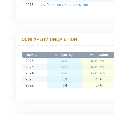
2018
Годишен финансов отчет
ОСИГУРЕНИ ЛИЦА В НОИ
година
средно год.
мин - макс
2026
-
2025
-
2024
-
2023
5,1
4 - 6
2022
5,4
5 - 6