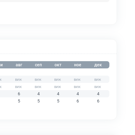
и
авг
сеп
окт
ное
дек
6
4
4
4
4
5
5
5
6
6