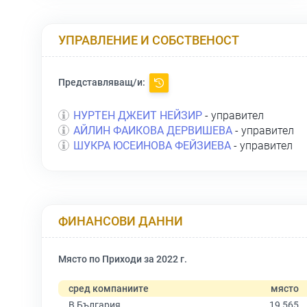
УПРАВЛЕНИЕ И СОБСТВЕНОСТ
Представляващ/и:
НУРТЕН ДЖЕИТ НЕЙЗИР
- управител
АЙЛИН ФАИКОВА ДЕРВИШЕВА
- управител
ШУКРА ЮСЕИНОВА ФЕЙЗИЕВА
- управител
ФИНАНСОВИ ДАННИ
Място по Приходи за 2022 г.
сред компаниите
място
В България
19 565