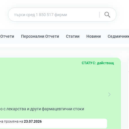
 Отчети
Персонални Отчети
Статии
Новини
Седмични
СТАТУС:
действащ
о с лекарства и други фармацевтични стоки
на промяна на
23.07.2026