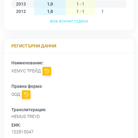
2013
1,0
1 - 1
2012
1,0
1 - 1
1
виж всички години
РЕГИСТЪРНИ ДАННИ
Наименование:
ХЕМУС ТРЕЙД
Правна форма:
ООД
Транслитерация:
HEMUS TREYD
ЕИК:
102815047