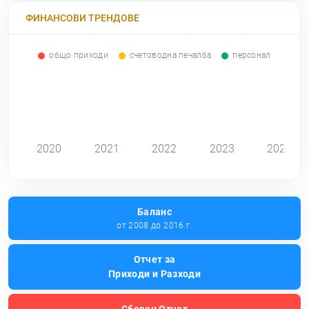
ФИНАНСОВИ ТРЕНДОВЕ
общо приходи
счетоводна печалба
персонал
0
2020
2021
2022
2023
2024
Баланс
от 2008 до 2016 г.
Отчет за
Приходи и Разходи