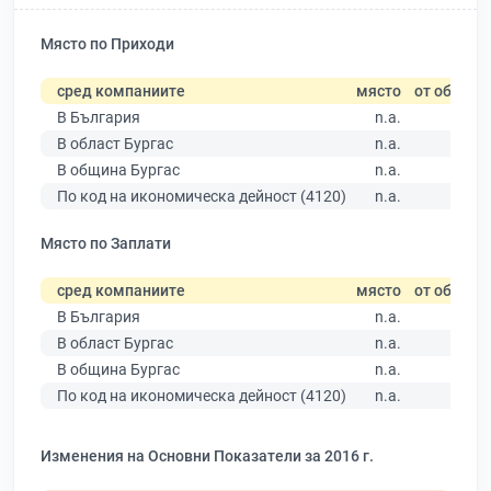
Място по Приходи
сред компаниите
място
от общо
В България
n.a.
В област Бургас
n.a.
В община Бургас
n.a.
По код на икономическа дейност (4120)
n.a.
Място по Заплати
сред компаниите
място
от общо
В България
n.a.
В област Бургас
n.a.
В община Бургас
n.a.
По код на икономическа дейност (4120)
n.a.
Изменения на Основни Показатели за 2016 г.