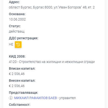
Адрес:
област Бургас, Бургас 8000, ул."Иван Богоров" 48, ет. 2
Основана:
10.06.2002
Статус:
действащ
ДДС регистрация:
НЕ
КИД 2008:
4120 - Строителство на жилищни и нежилищни сгради
Вписан капитал:
€ 2 556,46
Внесен капитал:
€ 2 556,46
Представляващи:
МИХАИЛ РАФАИЛОВ БАЕВ
- управител
Собственост: