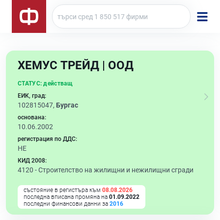
ХЕМУС ТРЕЙД | ООД
СТАТУС:
действащ
ЕИК, град:
102815047,
Бургас
основана:
10.06.2002
регистрация по ДДС:
НЕ
КИД 2008:
4120 -
Строителство на жилищни и нежилищни сгради
състояние в регистъра към
08.08.2026
последна вписана промяна на
01.09.2022
последни финансови данни за
2016