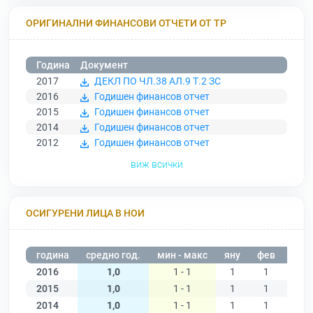
ОРИГИНАЛНИ ФИНАНСОВИ ОТЧЕТИ ОТ ТР
Година
Документ
2017
ДЕКЛ ПО ЧЛ.38 АЛ.9 Т.2 ЗС
2016
Годишен финансов отчет
2015
Годишен финансов отчет
2014
Годишен финансов отчет
2012
Годишен финансов отчет
виж всички
ОСИГУРЕНИ ЛИЦА В НОИ
година
средно год.
мин - макс
яну
фев
мар
2016
1,0
1 - 1
1
1
1
2015
1,0
1 - 1
1
1
1
2014
1,0
1 - 1
1
1
1