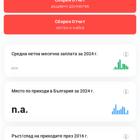
Сборен Отчет
дъщерни дружества
Сборен Отчет
сестри и майка
Средна нетна месечна заплата за 2024 г.
Място по приходи в България за 2024 г.
n.a.
Ръст/спад на приходите през 2016 г.