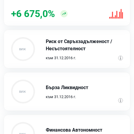
+6 675,0%
Риск от Свръхзадълженост /
Несъстоятелност
към 31.12.2016 г.
Бърза Ликвидност
към 31.12.2016 г.
Финансова Автономност