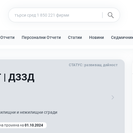
 Отчети
Персонални Отчети
Статии
Новини
Седмични
СТАТУС:
развиващ дейност
| ДЗЗД
жилищни и нежилищни сгради
на промяна на
01.10.2024