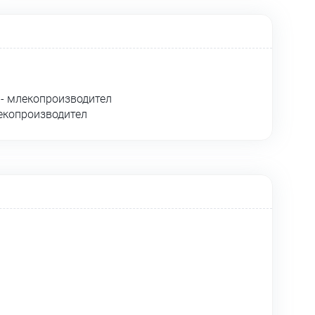
- млекопроизводител
екопроизводител