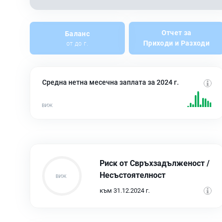
Отчет за
Баланс
Приходи и Разходи
от до г.
Средна нетна месечна заплата за 2024 г.
Риск от Свръхзадълженост /
Несъстоятелност
към 31.12.2024 г.