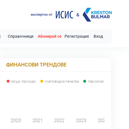
к
Справочници
Абонирай се
Регистрация
Вход
ФИНАНСОВИ ТРЕНДОВЕ
общо приходи
счетоводна печалба
персонал
0
2020
2021
2022
2023
2024