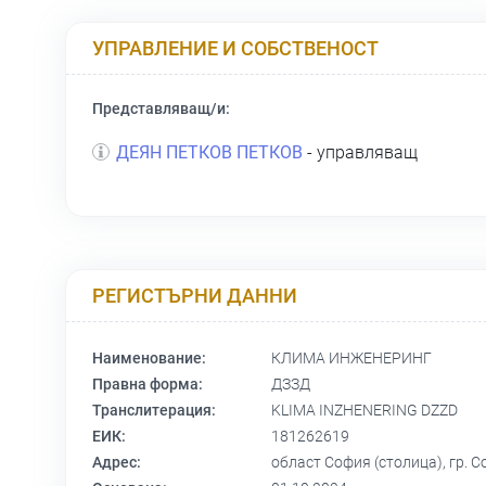
УПРАВЛЕНИЕ И СОБСТВЕНОСТ
Представляващ/и:
ДЕЯН ПЕТКОВ ПЕТКОВ
- управляващ
РЕГИСТЪРНИ ДАННИ
Наименование:
КЛИМА ИНЖЕНЕРИНГ
Правна форма:
ДЗЗД
Транслитерация:
KLIMA INZHENERING DZZD
ЕИК:
181262619
Адрес:
област София (столица), гр. Со