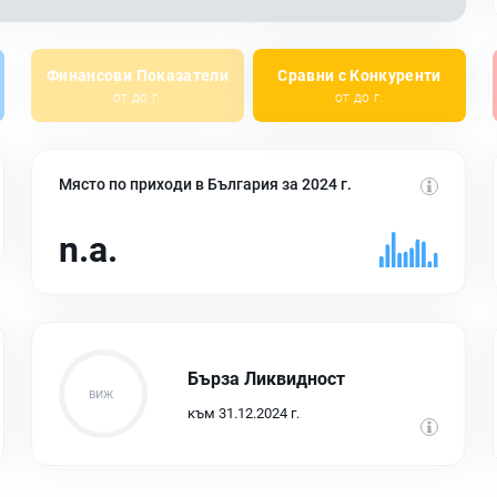
Финансови Показатели
Сравни с Конкуренти
от до г.
от до г.
Място по приходи в България за 2024 г.
n.a.
Бърза Ликвидност
към 31.12.2024 г.