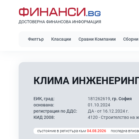
Филтър
Класации
Сравни Компании
Сборни
КЛИМА ИНЖЕНЕРИНГ 
ЕИК, град:
181262619,
гр. София
основана:
01.10.2024
регистрация по ДДС:
ДА - от 16.12.2024 г.
КИД 2008:
4120 -
Строителство на 
състояние в регистъра към
04.08.2026
последна вписа