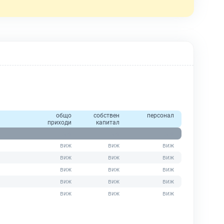
общо
собствен
персонал
приходи
капитал