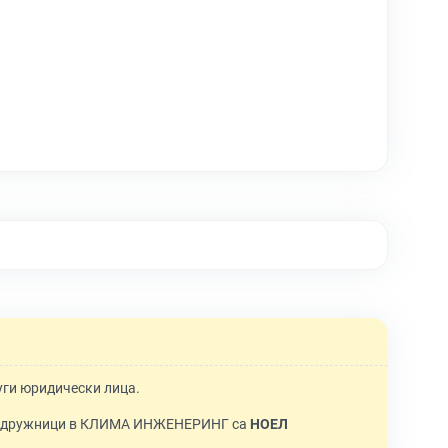
руги юридически лица.
ъдружници в КЛИМА ИНЖЕНЕРИНГ са
НОЕЛ