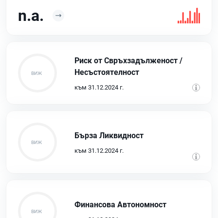
n.a.
Риск от Свръхзадълженост /
Несъстоятелност
към 31.12.2024 г.
Бърза Ликвидност
към 31.12.2024 г.
Финансова Автономност