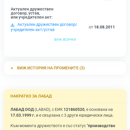
Актуален дружествен
договор, устав,
или учредителен акт:
Актуален дружествен договор/
от
18.08.2011
учредителен акт/устав
виж всички
ВИЖ ИСТОРИЯ НА ПРОМЕНИТЕ (3)
НАКРАТКО ЗА ЛАБАД
ЛАБАД ООД
(LABAD), с ЕИК
121860520
, е основана на
17.03.1999 г.
и е свързана с 3 други юридически лица.
Към момента дружеството е със статус "
производство