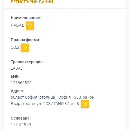
РЕГИСТЪРНИ ДАННИ
Наименование:
ЛАБАД
Правна форма:
ООД
Транслитерация:
LABAD
ЕИК:
121860520
Адрес:
област София (столица), София 1303, район
Възраждане, ул. ПОЗИТАНО 37, ет. 5
Основана:
17.03.1999