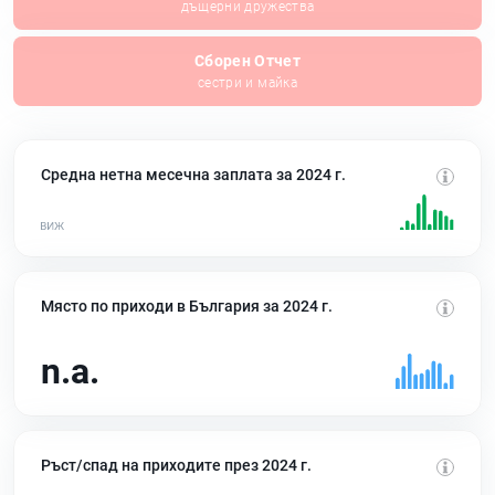
дъщерни дружества
Сборен Отчет
сестри и майка
Средна нетна месечна заплата за 2024 г.
Място по приходи в България за 2024 г.
n.a.
Ръст/спад на приходите през 2024 г.