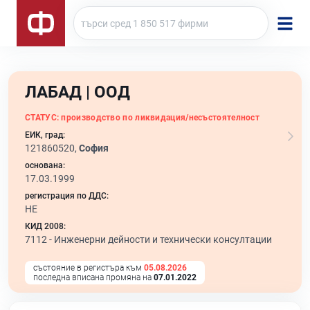
ЛАБАД | ООД
СТАТУС:
производство по ликвидация/несъстоятелност
ЕИК, град:
121860520,
София
основана:
17.03.1999
регистрация по ДДС:
НЕ
КИД 2008:
7112 -
Инженерни дейности и технически консултации
състояние в регистъра към
05.08.2026
последна вписана промяна на
07.01.2022