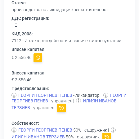
Статус:
производство по ликвидация/несъстоятелност
ДДС регистрация:
НЕ
КИД 2008:
7112 - Инженерни дейности и технически консултации
Вписан капитал:
€ 2 556,46
Внесен капитал:
€ 2 556,46
Представляващи:
ГЕОРГИ ГЕОРГИЕВ ПЕНЕВ
- ликвидатор |
ГЕОРГИ
ГЕОРГИЕВ ПЕНЕВ
- управител |
ИЛИЯН ИВАНОВ
ТЕРЗИЕВ
- управител
Собственост:
ГЕОРГИ ГЕОРГИЕВ ПЕНЕВ
50% - съдружник |
ИЛИЯН ИВАНОВ ТЕРЗИЕВ
50% - съдружник