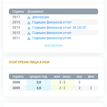
Година
Документ
2017
декларция
2015
Годишен финансов отчет
2013
Годишен финансов отчет ЗА 2013Г.
2012
Годишен финансов отчет
2011
Годишен финансов отчет
виж всички
ОСИГУРЕНИ ЛИЦА В НОИ
година
средно год.
мин - макс
яну
фев
мар
2006
2,0
2 - 2
2
2005
2,0
2 - 2
2
2
2