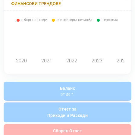
ФИНАНСОВИ ТРЕНДОВЕ
общо приходи
счетоводна печалба
персонал
0
2020
2021
2022
2023
2024
Баланс
от до г.
Отчет за
Приходи и Разходи
Сборен Отчет