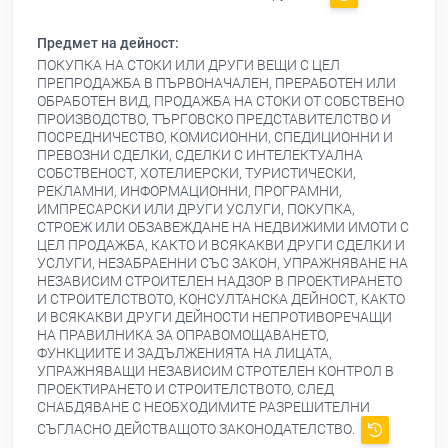
Предмет на дейност:
ПОКУПКА НА СТОКИ ИЛИ ДРУГИ ВЕЩИ С ЦЕЛ
ПРЕПРОДАЖБА В ПЪРВОНАЧАЛЕН, ПРЕРАБОТЕН ИЛИ
ОБРАБОТЕН ВИД, ПРОДАЖБА НА СТОКИ ОТ СОБСТВЕНО
ПРОИЗВОДСТВО, ТЪРГОВСКО ПРЕДСТАВИТЕЛСТВО И
ПОСРЕДНИЧЕСТВО, КОМИСИОННИ, СПЕДИЦИОННИ И
ПРЕВОЗНИ СДЕЛКИ, СДЕЛКИ С ИНТЕЛЕКТУАЛНА
СОБСТВЕНОСТ, ХОТЕЛИЕРСКИ, ТУРИСТИЧЕСКИ,
РЕКЛАМНИ, ИНФОРМАЦИОННИ, ПРОГРАМНИ,
ИМПРЕСАРСКИ ИЛИ ДРУГИ УСЛУГИ, ПОКУПКА,
СТРОЕЖ ИЛИ ОБЗАВЕЖДАНЕ НА НЕДВИЖИМИ ИМОТИ С
ЦЕЛ ПРОДАЖБА, КАКТО И ВСЯКАКВИ ДРУГИ СДЕЛКИ И
УСЛУГИ, НЕЗАБРАЕННИ СЪС ЗАКОН, УПРАЖНЯВАНЕ НА
НЕЗАВИСИМ СТРОИТЕЛЕН НАДЗОР В ПРОЕКТИРАНЕТО
И СТРОИТЕЛСТВОТО, КОНСУЛТАНСКА ДЕЙНОСТ, КАКТО
И ВСЯКАКВИ ДРУГИ ДЕЙНОСТИ НЕПРОТИВОРЕЧАЩИ
НА ПРАВИЛНИКА ЗА ОПРАВОМОЩАВАНЕТО,
ФУНКЦИИТЕ И ЗАДЪЛЖЕНИЯТА НА ЛИЦАТА,
УПРАЖНЯВАЩИ НЕЗАВИСИМ СТРОТЕЛЕН КОНТРОЛ В
ПРОЕКТИРАНЕТО И СТРОИТЕЛСТВОТО, СЛЕД
СНАБДЯВАНЕ С НЕОБХОДИМИТЕ РАЗРЕШИТЕЛНИ
СЪГЛАСНО ДЕЙСТВАЩОТО ЗАКОНОДАТЕЛСТВО.