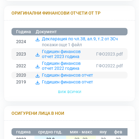
ОРИГИНАЛНИ ФИНАНСОВИ ОТЧЕТИ ОТ ТР
Година
Документ
Декларация по чл.38, ал.9, т.2 от ЗСч
2024
покажи още 1
файл
Годишен финансов
2023
ГФО2023.pdf
отчет 2023 година
Годишен финансов
2022
ГФО2022.pdf
отчет 2022 година
2020
Годишен финансов отчет
2019
Годишен финансов отчет
виж всички
ОСИГУРЕНИ ЛИЦА В НОИ
година
средно год.
мин - макс
яну
фев
мар