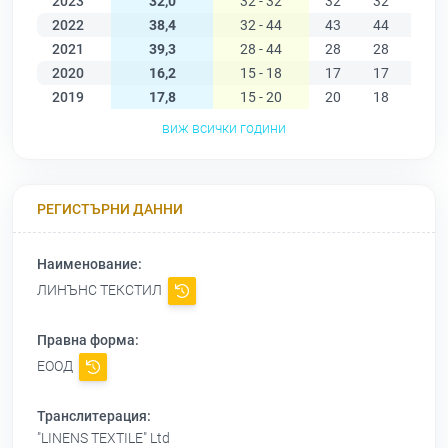
2023
32,0
32 - 32
32
32
32
2022
38,4
32 - 44
43
44
43
2021
39,3
28 - 44
28
28
36
2020
16,2
15 - 18
17
17
18
2019
17,8
15 - 20
20
18
17
виж всички години
РЕГИСТЪРНИ ДАННИ
Наименование:
ЛИНЪНС ТЕКСТИЛ
Правна форма:
ЕООД
Транслитерация:
"LINENS TEXTILE" Ltd