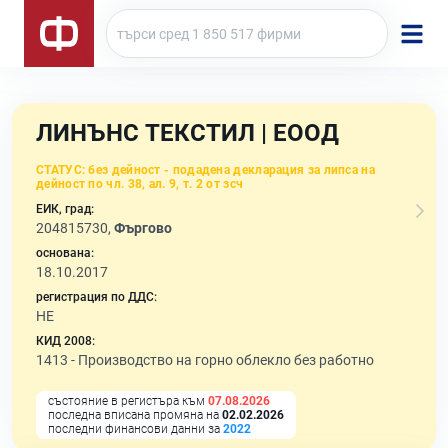
ЛИНЪНС ТЕКСТИЛ | ЕООД
СТАТУС:
без дейност - подадена декларация за липса на
дейност по чл. 38, ал. 9, т. 2 от зсч
ЕИК, град:
204815730,
Фъргово
основана:
18.10.2017
регистрация по ДДС:
НЕ
КИД 2008:
1413 -
Производство на горно облекло без работно
състояние в регистъра към
07.08.2026
последна вписана промяна на
02.02.2026
последни финансови данни за
2022