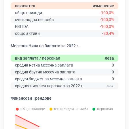
показател
изменение
общо приходи
-100,0%
счетоводна печалба
-100,0%
EBITDA
-100,0%
общо активи
-20,4%
Месечни Нива на Заплати за 2022 г.
вид заплата / персонал
лева
средна нетна месечна заплата
0
средна брутна месечна заплата
0
среден бюджет за месечна заплата
0
средносписъчен персонал за 2022 г.
Финансови Трендове
общо приходи
счетоводна печалба
персонал