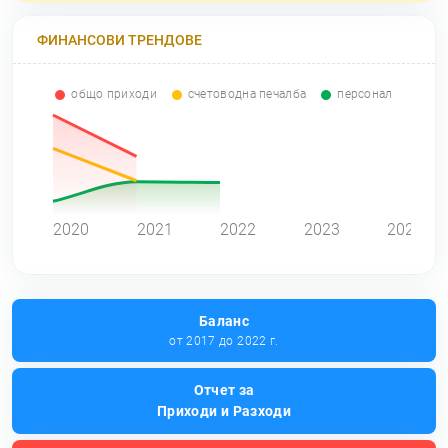
ФИНАНСОВИ ТРЕНДОВЕ
общо приходи
счетоводна печалба
персонал
0
2020
2021
2022
2023
2024
Баланс
от 2017 до 2022 г.
Отчет за
Приходи и Разходи