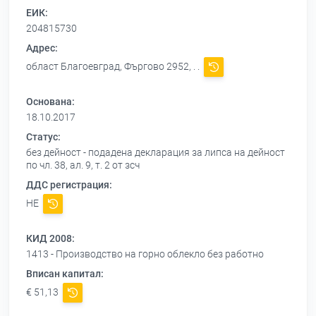
ЕИК:
204815730
Адрес:
област Благоевград, Фъргово 2952, . .
Основана:
18.10.2017
Статус:
без дейност - подадена декларация за липса на дейност
по чл. 38, ал. 9, т. 2 от зсч
ДДС регистрация:
НЕ
КИД 2008:
1413 - Производство на горно облекло без работно
Вписан капитал:
€ 51,13