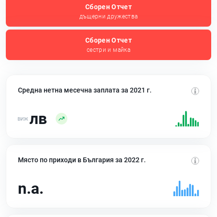
Сборен Отчет
дъщерни дружества
Сборен Отчет
сестри и майка
Средна нетна месечна заплата за 2021 г.
лв
Място по приходи в България за 2022 г.
n.a.