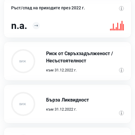
Ръст/спад на приходите през 2022 г.
n.a.
Риск от Свръхзадълженост /
Несъстоятелност
към 31.12.2022 г.
Бърза Ликвидност
към 31.12.2022 г.