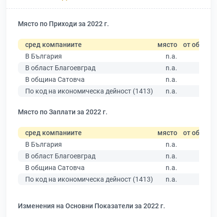
Място по Приходи за 2022 г.
сред компаниите
място
от общо
В България
n.a.
В област Благоевград
n.a.
В община Сатовча
n.a.
По код на икономическа дейност (1413)
n.a.
Място по Заплати за 2022 г.
сред компаниите
място
от общо
В България
n.a.
В област Благоевград
n.a.
В община Сатовча
n.a.
По код на икономическа дейност (1413)
n.a.
Изменения на Основни Показатели за 2022 г.