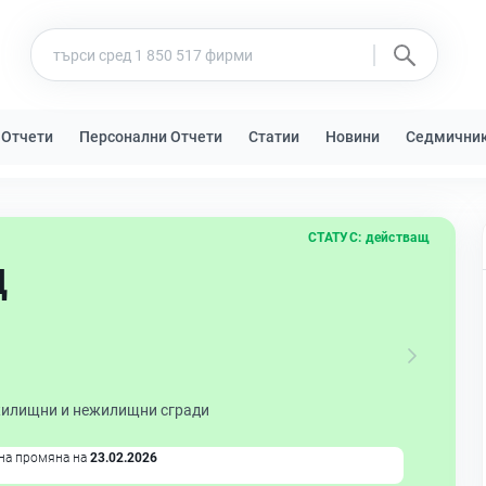
 Отчети
Персонални Отчети
Статии
Новини
Седмични
СТАТУС:
действащ
Д
жилищни и нежилищни сгради
на промяна на
23.02.2026