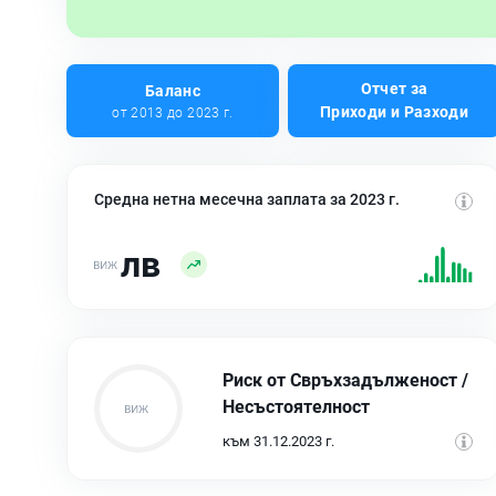
Отчет за
Баланс
Приходи и Разходи
от 2013 до 2023 г.
Средна нетна месечна заплата за 2023 г.
лв
Риск от Свръхзадълженост /
Несъстоятелност
към 31.12.2023 г.