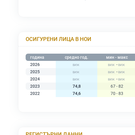
ОСИГУРЕНИ ЛИЦА В НОИ
година
средно год.
мин - макс
2026
-
2025
-
2024
-
2023
74,8
67 - 82
2022
74,6
70 - 83
РЕГИСТЪРНИ ДАННИ