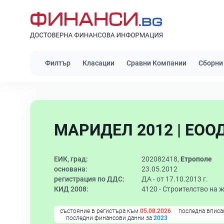
Филтър
Класации
Сравни Компании
Сборни
МАРИДЕЛ 2012 | ЕОО
ЕИК, град:
202082418,
Етрополе
основана:
23.05.2012
регистрация по ДДС:
ДА - от 17.10.2013 г.
КИД 2008:
4120 -
Строителство на 
състояние в регистъра към
05.08.2026
последна вписа
последни финансови данни за
2023