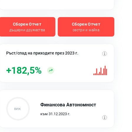
Сборен Отчет
Сборен Отчет
дъщерни дружества
сестри и майка
Ръст/спад на приходите през 2023 г.
+182,5%
Финансова Автономност
към 31.12.2023 г.