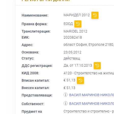
МАРИДЕЛ 2012
Наименование:
ЕООД
Правна форма:
Транслитерация:
MARIDEL 2012
ЕИК:
202082418
област София, Етрополе 2180
Адрес:
Основана:
23.05.2012
Статус:
действащ
Да, от 17.10.2013
ДДС регистрация:
КИД 2008:
4120 - Строителство на жили
€ 51,13
Вписан капитал:
Внесен капитал:
€ 51,13
ВАСИЛ МАРИНОВ НИКОЛ
Представляващи:
ВАСИЛ МАРИНОВ НИКОЛ
Собственост:
Строителство и строително - 
Предмет на