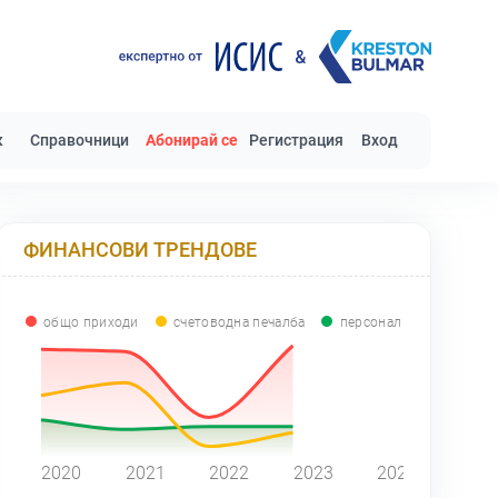
к
Справочници
Абонирай се
Регистрация
Вход
ФИНАНСОВИ ТРЕНДОВЕ
общо приходи
счетоводна печалба
персонал
0
2020
2021
2022
2023
2024