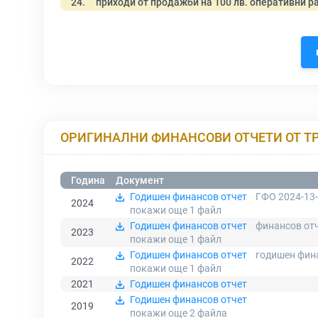
24.
приходи от продажби на 100 лв. оперативни р
ОРИГИНАЛНИ ФИНАНСОВИ ОТЧЕТИ ОТ Т
Година
Документ
Годишен финансов отчет
ГФО 2024-13-
2024
покажи още 1
файл
Годишен финансов отчет
финансов отч
2023
покажи още 1
файл
Годишен финансов отчет
годишен фина
2022
покажи още 1
файл
2021
Годишен финансов отчет
Годишен финансов отчет
2019
покажи още 2
файла