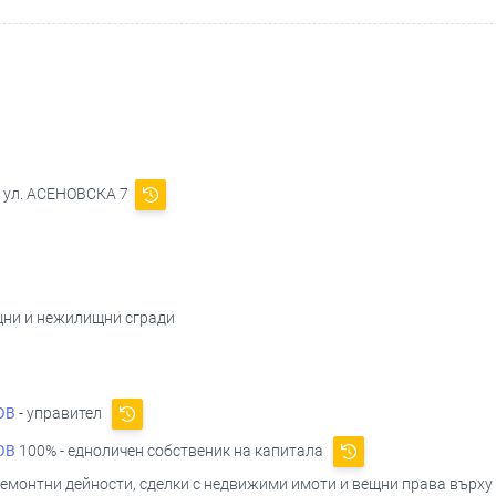
, ул. АСЕНОВСКА 7
щни и нежилищни сгради
ОВ
- управител
ОВ
100% - едноличен собственик на капитала
ремонтни дейности, сделки с недвижими имоти и вещни права върху 