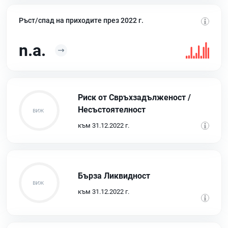
Ръст/спад на приходите през 2022 г.
n.a.
Риск от Свръхзадълженост /
Несъстоятелност
към 31.12.2022 г.
Бърза Ликвидност
към 31.12.2022 г.