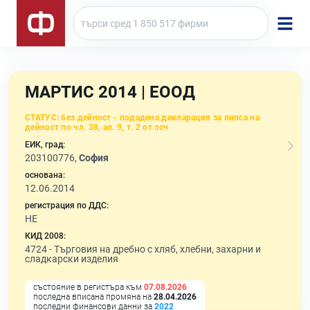
МАРТИС 2014 | ЕООД
СТАТУС:
без дейност - подадена декларация за липса на
дейност по чл. 38, ал. 9, т. 2 от зсч
ЕИК, град:
203100776,
София
основана:
12.06.2014
регистрация по ДДС:
НЕ
КИД 2008:
4724 -
Търговия на дребно с хляб, хлебни, захарни и
сладкарски изделия
състояние в регистъра към
07.08.2026
последна вписана промяна на
28.04.2026
последни финансови данни за
2022