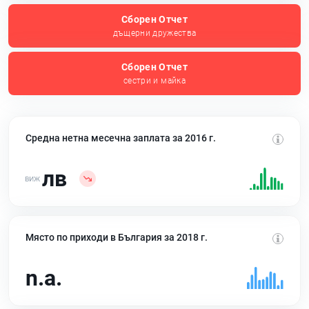
Сборен Отчет
дъщерни дружества
Сборен Отчет
сестри и майка
Средна нетна месечна заплата за 2016 г.
лв
Място по приходи в България за 2018 г.
n.a.