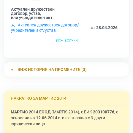
Актуален дружествен
договор, устав,
или учредителен акт:
Актуален дружествен договор/
от
28.04.2026
учредителен акт/устав
виж всички
ВИЖ ИСТОРИЯ НА ПРОМЕНИТЕ (3)
НАКРАТКО ЗА МАРТИС 2014
МАРТИС 2014 ЕООД
(MARTIS 2014), с ЕИК
203100776
, е
основана на
12.06.2014 г.
и е свързана с 9 други
юридически лица.