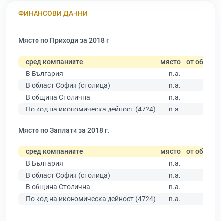
ФИНАНСОВИ ДАННИ
Място по Приходи за 2018 г.
сред компаниите
място
от общо
В България
n.a.
В област София (столица)
n.a.
В община Столична
n.a.
По код на икономическа дейност (4724)
n.a.
Място по Заплати за 2018 г.
сред компаниите
място
от общо
В България
n.a.
В област София (столица)
n.a.
В община Столична
n.a.
По код на икономическа дейност (4724)
n.a.