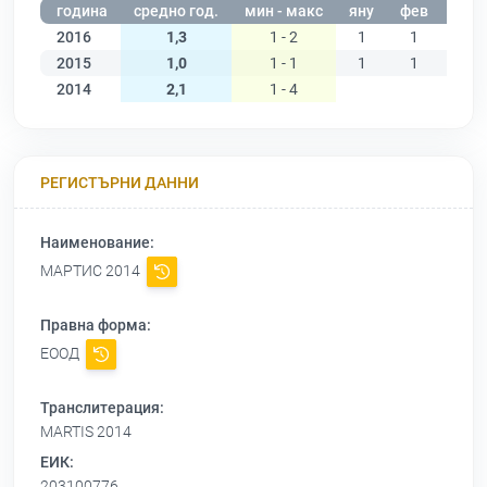
година
средно год.
мин - макс
яну
фев
мар
2016
1,3
1 - 2
1
1
1
2015
1,0
1 - 1
1
1
1
2014
2,1
1 - 4
РЕГИСТЪРНИ ДАННИ
Наименование:
МАРТИС 2014
Правна форма:
ЕООД
Транслитерация:
MARTIS 2014
ЕИК:
203100776