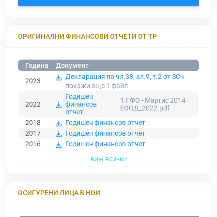
ОРИГИНАЛНИ ФИНАНСОВИ ОТЧЕТИ ОТ ТР
Година
Документ
Декларация по чл.38, ал.9, т.2 от ЗСч
2023
покажи още 1
файл
Годишен
1.ГФО - Мартис 2014
2022
финансов
ЕООД_2022.pdf
отчет
2018
Годишен финансов отчет
2017
Годишен финансов отчет
2016
Годишен финансов отчет
виж всички
ОСИГУРЕНИ ЛИЦА В НОИ