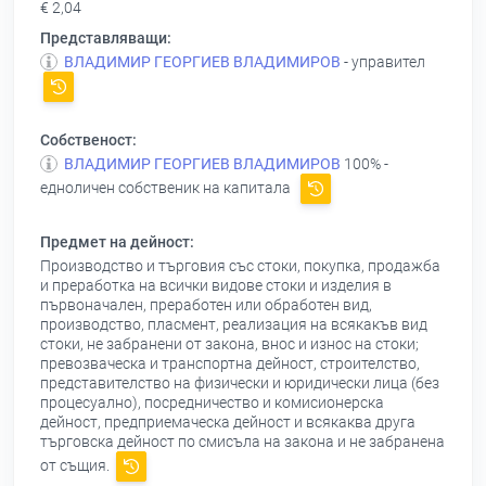
€ 2,04
Представляващи:
ВЛАДИМИР ГЕОРГИЕВ ВЛАДИМИРОВ
- управител
Собственост:
ВЛАДИМИР ГЕОРГИЕВ ВЛАДИМИРОВ
100% -
едноличен собственик на капитала
Предмет на дейност:
Производство и търговия със стоки, покупка, продажба
и преработка на всички видове стоки и изделия в
първоначален, преработен или обработен вид,
производство, пласмент, реализация на всякакъв вид
стоки, не забранени от закона, внос и износ на стоки;
превозваческа и транспортна дейност, строителство,
представителство на физически и юридически лица (без
процесуално), посредничество и комисионерска
дейност, предприемаческа дейност и всякаква друга
търговска дейност по смисъла на закона и не забранена
от същия.