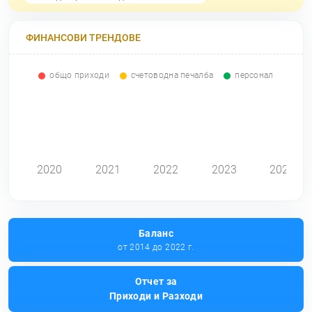
ФИНАНСОВИ ТРЕНДОВЕ
общо приходи
счетоводна печалба
персонал
0
2020
2021
2022
2023
2024
Баланс
от 2014 до 2022 г.
Отчет за
Приходи и Разходи