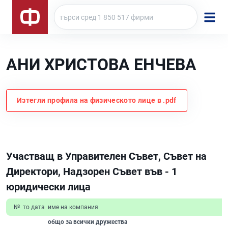
АНИ ХРИСТОВА ЕНЧЕВА
Изтегли профила на физическото лице в .pdf
Участващ в Управителен Съвет, Съвет на
Директори, Надзорен Съвет във - 1
юридически лица
№
то дата
име на компания
общо за всички дружества