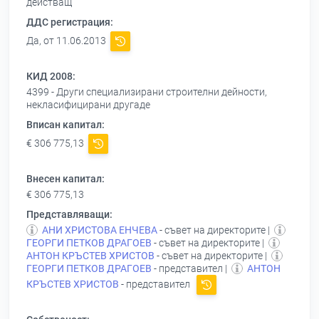
действащ
ДДС регистрация:
Да, от 11.06.2013
КИД 2008:
4399 - Други специализирани строителни дейности,
некласифицирани другаде
Вписан капитал:
€ 306 775,13
Внесен капитал:
€ 306 775,13
Представляващи:
АНИ ХРИСТОВА ЕНЧЕВА
- съвет на директорите |
ГЕОРГИ ПЕТКОВ ДРАГОЕВ
- съвет на директорите |
АНТОН КРЪСТЕВ ХРИСТОВ
- съвет на директорите |
ГЕОРГИ ПЕТКОВ ДРАГОЕВ
- представител |
АНТОН
КРЪСТЕВ ХРИСТОВ
- представител