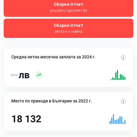
Сборен Отчет
дъщерни дружества
Сборен Отчет
сестри и майка
Средна нетна месечна заплата за 2024 г.
лв
Място по приходи в България за 2022 г.
18 132