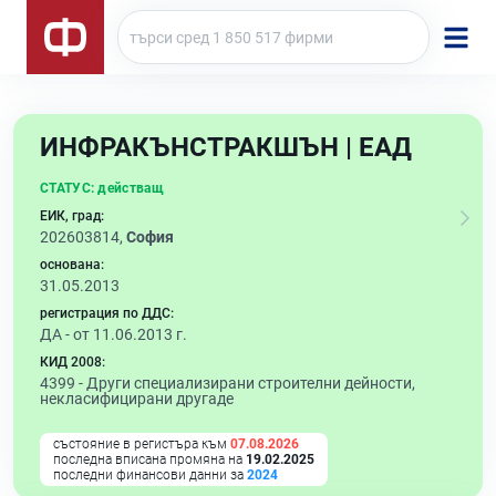
ИНФРАКЪНСТРАКШЪН | ЕАД
СТАТУС:
действащ
ЕИК, град:
202603814,
София
основана:
31.05.2013
регистрация по ДДС:
ДА - от 11.06.2013 г.
КИД 2008:
4399 -
Други специализирани строителни дейности,
некласифицирани другаде
състояние в регистъра към
07.08.2026
последна вписана промяна на
19.02.2025
последни финансови данни за
2024