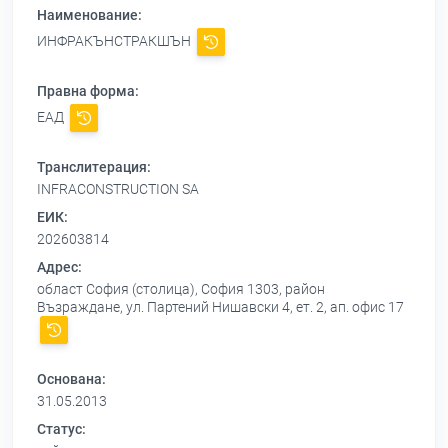
Наименование:
ИНФРАКЪНСТРАКШЪН
Правна форма:
ЕАД
Транслитерация:
INFRACONSTRUCTION SA
ЕИК:
202603814
Адрес:
област София (столица), София 1303, район
Възраждане, ул. Партений Нишавски 4, ет. 2, ап. офис 17
Основана:
31.05.2013
Статус: