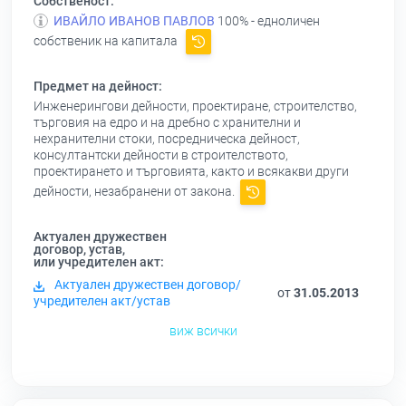
Собственост:
ИВАЙЛО ИВАНОВ ПАВЛОВ
100% - едноличен
собственик на капитала
Предмет на дейност:
Инженерингови дейности, проектиране, строителство,
търговия на едро и на дребно с хранителни и
нехранителни стоки, посредническа дейност,
консултантски дейности в строителството,
проектирането и търговията, както и всякакви други
дейности, незабранени от закона.
Актуален дружествен
договор, устав,
или учредителен акт:
Актуален дружествен договор/
от
31.05.2013
учредителен акт/устав
виж всички