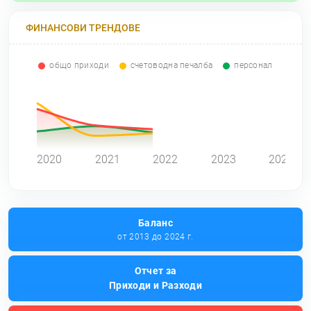
ФИНАНСОВИ ТРЕНДОВЕ
общо приходи
счетоводна печалба
персонал
0
2020
2021
2022
2023
2024
Баланс
от 2013 до 2024 г.
Отчет за
Приходи и Разходи