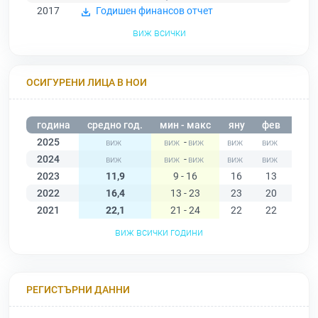
2017
Годишен финансов отчет
виж всички
ОСИГУРЕНИ ЛИЦА В НОИ
година
средно год.
мин - макс
яну
фев
мар
2025
-
2024
-
2023
11,9
9 - 16
16
13
12
2022
16,4
13 - 23
23
20
18
2021
22,1
21 - 24
22
22
22
виж всички години
РЕГИСТЪРНИ ДАННИ