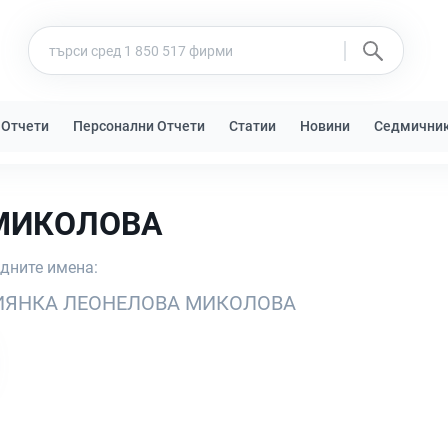
 Отчети
Персонални Отчети
Статии
Новини
Седмични
МИКОЛОВА
едните имена:
ИЯНКА ЛЕОНЕЛОВА МИКОЛОВА