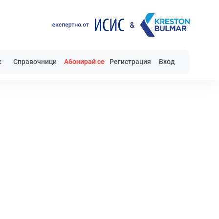
к
Справочници
Абонирай се
Регистрация
Вход