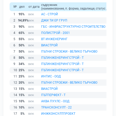
съдружник
№
дял
от дата
(наименование, п. форма, седалище, статус / физи
1
95%
АС - СТРОЙ
2
94,89%
ДЖИ ТИ ЕР ГРУП
3
90%
ГБС - ИНФРАСТРУКТУРНО СТРОИТЕЛСТВО
4
65%
ПОЛИСТРОЙ - 2001
5
55%
ВТ ИНЖЕНЕРИНГ
6
50%
ВИАСТРОЙ
7
50%
ПЪТНИ СТРОЕЖИ - ВЕЛИКО ТЪРНОВО
8
50%
ПЪТИНЖЕНЕРИНГСТРОЙ - Т
9
34%
ПЪТИНЖЕНЕРИНГСТРОЙ - Т
10
25%
ПЪТИНЖЕНЕРИНГСТРОЙ - Т
11
25%
ИНТИС - ООД
12
20%
ПЪТНИ СТРОЕЖИ - ВЕЛИКО ТЪРНОВО
13
15%
ВИАСТРОЙ
14
15%
ПЪТПЕРФЕКТ - Т
15
10%
АКВА ПУУЛС - ООД
16
10%
ТРАНСКОНСУЛТ - 22
17
5%
ИНЖКОНСУЛТПРОЕКТ