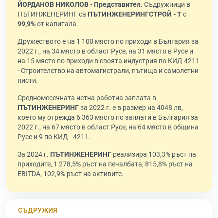
ЙОРДАНОВ НИКОЛОВ - Представител
. Съдружници в
ПЪТИНЖЕНЕРИНГ са
ПЪТИНЖЕНЕРИНГСТРОЙ - Т
с
99,9%
от капитала.
Дружеството е на 1 100 място по приходи в България за
2022 г., на 34 място в област Русе, на 31 място в Русе и
на 15 място по приходи в своята индустрия по КИД 4211
- Строителство на автомагистрали, пътища и самолетни
писти.
Средномесечната нетна работна заплата в
ПЪТИНЖЕНЕРИНГ
за 2022 г. е в размер на 4048 лв,
което му отрежда 6 363 място по заплати в България за
2022 г., на 67 място в област Русе, на 64 място в община
Русе и 9 по КИД - 4211.
За 2024 г.
ПЪТИНЖЕНЕРИНГ
реализира 103,3% ръст на
приходите, 1 278,5% ръст на печалбата, 815,8% ръст на
EBITDA, 102,9% ръст на активите.
СЪДРУЖИЯ