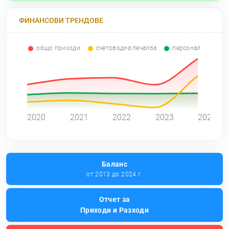
ФИНАНСОВИ ТРЕНДОВЕ
общо приходи
счетоводна печалба
персонал
0
2020
2021
2022
2023
2024
Баланс
от 2013 до 2024 г.
Отчет за
Приходи и Разходи