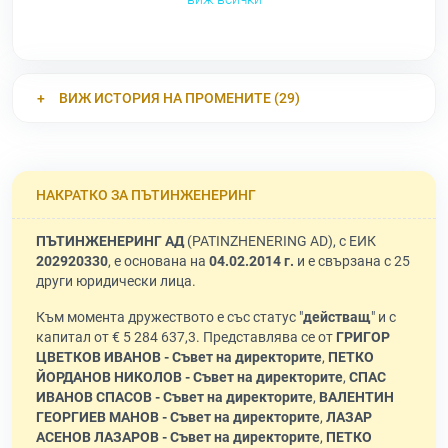
ВИЖ ИСТОРИЯ НА ПРОМЕНИТЕ (29)
НАКРАТКО ЗА ПЪТИНЖЕНЕРИНГ
ПЪТИНЖЕНЕРИНГ АД
(PATINZHENERING AD), с ЕИК
202920330
, е основана на
04.02.2014 г.
и е свързана с 25
други юридически лица.
Към момента дружеството е със статус "
действащ
" и с
капитал от € 5 284 637,3. Представлява се от
ГРИГОР
ЦВЕТКОВ ИВАНОВ - Съвет на директорите
,
ПЕТКО
ЙОРДАНОВ НИКОЛОВ - Съвет на директорите
,
СПАС
ИВАНОВ СПАСОВ - Съвет на директорите
,
ВАЛЕНТИН
ГЕОРГИЕВ МАНОВ - Съвет на директорите
,
ЛАЗАР
АСЕНОВ ЛАЗАРОВ - Съвет на директорите
,
ПЕТКО