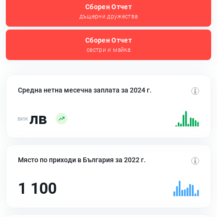
Сборен Отчет
дъщерни дружества
Сборен Отчет
сестри и майка
Средна нетна месечна заплата за 2024 г.
лв
Място по приходи в България за 2022 г.
1 100