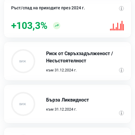
Ръст/спад на приходите през 2024 г.
+103,3%
Риск от Свръхзадълженост /
Несъстоятелност
към 31.12.2024 г.
Бърза Ликвидност
към 31.12.2024 г.