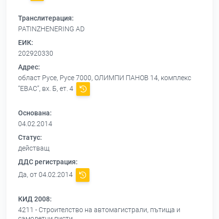
Транслитерация:
PATINZHENERING AD
ЕИК:
202920330
Адрес:
област Русе, Русе 7000, ОЛИМПИ ПАНОВ 14, комплекс
“ЕВАС”, вх. Б, ет. 4
Основана:
04.02.2014
Статус:
действащ
ДДС регистрация:
Да, от 04.02.2014
КИД 2008:
4211 - Строителство на автомагистрали, пътища и
самолетни писти