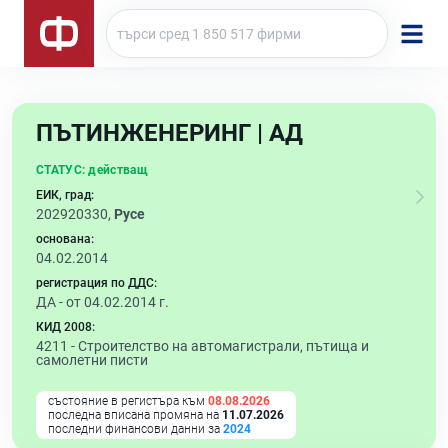
ПЪТИНЖЕНЕРИНГ | АД
СТАТУС:
действащ
ЕИК, град:
202920330,
Русе
основана:
04.02.2014
регистрация по ДДС:
ДА - от 04.02.2014 г.
КИД 2008:
4211 -
Строителство на автомагистрали, пътища и
самолетни писти
състояние в регистъра към
08.08.2026
последна вписана промяна на
11.07.2026
последни финансови данни за
2024