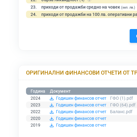
(%)
23.
приходи от продажби средно на човек
(хил. лв.)
24.
приходи от продажби на 100 лв. оперативни р
ОРИГИНАЛНИ ФИНАНСОВИ ОТЧЕТИ ОТ Т
Година
Документ
2024
Годишен финансов отчет
ГФО (1).pdf
2023
Годишен финансов отчет
ГФО (64).pdf
2022
Годишен финансов отчет
Баланс.pdf
2020
Годишен финансов отчет
2019
Годишен финансов отчет