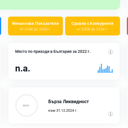
Финансови Показатели
Сравни с Конкуренти
от 2008 до 2024 г.
от 2008 до 2024 г.
Място по приходи в България за 2022 г.
n.a.
Бърза Ликвидност
към 31.12.2024 г.