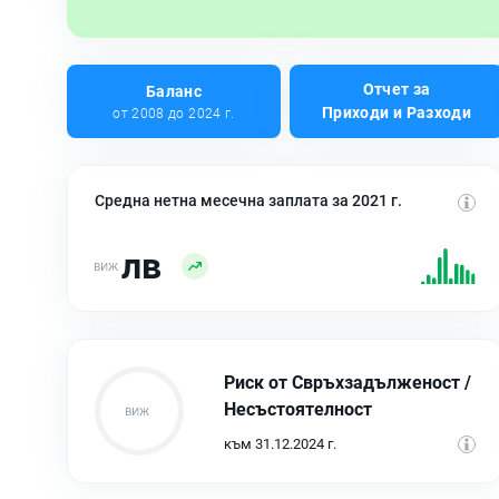
Отчет за
Баланс
Приходи и Разходи
от 2008 до 2024 г.
Средна нетна месечна заплата за 2021 г.
лв
Риск от Свръхзадълженост /
Несъстоятелност
към 31.12.2024 г.