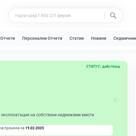
 Отчети
Персонални Отчети
Статии
Новини
Седмични
СТАТУС:
действащ
и експлоатация на собствени недвижими имоти
на промяна на
19.02.2025