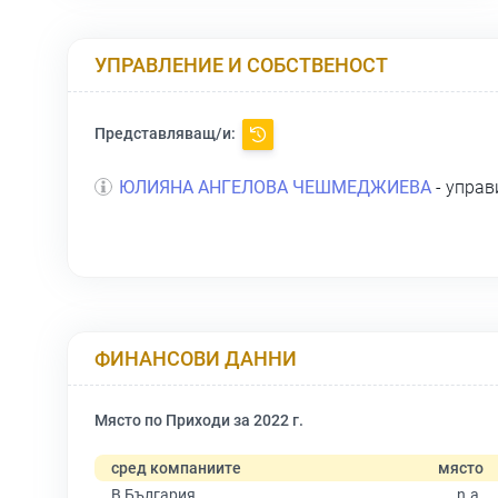
УПРАВЛЕНИЕ И СОБСТВЕНОСТ
Представляващ/и:
ЮЛИЯНА АНГЕЛОВА ЧЕШМЕДЖИЕВА
- управ
ФИНАНСОВИ ДАННИ
Място по Приходи за 2022 г.
сред компаниите
място
В България
n.a.