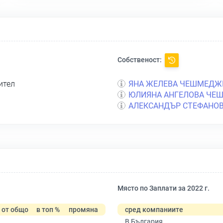
Собственост:
ител
ЯНА ЖЕЛЕВА ЧЕШМЕДЖ
ЮЛИЯНА АНГЕЛОВА ЧЕ
АЛЕКСАНДЪР СТЕФАНОВ
Място по Заплати за 2022 г.
от общо
в топ %
промяна
сред компаниите
В България