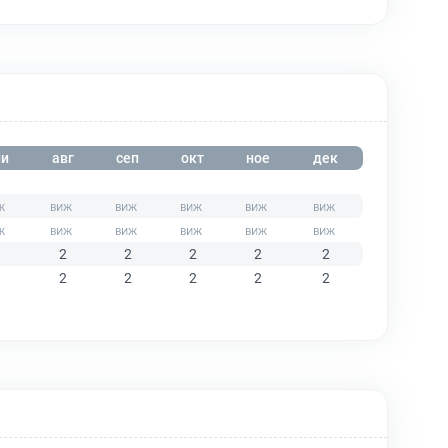
и
авг
сеп
окт
ное
дек
2
2
2
2
2
2
2
2
2
2