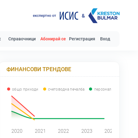
к
Справочници
Абонирай се
Регистрация
Вход
ФИНАНСОВИ ТРЕНДОВЕ
общо приходи
счетоводна печалба
персонал
0
2020
2021
2022
2023
2024