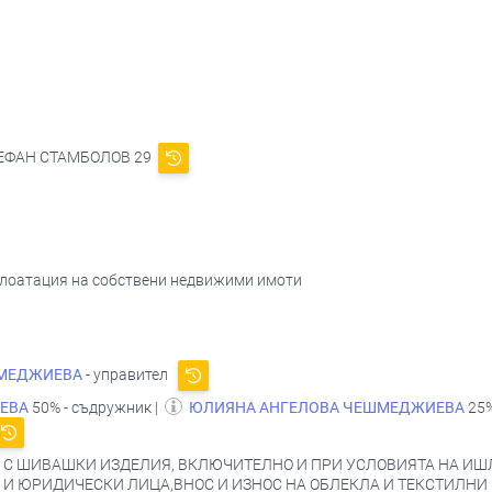
.СТЕФАН СТАМБОЛОВ 29
сплоатация на собствени недвижими имоти
ШМЕДЖИЕВА
- управител
ЕВА
50% - съдружник |
ЮЛИЯНА АНГЕЛОВА ЧЕШМЕДЖИЕВА
25%
 С ШИВАШКИ ИЗДЕЛИЯ, ВКЛЮЧИТЕЛНО И ПРИ УСЛОВИЯТА НА ИШЛ
И ЮРИДИЧЕСКИ ЛИЦА,ВНОС И ИЗНОС НА ОБЛЕКЛА И ТЕКСТИЛНИ