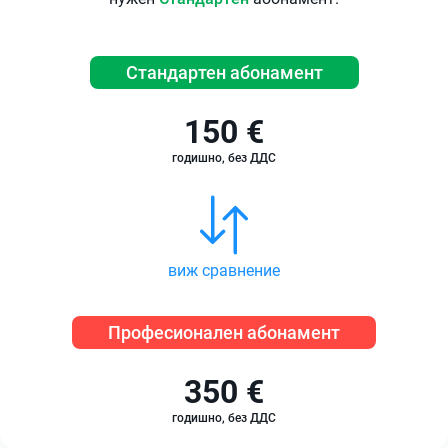
Стандартен абонамент
150 €
годишно, без ДДС
виж сравнение
Професионален абонамент
350 €
годишно, без ДДС