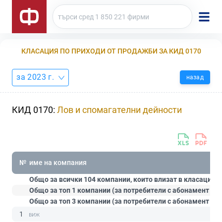
КЛАСАЦИЯ ПО ПРИХОДИ ОТ ПРОДАЖБИ ЗА КИД 0170
за 2023 г.
назад
КИД 0170:
Лов и спомагателни дейности
№
име на компания
Общо за всички 104 компании, които влизат в класацията
Общо за топ 1 компании (за потребители с абонамент
Ст
Общо за топ 3 компании (за потребители с абонамент
Пр
1