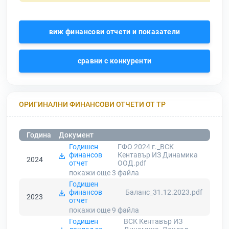
виж финансови отчети и показатели
сравни с конкуренти
ОРИГИНАЛНИ ФИНАНСОВИ ОТЧЕТИ ОТ ТР
Година
Документ
Годишен
ГФО 2024 г._ВСК
финансов
Кентавър ИЗ Динамика
2024
отчет
ООД.pdf
покажи още 3
файла
Годишен
финансов
Баланс_31.12.2023.pdf
2023
отчет
покажи още 9
файла
Годишен
ВСК Кентавър ИЗ