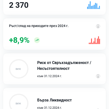
2 370
Ръст/спад на приходите през 2024 г.
+8,9%
Риск от Свръхзадълженост /
Несъстоятелност
към 31.12.2024 г.
Бърза Ликвидност
към 31.12.2024 г.