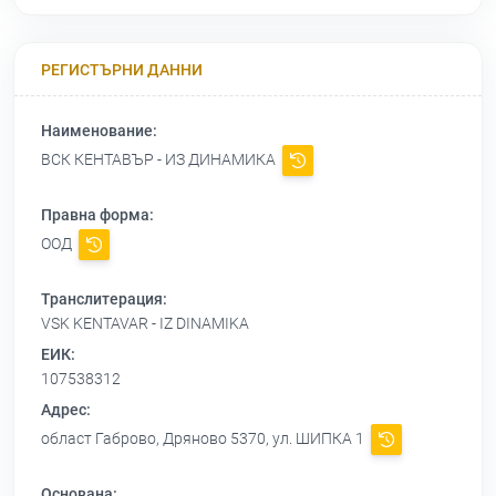
РЕГИСТЪРНИ ДАННИ
Наименование:
ВСК КЕНТАВЪР - ИЗ ДИНАМИКА
Правна форма:
ООД
Транслитерация:
VSK KENTAVAR - IZ DINAMIKA
ЕИК:
107538312
Адрес:
област Габрово, Дряново 5370, ул. ШИПКА 1
Основана: