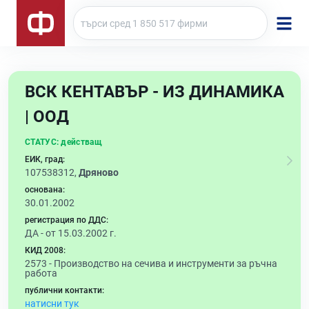
ВСК КЕНТАВЪР - ИЗ ДИНАМИКА
| ООД
СТАТУС:
действащ
ЕИК, град:
107538312,
Дряново
основана:
30.01.2002
регистрация по ДДС:
ДА - от 15.03.2002 г.
КИД 2008:
2573 -
Производство на сечива и инструменти за ръчна
работа
публични контакти:
натисни тук