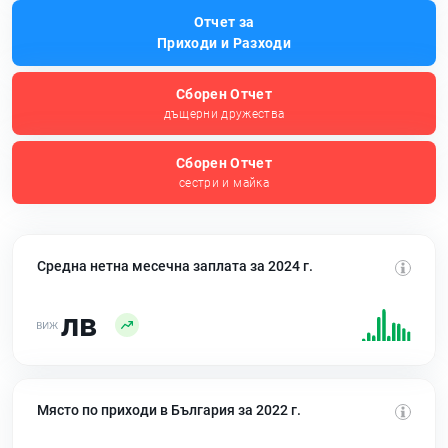
Отчет за
Приходи и Разходи
Сборен Отчет
дъщерни дружества
Сборен Отчет
сестри и майка
Средна нетна месечна заплата за 2024 г.
лв
Място по приходи в България за 2022 г.