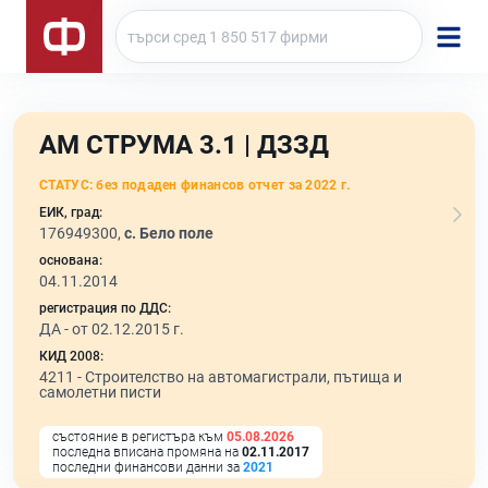
АМ СТРУМА 3.1 | ДЗЗД
СТАТУС:
без подаден финансов отчет за 2022 г.
ЕИК, град:
176949300,
с. Бело поле
основана:
04.11.2014
регистрация по ДДС:
ДА - от 02.12.2015 г.
КИД 2008:
4211 -
Строителство на автомагистрали, пътища и
самолетни писти
състояние в регистъра към
05.08.2026
последна вписана промяна на
02.11.2017
последни финансови данни за
2021