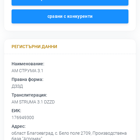
сравни с конкуренти
РЕГИСТЪРНИ ДАННИ
Наименование:
АМ СТРУМА 3.1
Правна форма:
ДЗЗД
Транслитерация:
AM STRUMA 3.1 DZZD
ЕИК:
176949300
Адрес:
област Благоевград, с. Бело поле 2709, Производствена
база "Агромах"