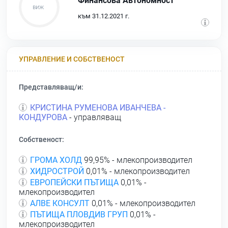
Финансова Автономност
към 31.12.2021 г.
УПРАВЛЕНИЕ И СОБСТВЕНОСТ
Представляващ/и:
КРИСТИНА РУМЕНОВА ИВАНЧЕВА -
КОНДУРОВА
- управляващ
Собственост:
ГРОМА ХОЛД
99,95% - млекопроизводител
ХИДРОСТРОЙ
0,01% - млекопроизводител
ЕВРОПЕЙСКИ ПЪТИЩА
0,01% -
млекопроизводител
АЛВЕ КОНСУЛТ
0,01% - млекопроизводител
ПЪТИЩА ПЛОВДИВ ГРУП
0,01% -
млекопроизводител