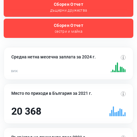
Сборен Отчет
дъщерни дружества
Сборен Отчет
сестри и майка
Средна нетна месечна заплата за 2024 г.
Място по приходи в България за 2021 г.
20 368