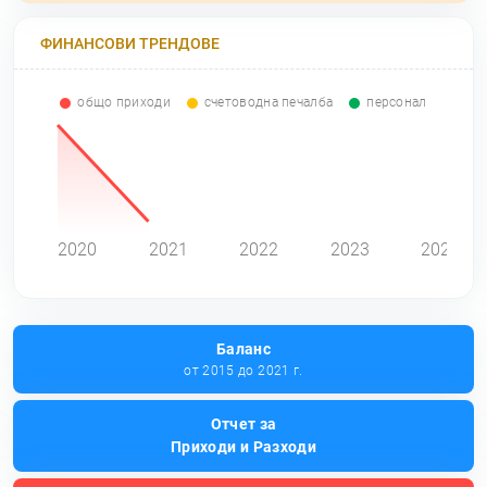
ФИНАНСОВИ ТРЕНДОВЕ
общо приходи
счетоводна печалба
персонал
0
2020
2021
2022
2023
2024
Баланс
от 2015 до 2021 г.
Отчет за
Приходи и Разходи