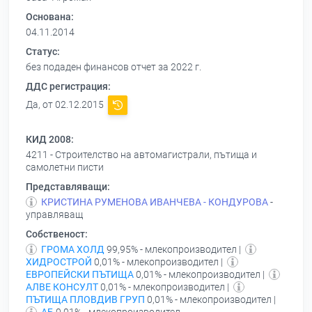
Основана:
04.11.2014
Статус:
без подаден финансов отчет за 2022 г.
ДДС регистрация:
Да, от 02.12.2015
КИД 2008:
4211 - Строителство на автомагистрали, пътища и
самолетни писти
Представляващи:
КРИСТИНА РУМЕНОВА ИВАНЧЕВА - КОНДУРОВА
-
управляващ
Собственост:
ГРОМА ХОЛД
99,95% - млекопроизводител |
ХИДРОСТРОЙ
0,01% - млекопроизводител |
ЕВРОПЕЙСКИ ПЪТИЩА
0,01% - млекопроизводител |
АЛВЕ КОНСУЛТ
0,01% - млекопроизводител |
ПЪТИЩА ПЛОВДИВ ГРУП
0,01% - млекопроизводител |