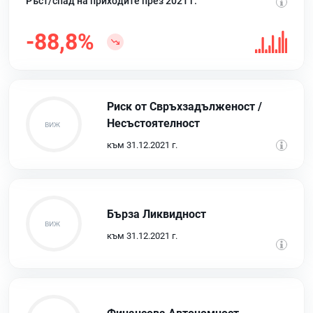
Ръст/спад на приходите през 2021 г.
-88,8%
Риск от Свръхзадълженост /
Несъстоятелност
към 31.12.2021 г.
Бърза Ликвидност
към 31.12.2021 г.