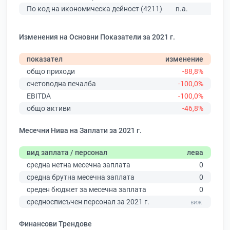
По код на икономическа дейност (4211)
n.a.
Изменения на Основни Показатели за 2021 г.
показател
изменение
общо приходи
-88,8%
счетоводна печалба
-100,0%
EBITDA
-100,0%
общо активи
-46,8%
Месечни Нива на Заплати за 2021 г.
вид заплата / персонал
лева
средна нетна месечна заплата
0
средна брутна месечна заплата
0
среден бюджет за месечна заплата
0
средносписъчен персонал за 2021 г.
Финансови Трендове