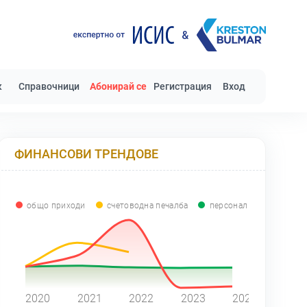
к
Справочници
Абонирай се
Регистрация
Вход
ФИНАНСОВИ ТРЕНДОВЕ
общо приходи
счетоводна печалба
персонал
0
2020
2021
2022
2023
2024