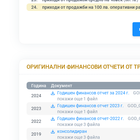
(хил. лв.)
24.
приходи от продажби на 100 лв. оперативни р
ОРИГИНАЛНИ ФИНАНСОВИ ОТЧЕТИ ОТ Т
Година
Документ
Годишен финансов отчет за 2024 г.
GO
2024
покажи още 1
файл
Годишен финансов отчет 2023 г.
GOD_G
2023
покажи още 1
файл
Годишен финансов отчет-2022 г.
GOD_
2022
покажи още 3
файла
консолидиран
2019
покажи още 3
файла