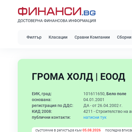
Филтър
Класации
Сравни Компании
Сборни
ГРОМА ХОЛД | ЕООД
ЕИК, град:
101611650,
Бело поле
основана:
04.01.2001
регистрация по ДДС:
ДА - от 26.04.2002 г.
КИД 2008:
4211 -
Строителство на 
публични контакти:
натисни тук
състояние в регистъра към
05.08.2026
последна вписа