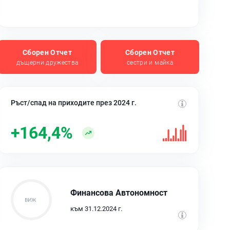
Сборен Отчет
Сборен Отчет
дъщерни дружества
сестри и майка
Ръст/спад на приходите през 2024 г.
+164,4%
Финансова Автономност
към 31.12.2024 г.