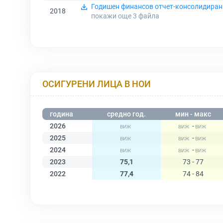
Годишен финансов отчет-консолидиран
2018
покажи още 3
файла
ОСИГУРЕНИ ЛИЦА В НОИ
година
средно год.
мин - макс
2026
-
2025
-
2024
-
2023
75,1
73 - 77
2022
77,4
74 - 84