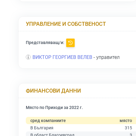
УПРАВЛЕНИЕ И СОБСТВЕНОСТ
Представляващ/и:
ВИКТОР ГЕОРГИЕВ ВЕЛЕВ
- управител
ФИНАНСОВИ ДАННИ
Място по Приходи за 2022 г.
сред компаниите
място
В България
315
В област Благоевград
3