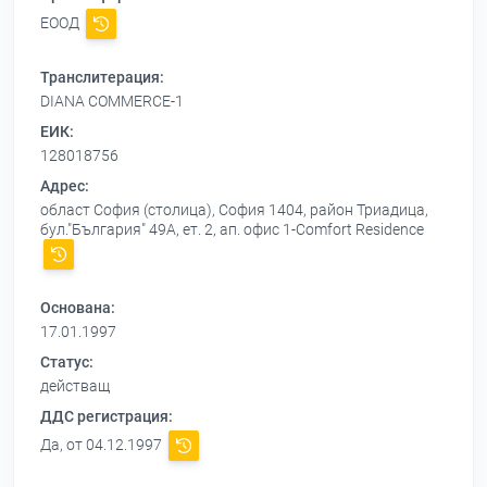
ЕООД
Транслитерация:
DIANA COMMERCE-1
ЕИК:
128018756
Адрес:
област София (столица), София 1404, район Триадица,
бул."България" 49А, ет. 2, ап. офис 1-Сomfort Residence
Основана:
17.01.1997
Статус:
действащ
ДДС регистрация:
Да, от 04.12.1997