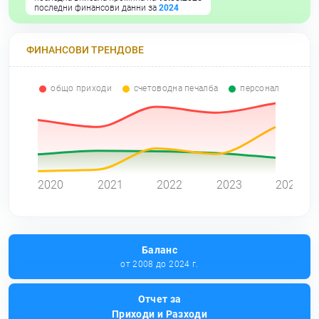
последни финансови данни за
2024
ФИНАНСОВИ ТРЕНДОВЕ
общо приходи
счетоводна печалба
персонал
0
2020
2021
2022
2023
2024
Баланс
от 2008 до 2024 г.
Отчет за
Приходи и Разходи