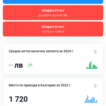
Сборен Отчет
дъщерни дружества
Сборен Отчет
сестри и майка
Средна нетна месечна заплата за 2024 г.
лв
Място по приходи в България за 2022 г.
1 720