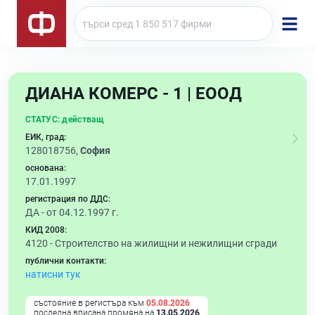
ДИАНА КОМЕРС - 1 | ЕООД
СТАТУС:
действащ
ЕИК, град:
128018756,
София
основана:
17.01.1997
регистрация по ДДС:
ДА - от 04.12.1997 г.
КИД 2008:
4120 -
Строителство на жилищни и нежилищни сгради
публични контакти:
натисни тук
състояние в регистъра към
05.08.2026
последна вписана промяна на
13.05.2026