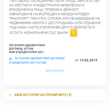
ТЪРГОВСКО ПОСРЕДНИЧЕСТВО И ПРЕДСТАВИТЕЛСТВО
НА МЕСТНИ И ЧУЖДЕСТРАННИ ФИЗИЧЕСКИ И
ЮРИДИЧЕСКИ ЛИЦА, ПРЕВОЗНА ДЕЙНОСТ,
ИЗВЪРШВАНЕ НА ВЪТРЕШЕН И МЕЖДУНАРОДЕН
ТРАНСПОРТ, ПОКУПКА, СТРОЕЖ ИЛИ ОБЗАВЕЖДАНЕ НА
НЕДВИЖИМИ ИМОТИ С ЦЕЛ ПРОДАЖБА ИЛИ ОТДАВАНЕ
ПОД НАЕМ, КАКТО И ВСЯКАКВИ ДРУГИ ДЕЙНОСТИ И
УСЛУГИ, НЕЗАБРАНЕНИ СЪС ЗАКОН.
Актуален дружествен
договор, устав,
или учредителен акт:
Актуален дружествен договор/
от
13.02.2013
учредителен акт/устав
виж всички
ВИЖ ИСТОРИЯ НА ПРОМЕНИТЕ (3)