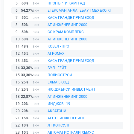
5
60%
ПРОПЪРТИ КАМП АД
6
54,27%
ЕГЕРСМАН АНЛАГЕБАУ ГМБХ&КО.КГ
7
50%
КАСА ГРАНДЕ ПРИМ ЕООД
8
50%
АТ ИНЖЕНЕРИНГ 2000
9
50%
СО КРАМ КОМПЛЕКС
10
50%
АТ ИНЖЕНЕРИНГ 2000
11
48%
КОВЕЛ - ПРО
12
45%
АГРОМАХ
13
45%
КАСА ГРАНДЕ ПРИМ ЕООД
14
33,30%
БУЛ - ГЕЙТ
15
33,30%
ПОЛИССТРОЙ
16
25%
ЕЛМА 5 ООД
17
25%
НЮ ДЖЪРСИ ИНВЕСТМЕНТ
18
22,87%
АТ ИНЖЕНЕРИНГ 2000
19
20%
ИНДЖОВ - 19
20
20%
АКВАТОНИ
21
15%
АЕСТЕ ИНЖЕНЕРИНГ
22
10%
ЛТ КОНСУЛТ
23
10%
АВТОМАГИСТРАЛИ ХЕМУС