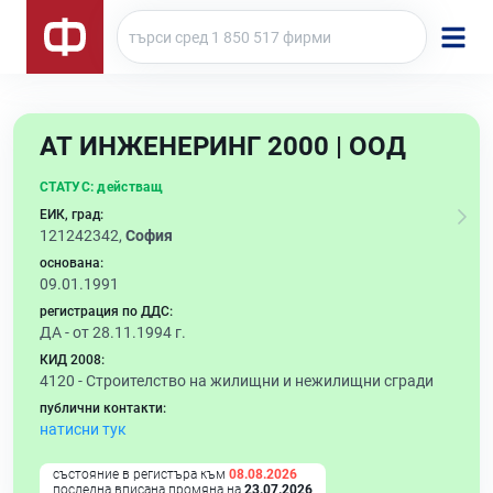
АТ ИНЖЕНЕРИНГ 2000 | ООД
СТАТУС:
действащ
ЕИК, град:
121242342,
София
основана:
09.01.1991
регистрация по ДДС:
ДА - от 28.11.1994 г.
КИД 2008:
4120 -
Строителство на жилищни и нежилищни сгради
публични контакти:
натисни тук
състояние в регистъра към
08.08.2026
последна вписана промяна на
23.07.2026