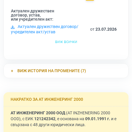
Актуален дружествен
договор, устав,
или учредителен акт:
Актуален дружествен договор/
от
23.07.2026
учредителен акт/устав
виж всички
ВИЖ ИСТОРИЯ НА ПРОМЕНИТЕ (7)
НАКРАТКО ЗА АТ ИНЖЕНЕРИНГ 2000
АТ ИНЖЕНЕРИНГ 2000 ООД
(AT INZHENERING 2000
OOD), с ЕИК
121242342
, е основана на
09.01.1991 г.
и е
свързана с 48 други юридически лица.