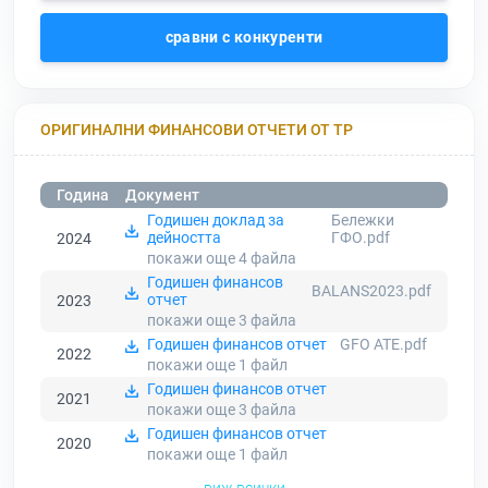
сравни с конкуренти
ОРИГИНАЛНИ ФИНАНСОВИ ОТЧЕТИ ОТ ТР
Година
Документ
Годишен доклад за
Бележки
дейността
ГФО.pdf
2024
покажи още 4
файла
Годишен финансов
BALANS2023.pdf
отчет
2023
покажи още 3
файла
Годишен финансов отчет
GFO ATE.pdf
2022
покажи още 1
файл
Годишен финансов отчет
2021
покажи още 3
файла
Годишен финансов отчет
2020
покажи още 1
файл