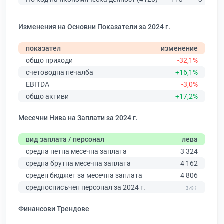
Изменения на Основни Показатели за 2024 г.
показател
изменение
общо приходи
-32,1%
счетоводна печалба
+16,1%
EBITDA
-3,0%
общо активи
+17,2%
Месечни Нива на Заплати за 2024 г.
вид заплата / персонал
лева
средна нетна месечна заплата
3 324
средна брутна месечна заплата
4 162
среден бюджет за месечна заплата
4 806
средносписъчен персонал за 2024 г.
Финансови Трендове