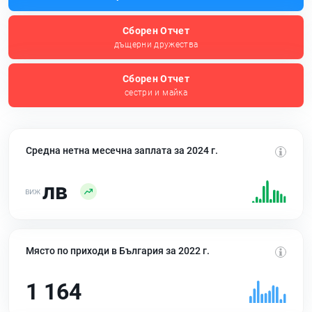
Сборен Отчет
дъщерни дружества
Сборен Отчет
сестри и майка
Средна нетна месечна заплата за 2024 г.
лв
Място по приходи в България за 2022 г.
1 164