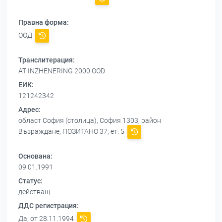
Правна форма:
ООД
Транслитерация:
AT INZHENERING 2000 OOD
ЕИК:
121242342
Адрес:
област София (столица), София 1303, район
Възраждане, ПОЗИТАНО 37, ет. 5
Основана:
09.01.1991
Статус:
действащ
ДДС регистрация:
Да, от 28.11.1994