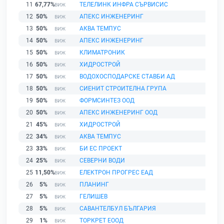
11
67,77%
ТЕЛЕЛИНК ИНФРА СЪРВИСИС
12
50%
АПЕКС ИНЖЕНЕРИНГ
13
50%
АКВА ТЕМПУС
14
50%
АПЕКС ИНЖЕНЕРИНГ
15
50%
КЛИМАТРОНИК
16
50%
ХИДРОСТРОЙ
17
50%
ВОДОХОСПОДАРСКЕ СТАВБИ АД
18
50%
СИЕНИТ СТРОИТЕЛНА ГРУПА
19
50%
ФОРМСИНТЕЗ ООД
20
50%
АПЕКС ИНЖЕНЕРИНГ ООД
21
45%
ХИДРОСТРОЙ
22
34%
АКВА ТЕМПУС
23
33%
БИ ЕС ПРОЕКТ
24
25%
СЕВЕРНИ ВОДИ
25
11,50%
ЕЛЕКТРОН ПРОГРЕС ЕАД
26
5%
ПЛАНИНГ
27
5%
ГЕЛИШЕВ
28
5%
САВАНТЕЛБУЛ БЪЛГАРИЯ
29
1%
ТОРКРЕТ ЕООД