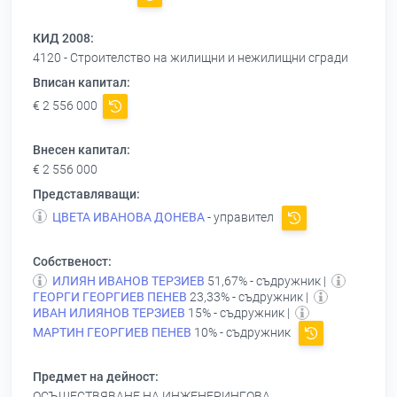
КИД 2008:
4120 - Строителство на жилищни и нежилищни сгради
Вписан капитал:
€ 2 556 000
Внесен капитал:
€ 2 556 000
Представляващи:
ЦВЕТА ИВАНОВА ДОНЕВА
- управител
Собственост:
ИЛИЯН ИВАНОВ ТЕРЗИЕВ
51,67% - съдружник |
ГЕОРГИ ГЕОРГИЕВ ПЕНЕВ
23,33% - съдружник |
ИВАН ИЛИЯНОВ ТЕРЗИЕВ
15% - съдружник |
МАРТИН ГЕОРГИЕВ ПЕНЕВ
10% - съдружник
Предмет на дейност:
ОСЪЩЕСТВЯВАНЕ НА ИНЖЕНЕРИНГОВА ,