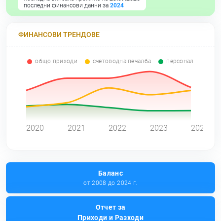
последни финансови данни за
2024
ФИНАНСОВИ ТРЕНДОВЕ
общо приходи
счетоводна печалба
персонал
0
2020
2021
2022
2023
2024
Баланс
от 2008 до 2024 г.
Отчет за
Приходи и Разходи