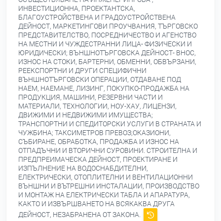
ИНВЕСТИЦИОННА, ПРОЕКТАНТСКА,
БЛАГОУСТРОЙСТВЕНА И ГРАДОУСТРОЙСТВЕНА
ДЕЙНОСТ, МАРКЕТИНГОВИ ПРОУЧВАНИЯ, ТЪРГОВСКО
ПРЕДСТАВИТЕЛСТВО, ПОСРЕДНИЧЕСТВО И АГЕНСТВО
НА МЕСТНИ И ЧУЖДЕСТРАННИ ЛИЦА- ФИЗИЧЕСКИ И
ЮРИДИЧЕСКИ; ВЪНШНОТЪРГОВСКА ДЕЙНОСТ- ВНОС,
ИЗНОС НА СТОКИ, БАРТЕРНИ, ОБМЕННИ, ОБВЪРЗАНИ,
РЕЕКСПОРТНИ И ДРУГИ СПЕЦИФИЧНИ
ВЪНШНОТЪРГОВСКИ ОПЕРАЦИИ, ОТДАВАНЕ ПОД
НАЕМ, НАЕМАНЕ, ЛИЗИНГ, ПОКУПКО-ПРОДАЖБА НА
ПРОДУКЦИЯ, МАШИНИ, РЕЗЕРВНИ ЧАСТИ И
МАТЕРИАЛИ, ТЕХНОЛОГИИ, НОУ-ХАУ, ЛИЦЕНЗИ,
ДВИЖИМИ И НЕДВИЖИМИ ИМУЩЕСТВА;
ТРАНСПОРТНИ И СПЕДИТОРСКИ УСЛУГИ В СТРАНАТА И
ЧУЖБИНА; ТАКСИМЕТРОВ ПРЕВОЗ;ОКАЗИОНИ,
СЪБИРАНЕ, ОБРАБОТКА, ПРОДАЖБА И ИЗНОС НА
ОТПАДЪЧНИ И ВТОРИЧНИ СУРОВИНИ. СТРОИТЕЛНА И
ПРЕДПРЕИМАЧЕСКА ДЕЙНОСТ, ПРОЕКТИРАНЕ И
ИЗПЪЛНЕНИЕ НА ВОДОСНАБДИТЕЛНИ,
ЕЛЕКТРИЧЕСКИ, ОТОПЛИТЕЛНИ И ВЕНТИЛАЦИОННИ
ВЪНШНИ И ВЪТРЕШНИ ИНСТАЛАЦИИ, ПРОИЗВОДСТВО
И МОНТАЖ НА ЕЛЕКТРИЧЕСКИ ТАБЛА И АПАРАТУРА,
КАКТО И ИЗВЪРШВАНЕТО НА ВСЯКАКВА ДРУГА
ДЕЙНОСТ, НЕЗАБРАНЕНА ОТ ЗАКОНА.