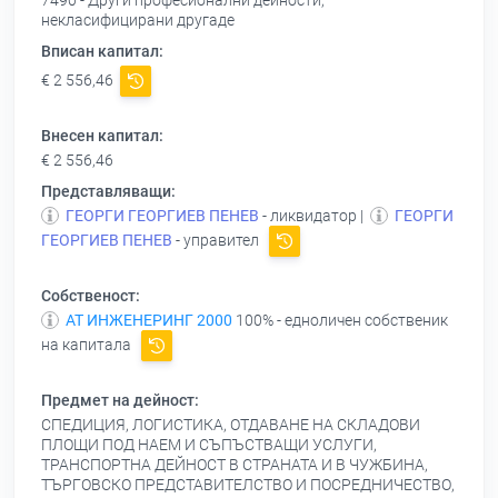
7490 - Други професионални дейности,
некласифицирани другаде
Вписан капитал:
€ 2 556,46
Внесен капитал:
€ 2 556,46
Представляващи:
ГЕОРГИ ГЕОРГИЕВ ПЕНЕВ
- ликвидатор |
ГЕОРГИ
ГЕОРГИЕВ ПЕНЕВ
- управител
Собственост:
АТ ИНЖЕНЕРИНГ 2000
100% - едноличен собственик
на капитала
Предмет на дейност:
СПЕДИЦИЯ, ЛОГИСТИКА, ОТДАВАНЕ НА СКЛАДОВИ
ПЛОЩИ ПОД НАЕМ И СЪПЪСТВАЩИ УСЛУГИ,
ТРАНСПОРТНА ДЕЙНОСТ В СТРАНАТА И В ЧУЖБИНА,
ТЪРГОВСКО ПРЕДСТАВИТЕЛСТВО И ПОСРЕДНИЧЕСТВО,