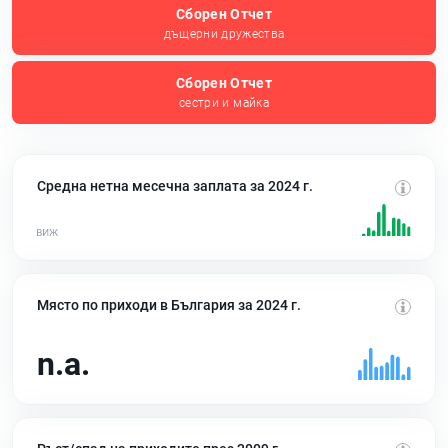
Сборен Отчет
дъщерни дружества
Сборен Отчет
сестри и майка
Средна нетна месечна заплата за 2024 г.
Място по приходи в България за 2024 г.
n.a.