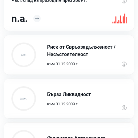
Ръст/спад на приходите през 2009 г.
n.a.
Риск от Свръхзадълженост /
Несъстоятелност
към 31.12.2009 г.
Бърза Ликвидност
към 31.12.2009 г.