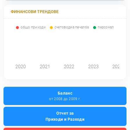
ФИНАНСОВИ ТРЕНДОВЕ
общо приходи
счетоводна печалба
персонал
0
2020
2021
2022
2023
2024
Баланс
от 2008 до 2009 г.
Отчет за
Приходи и Разходи