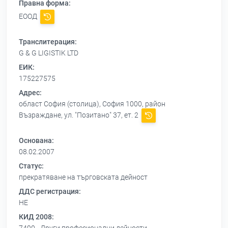
Правна форма:
ЕООД
Транслитерация:
G & G LIGISTIK LTD
ЕИК:
175227575
Адрес:
област София (столица), София 1000, район
Възраждане, ул. "Позитано" 37, ет. 2
Основана:
08.02.2007
Статус:
прекратяване на търговската дейност
ДДС регистрация:
НЕ
КИД 2008: