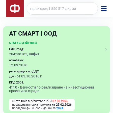
АТ СМАРТ | ООД
СТАТУС:
действащ
ЕИК, град:
204238182,
София
основана:
12.09.2016
регистрация по ДДС:
ДА - от 03.10.2016 г.
КИД 2008:
4110 -
Дейности по реализиране на инвестиционни
проекти за сгради
състояние в регистъра към
07.08.2026
последна вписана промяна на
25.02.2026
последни финансови данни за
2024