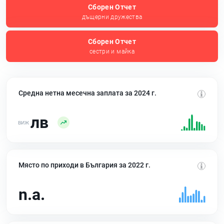
Сборен Отчет
дъщерни дружества
Сборен Отчет
сестри и майка
Средна нетна месечна заплата за 2024 г.
лв
Място по приходи в България за 2022 г.
n.a.