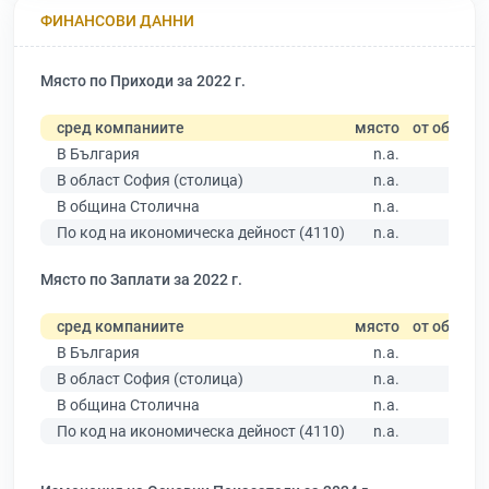
ФИНАНСОВИ ДАННИ
Място по Приходи за 2022 г.
сред компаниите
място
от общо
В България
n.a.
В област София (столица)
n.a.
В община Столична
n.a.
По код на икономическа дейност (4110)
n.a.
Място по Заплати за 2022 г.
сред компаниите
място
от общо
В България
n.a.
В област София (столица)
n.a.
В община Столична
n.a.
По код на икономическа дейност (4110)
n.a.