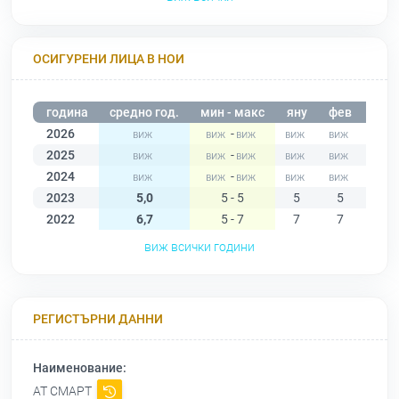
ОСИГУРЕНИ ЛИЦА В НОИ
година
средно год.
мин - макс
яну
фев
мар
2026
-
2025
-
2024
-
2023
5,0
5 - 5
5
5
5
2022
6,7
5 - 7
7
7
7
виж всички години
РЕГИСТЪРНИ ДАННИ
Наименование:
АТ СМАРТ