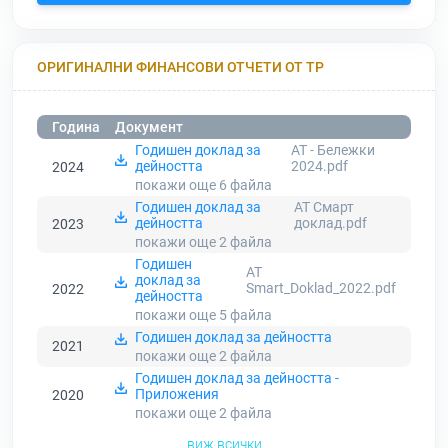
ОРИГИНАЛНИ ФИНАНСОВИ ОТЧЕТИ ОТ ТР
Година
Документ
Годишен доклад за
АТ - Бележки
дейността
2024.pdf
2024
покажи още 6
файла
Годишен доклад за
АТ Смарт
дейността
доклад.pdf
2023
покажи още 2
файла
Годишен
AT
доклад за
Smart_Doklad_2022.pdf
2022
дейността
покажи още 5
файла
Годишен доклад за дейността
2021
покажи още 2
файла
Годишен доклад за дейността -
Приложения
2020
покажи още 2
файла
виж всички