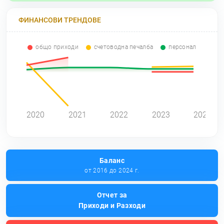
ФИНАНСОВИ ТРЕНДОВЕ
общо приходи
счетоводна печалба
персонал
2020
2021
2022
2023
2024
Баланс
от 2016 до 2024 г.
Отчет за
Приходи и Разходи