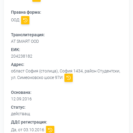
Правна форма:
ООД
Транслитерация:
AT SMART OOD
ЕИК:
204238182
Адрес:
област София (столица), София 1434, район Студентски,
ул. Симеоновско шосе 97И
Основана:
12.09.2016
Статус:
действащ
ДДС регистрация:
Да, от 03.10.2016