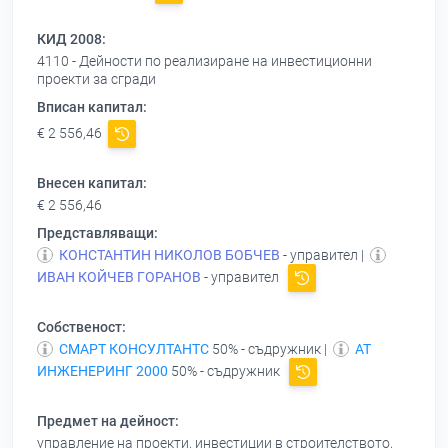
КИД 2008:
4110 - Дейности по реализиране на инвестиционни
проекти за сгради
Вписан капитал:
€ 2 556,46
Внесен капитал:
€ 2 556,46
Представляващи:
КОНСТАНТИН НИКОЛОВ БОБЧЕВ
- управител |
ИВАН КОЙЧЕВ ГОРАНОВ
- управител
Собственост:
СМАРТ КОНСУЛТАНТС
50% - съдружник |
АТ
ИНЖЕНЕРИНГ 2000
50% - съдружник
Предмет на дейност:
управление на проекти, инвестиции в строителството,