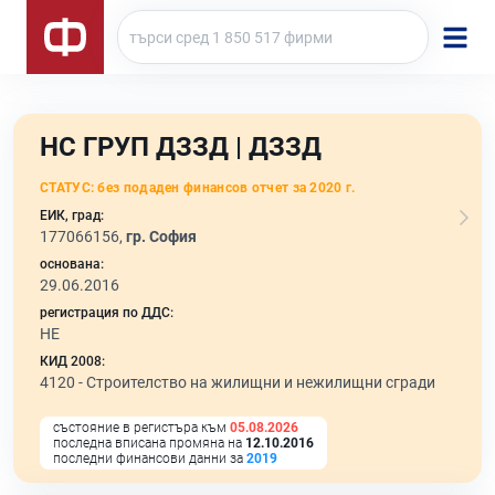
НС ГРУП ДЗЗД | ДЗЗД
СТАТУС:
без подаден финансов отчет за 2020 г.
ЕИК, град:
177066156,
гр. София
основана:
29.06.2016
регистрация по ДДС:
НЕ
КИД 2008:
4120 -
Строителство на жилищни и нежилищни сгради
състояние в регистъра към
05.08.2026
последна вписана промяна на
12.10.2016
последни финансови данни за
2019