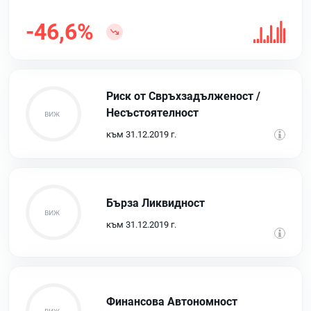
-46,6%
Риск от Свръхзадълженост /
Несъстоятелност
към 31.12.2019 г.
Бърза Ликвидност
към 31.12.2019 г.
Финансова Автономност