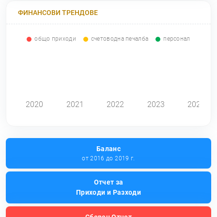
ФИНАНСОВИ ТРЕНДОВЕ
общо приходи
счетоводна печалба
персонал
0
2020
2021
2022
2023
2024
Баланс
от 2016 до 2019 г.
Отчет за
Приходи и Разходи