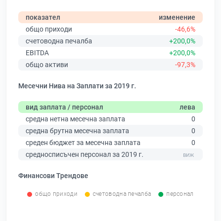
показател
изменение
общо приходи
-46,6%
счетоводна печалба
+200,0%
EBITDA
+200,0%
общо активи
-97,3%
Месечни Нива на Заплати за 2019 г.
вид заплата / персонал
лева
средна нетна месечна заплата
0
средна брутна месечна заплата
0
среден бюджет за месечна заплата
0
средносписъчен персонал за 2019 г.
Финансови Трендове
общо приходи
счетоводна печалба
персонал