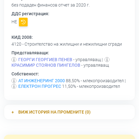
без подаден финансов отчет за 2020 г.
ДДС регистрация:
НЕ
КИД 2008:
4120 - Строителство на жилищни и нежилищни сгради
Представляващи:
ГЕОРГИ ГЕОРГИЕВ ПЕНЕВ
- управляващ |
КРАСИМИР СТОЯНОВ ПИНГЕЛОВ
- управляващ
Собственост:
АТ ИНЖЕНЕРИНГ 2000
88,50% - млекопроизводител |
ЕЛЕКТРОН ПРОГРЕС
11,50% - млекопроизводител
ВИЖ ИСТОРИЯ НА ПРОМЕНИТЕ (0)