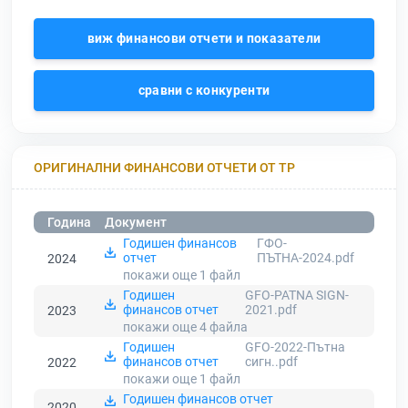
виж финансови отчети и показатели
сравни с конкуренти
ОРИГИНАЛНИ ФИНАНСОВИ ОТЧЕТИ ОТ ТР
Година
Документ
Годишен финансов
ГФО-
отчет
ПЪТНА-2024.pdf
2024
покажи още 1
файл
Годишен
GFO-PATNA SIGN-
финансов отчет
2021.pdf
2023
покажи още 4
файла
Годишен
GFO-2022-Пътна
финансов отчет
сигн..pdf
2022
покажи още 1
файл
Годишен финансов отчет
2020