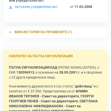
или учредителен акт:
Актуален учредителен акт
от
11.03.2008
ВИЖ ИСТОРИЯ НА ПРОМЕНИТЕ (1)
НАКРАТКО ЗА ПЪТНА СИГНАЛИЗАЦИЯ
ПЪТНА СИГНАЛИЗАЦИЯ ЕАД
(PATNA SIGNALIZATSIA), с
ЕИК
130596913
, е основана на
28.09.2001 г.
и е свързана
с 23 други юридически лица.
Към момента дружеството е със статус "
действащ
" и с
капитал от € 25 500. Представлява се от
ИЛИЯН
ИВАНОВ ТЕРЗИЕВ - Съвет на директорите
,
ГЕОРГИ
ГЕОРГИЕВ ПЕНЕВ - Съвет на директорите
,
СВЕТЛАНА
НИКОЛАЕВНА ЧИФЛИДЖАНОВА - Съвет на