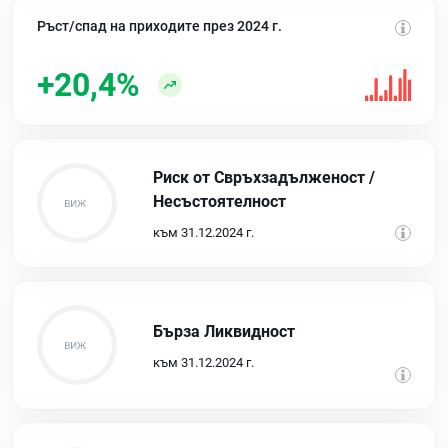
Ръст/спад на приходите през 2024 г.
+20,4%
Риск от Свръхзадълженост /
Несъстоятелност
към 31.12.2024 г.
Бърза Ликвидност
към 31.12.2024 г.