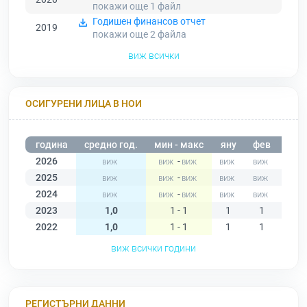
покажи още 1
файл
Годишен финансов отчет
2019
покажи още 2
файла
виж всички
ОСИГУРЕНИ ЛИЦА В НОИ
година
средно год.
мин - макс
яну
фев
мар
2026
-
2025
-
2024
-
2023
1,0
1 - 1
1
1
1
2022
1,0
1 - 1
1
1
1
виж всички години
РЕГИСТЪРНИ ДАННИ