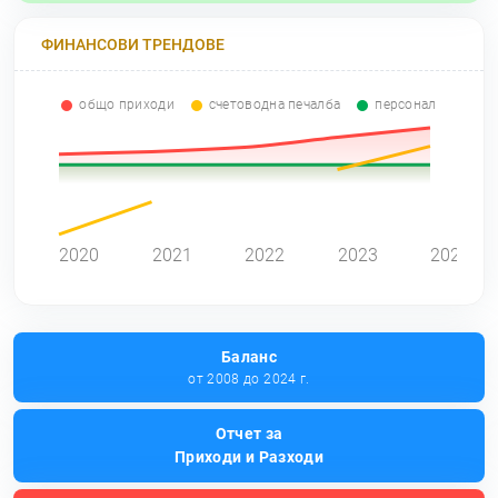
ФИНАНСОВИ ТРЕНДОВЕ
общо приходи
счетоводна печалба
персонал
2020
2021
2022
2023
2024
Баланс
от 2008 до 2024 г.
Отчет за
Приходи и Разходи