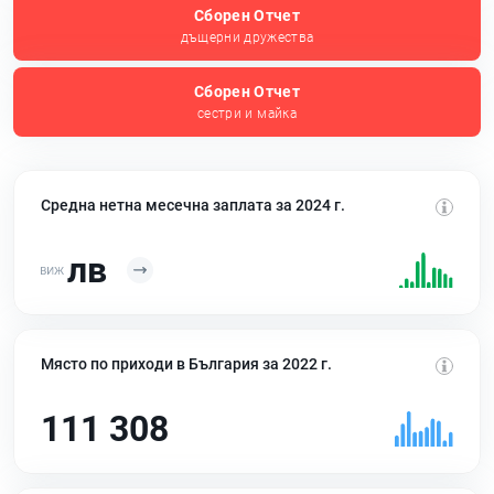
Сборен Отчет
дъщерни дружества
Сборен Отчет
сестри и майка
Средна нетна месечна заплата за 2024 г.
лв
Място по приходи в България за 2022 г.
111 308