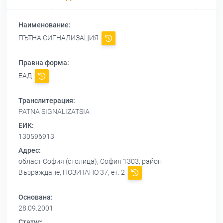
Наименование:
ПЪТНА СИГНАЛИЗАЦИЯ
Правна форма:
ЕАД
Транслитерация:
PATNA SIGNALIZATSIA
ЕИК:
130596913
Адрес:
област София (столица), София 1303, район
Възраждане, ПОЗИТАНО 37, ет. 2
Основана:
28.09.2001
Статус: