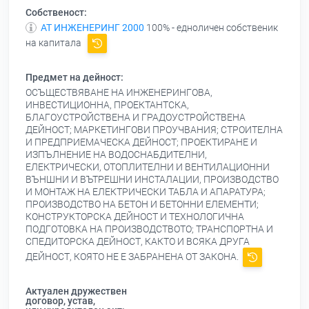
Собственост:
АТ ИНЖЕНЕРИНГ 2000
100% - едноличен собственик
на капитала
Предмет на дейност:
ОСЪЩЕСТВЯВАНЕ НА ИНЖЕНЕРИНГОВА,
ИНВЕСТИЦИОННА, ПРОЕКТАНТСКА,
БЛАГОУСТРОЙСТВЕНА И ГРАДОУСТРОЙСТВЕНА
ДЕЙНОСТ; МАРКЕТИНГОВИ ПРОУЧВАНИЯ; СТРОИТЕЛНА
И ПРЕДПРИЕМАЧЕСКА ДЕЙНОСТ; ПРОЕКТИРАНЕ И
ИЗПЪЛНЕНИЕ НА ВОДОСНАБДИТЕЛНИ,
ЕЛЕКТРИЧЕСКИ, ОТОПЛИТЕЛНИ И ВЕНТИЛАЦИОННИ
ВЪНШНИ И ВЪТРЕШНИ ИНСТАЛАЦИИ, ПРОИЗВОДСТВО
И МОНТАЖ НА ЕЛЕКТРИЧЕСКИ ТАБЛА И АПАРАТУРА;
ПРОИЗВОДСТВО НА БЕТОН И БЕТОННИ ЕЛЕМЕНТИ;
КОНСТРУКТОРСКА ДЕЙНОСТ И ТЕХНОЛОГИЧНА
ПОДГОТОВКА НА ПРОИЗВОДСТВОТО; ТРАНСПОРТНА И
СПЕДИТОРСКА ДЕЙНОСТ, КАКТО И ВСЯКА ДРУГА
ДЕЙНОСТ, КОЯТО НЕ Е ЗАБРАНЕНА ОТ ЗАКОНА.
Актуален дружествен
договор, устав,