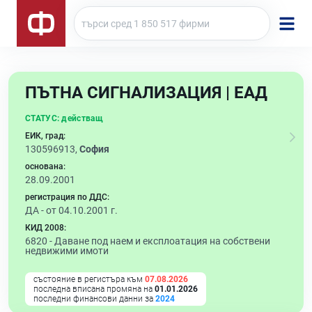
ПЪТНА СИГНАЛИЗАЦИЯ | ЕАД
СТАТУС:
действащ
ЕИК, град:
130596913,
София
основана:
28.09.2001
регистрация по ДДС:
ДА - от 04.10.2001 г.
КИД 2008:
6820 -
Даване под наем и експлоатация на собствени
недвижими имоти
състояние в регистъра към
07.08.2026
последна вписана промяна на
01.01.2026
последни финансови данни за
2024