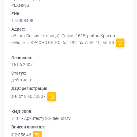
PLANING
ЕИК:
175308408
Адрес:
област София (столица), София 1618, район Красно
село, ж.к. КРАСНО СЕЛО, , бл. 192, вх. А, ет. 10, ап. 30
Основана:
15.06.2007
Статус:
действащ
ДДС регистрация:
Да, от 04.07.2007
КИД 2008:
7111 - Архитектурни дейности
Вписан капитал:
€ 2 556,46