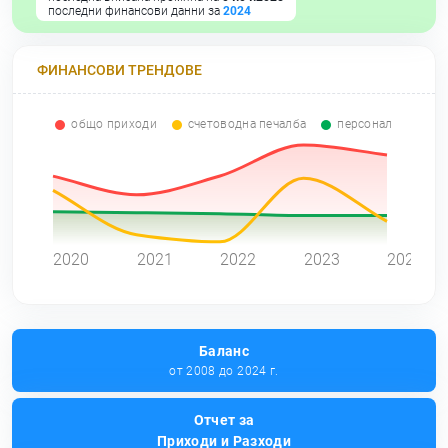
последни финансови данни за
2024
ФИНАНСОВИ ТРЕНДОВЕ
общо приходи
счетоводна печалба
персонал
0
2020
2021
2022
2023
2024
Баланс
от 2008 до 2024 г.
Отчет за
Приходи и Разходи