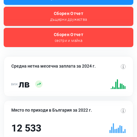
Сборен Отчет
дъщерни дружества
Сборен Отчет
сестри и майка
Средна нетна месечна заплата за 2024 г.
лв
Място по приходи в България за 2022 г.
12 533