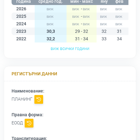
година
средно год.
мин - макс
яну
фев
мар
2026
-
2025
-
2024
-
2023
30,3
29 - 32
32
31
30
2022
32,2
31 - 34
33
34
34
виж всички години
РЕГИСТЪРНИ ДАННИ
Наименование:
ПЛАНИНГ
Правна форма:
ЕООД
Транслитерация: