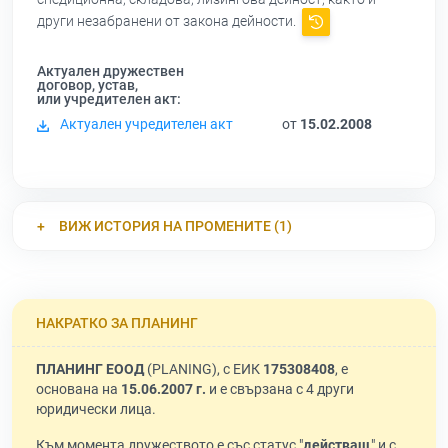
други незабранени от закона дейности.
Актуален дружествен
договор, устав,
или учредителен акт:
Актуален учредителен акт
от
15.02.2008
ВИЖ ИСТОРИЯ НА ПРОМЕНИТЕ (1)
НАКРАТКО ЗА ПЛАНИНГ
ПЛАНИНГ ЕООД
(PLANING), с ЕИК
175308408
, е
основана на
15.06.2007 г.
и е свързана с 4 други
юридически лица.
Към момента дружеството е със статус "
действащ
" и с