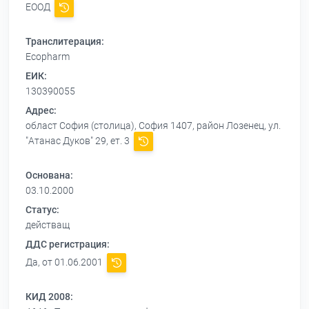
ЕООД
Транслитерация:
Ecopharm
ЕИК:
130390055
Адрес:
област София (столица), София 1407, район Лозенец, ул.
"Атанас Дуков" 29, ет. 3
Основана:
03.10.2000
Статус:
действащ
ДДС регистрация:
Да, от 01.06.2001
КИД 2008: