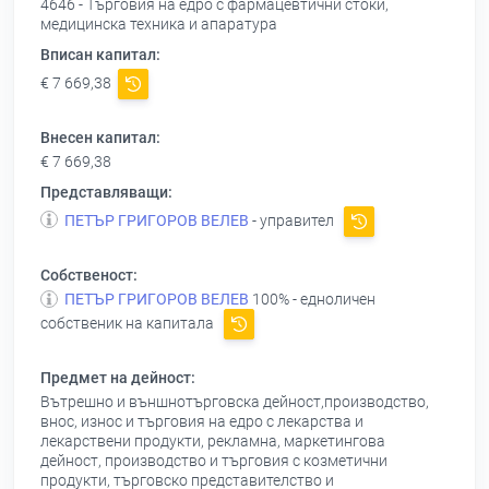
4646 - Търговия на едро с фармацевтични стоки,
медицинска техника и апаратура
Вписан капитал:
€ 7 669,38
Внесен капитал:
€ 7 669,38
Представляващи:
ПЕТЪР ГРИГОРОВ ВЕЛЕВ
- управител
Собственост:
ПЕТЪР ГРИГОРОВ ВЕЛЕВ
100% - едноличен
собственик на капитала
Предмет на дейност:
Вътрешно и външнотърговска дейност,производство,
внос, износ и търговия на едро с лекарства и
лекарствени продукти, рекламна, маркетингова
дейност, производство и търговия с козметични
продукти, търговско представителство и