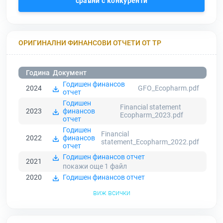
сравни с конкуренти
ОРИГИНАЛНИ ФИНАНСОВИ ОТЧЕТИ ОТ ТР
Година
Документ
Годишен финансов
2024
GFO_Ecopharm.pdf
отчет
Годишен
Financial statement
2023
финансов
Ecopharm_2023.pdf
отчет
Годишен
Financial
2022
финансов
statement_Ecopharm_2022.pdf
отчет
Годишен финансов отчет
2021
покажи още 1
файл
2020
Годишен финансов отчет
виж всички