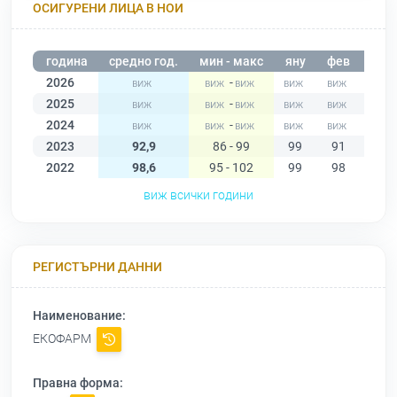
ОСИГУРЕНИ ЛИЦА В НОИ
година
средно год.
мин - макс
яну
фев
мар
2026
-
2025
-
2024
-
2023
92,9
86 - 99
99
91
95
2022
98,6
95 - 102
99
98
99
виж всички години
РЕГИСТЪРНИ ДАННИ
Наименование:
ЕКОФАРМ
Правна форма: