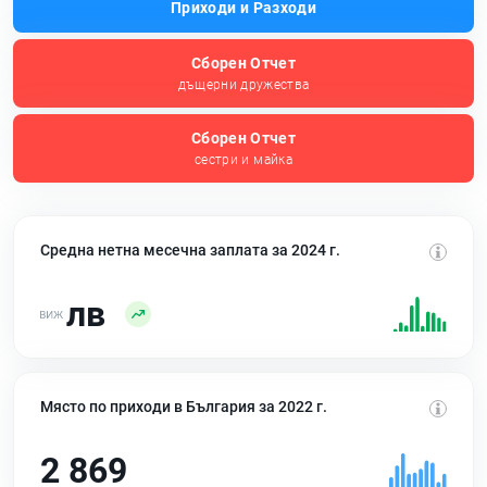
Приходи и Разходи
Сборен Отчет
дъщерни дружества
Сборен Отчет
сестри и майка
Средна нетна месечна заплата за 2024 г.
лв
Място по приходи в България за 2022 г.
2 869