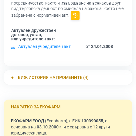
посредничество, както и извършване на всякакъв друг
вид търговска дейност по смисъла на закона, която не е
забранена с нормативен акт.
Актуален дружествен
договор, устав,
или учредителен акт:
Актуален учредителен акт
от
24.01.2008
ВИЖ ИСТОРИЯ НА ПРОМЕНИТЕ (4)
НАКРАТКО ЗА ЕКОФАРМ
ЕКОФАРМ ЕООД
(Ecopharm), с ЕИК
130390055
, е
основана на
03.10.2000 г.
и е свързана с 12 други
юридически лица.