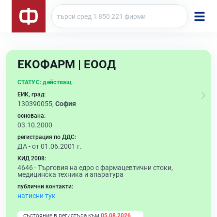
ЕКОФАРМ | ЕООД
СТАТУС:
действащ
ЕИК, град:
130390055,
София
основана:
03.10.2000
регистрация по ДДС:
ДА - от 01.06.2001 г.
КИД 2008:
4646 -
Търговия на едро с фармацевтични стоки,
медицинска техника и апаратура
публични контакти:
натисни тук
състояние в регистъра към
05.08.2026