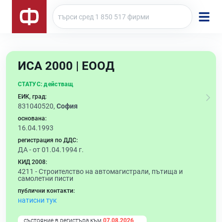
ИСА 2000 | ЕООД
СТАТУС:
действащ
ЕИК, град:
831040520,
София
основана:
16.04.1993
регистрация по ДДС:
ДА - от 01.04.1994 г.
КИД 2008:
4211 -
Строителство на автомагистрали, пътища и
самолетни писти
публични контакти:
натисни тук
състояние в регистъра към
07.08.2026