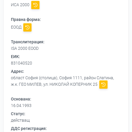
ИСА 2000
Правна форма:
ЕООД
Транслитерация:
ISA 2000 EOOD
ЕИК:
831040520
Адрес:
област София (столица), София 1111, район Слатина,
ж.к. ГЕО МИЛЕВ, ул. НИКОЛАЙ КОПЕРНИК 25
Основана:
16.04.1993
Статус:
действащ
ДДС регистрация: