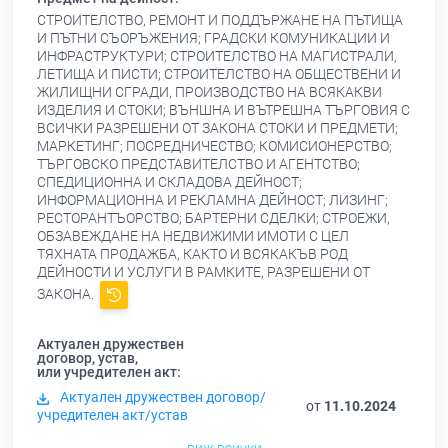
СТРОИТЕЛСТВО, РЕМОНТ И ПОДДЪРЖАНЕ НА ПЪТИЩА
И ПЪТНИ СЪОРЪЖЕНИЯ; ГРАДСКИ КОМУНИКАЦИИ И
ИНФРАСТРУКТУРИ; СТРОИТЕЛСТВО НА МАГИСТРАЛИ,
ЛЕТИЩА И ПИСТИ; СТРОИТЕЛСТВО НА ОБЩЕСТВЕНИ И
ЖИЛИЩНИ СГРАДИ, ПРОИЗВОДСТВО НА ВСЯКАКВИ
ИЗДЕЛИЯ И СТОКИ; ВЪНШНА И ВЪТРЕШНА ТЪРГОВИЯ С
ВСИЧКИ РАЗРЕШЕНИ ОТ ЗАКОНА СТОКИ И ПРЕДМЕТИ;
МАРКЕТИНГ; ПОСРЕДНИЧЕСТВО; КОМИСИОНЕРСТВО;
ТЪРГОВСКО ПРЕДСТАВИТЕЛСТВО И АГЕНТСТВО;
СПЕДИЦИОННА И СКЛАДОВА ДЕЙНОСТ;
ИНФОРМАЦИОННА И РЕКЛАМНА ДЕЙНОСТ; ЛИЗИНГ;
РЕСТОРАНТЪОРСТВО; БАРТЕРНИ СДЕЛКИ; СТРОЕЖИ,
ОБЗАВЕЖДАНЕ НА НЕДВИЖИМИ ИМОТИ С ЦЕЛ
ТЯХНАТА ПРОДАЖБА, КАКТО И ВСЯКАКЪВ РОД
ДЕЙНОСТИ И УСЛУГИ В РАМКИТЕ, РАЗРЕШЕНИ ОТ
ЗАКОНА.
Актуален дружествен
договор, устав,
или учредителен акт:
Актуален дружествен договор/
от
11.10.2024
учредителен акт/устав