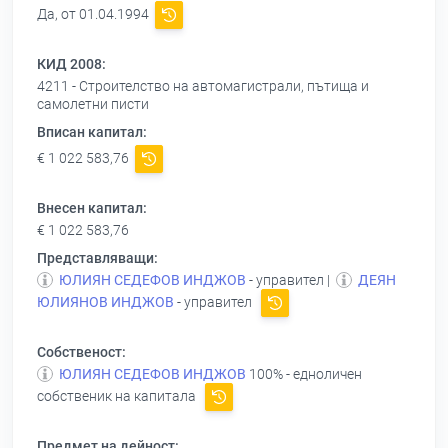
Да, от 01.04.1994
КИД 2008:
4211 - Строителство на автомагистрали, пътища и
самолетни писти
Вписан капитал:
€ 1 022 583,76
Внесен капитал:
€ 1 022 583,76
Представляващи:
ЮЛИЯН СЕДЕФОВ ИНДЖОВ
- управител |
ДЕЯН
ЮЛИЯНОВ ИНДЖОВ
- управител
Собственост:
ЮЛИЯН СЕДЕФОВ ИНДЖОВ
100% - едноличен
собственик на капитала
Предмет на дейност: