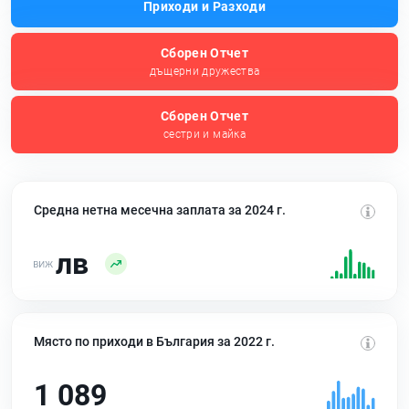
Приходи и Разходи
Сборен Отчет
дъщерни дружества
Сборен Отчет
сестри и майка
Средна нетна месечна заплата за 2024 г.
лв
Място по приходи в България за 2022 г.
1 089