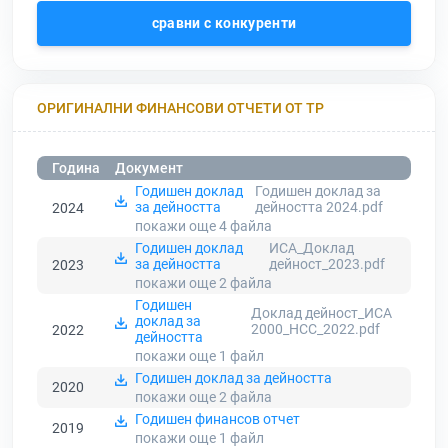
сравни с конкуренти
ОРИГИНАЛНИ ФИНАНСОВИ ОТЧЕТИ ОТ ТР
Година
Документ
Годишен доклад
Годишен доклад за
за дейността
дейността 2024.pdf
2024
покажи още 4
файла
Годишен доклад
ИСА_Доклад
за дейността
дейност_2023.pdf
2023
покажи още 2
файла
Годишен
Доклад дейност_ИСА
доклад за
2000_НСС_2022.pdf
2022
дейността
покажи още 1
файл
Годишен доклад за дейността
2020
покажи още 2
файла
Годишен финансов отчет
2019
покажи още 1
файл