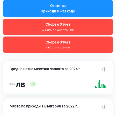
Отчет за
Приходи и Разходи
Сборен Отчет
дъщерни дружества
Сборен Отчет
сестри и майка
Средна нетна месечна заплата за 2024 г.
лв
Място по приходи в България за 2022 г.