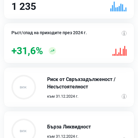
1 235
Ръст/спад на приходите през 2024 г.
+31,6%
Риск от Свръхзадълженост /
Несъстоятелност
към 31.12.2024 г.
Бърза Ликвидност
към 31.12.2024 г.