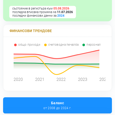
състояние в регистъра към
05.08.2026
последна вписана промяна на
11.07.2026
последни финансови данни за
2024
ФИНАНСОВИ ТРЕНДОВЕ
общо приходи
счетоводна печалба
персонал
0
2020
2021
2022
2023
2024
Баланс
от 2008 до 2024 г.