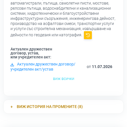
автомагистрали, пътища, самолетни писти, мостове,
релсови пътища, водоснабдителни и канализационни
системи, хидротехнически и благоустройствени
инфраструктурни съоръжения, инженерингова дейност,
производство на асфалтови смеси, транспортни услуги
и услуги със строителна механизация, извършване на
дейности по геодезия или катография.
Актуален дружествен
договор, устав,
или учредителен акт:
Актуален дружествен договор/
от
11.07.2026
учредителен акт/устав
виж всички
ВИЖ ИСТОРИЯ НА ПРОМЕНИТЕ (8)