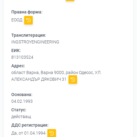
Правна форма:
ЕООД
Транслитерация:
INGSTROYENGINEERING
ЕИК:
813103524
Адрес:
област Варна, Варна 9000, район Одесос, УЛ.
АЛЕКСАНДЪР ДЯКОВИЧ 31
Основана:
04.02.1993
Статус:
действащ
ДДС регистрация:
Да, от 01.04.1994