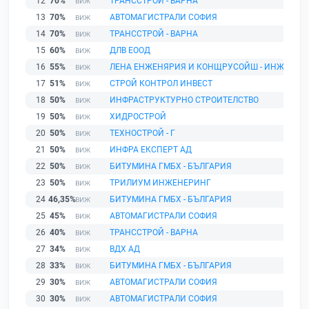
12
70%
ТРАНССТРОЙ - ВАРНА
13
70%
АВТОМАГИСТРАЛИ СОФИЯ
14
70%
ТРАНССТРОЙ - ВАРНА
15
60%
ДЛВ ЕООД
16
55%
ЛЕНА ЕНЖЕНЯРИЯ И КОНЩРУСОЙШ - ИНЖСТРОЙИ
17
51%
СТРОЙ КОНТРОЛ ИНВЕСТ
18
50%
ИНФРАСТРУКТУРНО СТРОИТЕЛСТВО
19
50%
ХИДРОСТРОЙ
20
50%
ТЕХНОСТРОЙ - Г
21
50%
ИНФРА ЕКСПЕРТ АД
22
50%
БИТУМИНА ГМБХ - БЪЛГАРИЯ
23
50%
ТРИЛИУМ ИНЖЕНЕРИНГ
24
46,35%
БИТУМИНА ГМБХ - БЪЛГАРИЯ
25
45%
АВТОМАГИСТРАЛИ СОФИЯ
26
40%
ТРАНССТРОЙ - ВАРНА
27
34%
ВДХ АД
28
33%
БИТУМИНА ГМБХ - БЪЛГАРИЯ
29
30%
АВТОМАГИСТРАЛИ СОФИЯ
30
30%
АВТОМАГИСТРАЛИ СОФИЯ