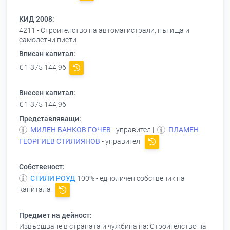
КИД 2008:
4211 - Строителство на автомагистрали, пътища и
самолетни писти
Вписан капитал:
€ 1 375 144,96
Внесен капитал:
€ 1 375 144,96
Представляващи:
МИЛЕН БАНКОВ ГОЧЕВ
- управител |
ПЛАМЕН
ГЕОРГИЕВ СТИЛИЯНОВ
- управител
Собственост:
СТИЛИ РОУД
100% - едноличен собственик на
капитала
Предмет на дейност:
Извършване в страната и чужбина на: Строителство на