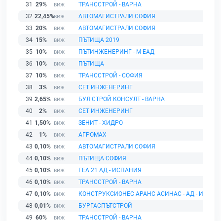
31
29%
ТРАНССТРОЙ - ВАРНА
32
22,45%
АВТОМАГИСТРАЛИ СОФИЯ
33
20%
АВТОМАГИСТРАЛИ СОФИЯ
34
15%
ПЪТИЩА 2019
35
10%
ПЪТИНЖЕНЕРИНГ - М ЕАД
36
10%
ПЪТИЩА
37
10%
ТРАНССТРОЙ - СОФИЯ
38
3%
СЕТ ИНЖЕНЕРИНГ
39
2,65%
БУЛ СТРОЙ КОНСУЛТ - ВАРНА
40
2%
СЕТ ИНЖЕНЕРИНГ
41
1,50%
ЗЕНИТ - ХИДРО
42
1%
АГРОМАХ
43
0,10%
АВТОМАГИСТРАЛИ СОФИЯ
44
0,10%
ПЪТИЩА СОФИЯ
45
0,10%
ГЕА 21 АД - ИСПАНИЯ
46
0,10%
ТРАНССТРОЙ - ВАРНА
47
0,10%
КОНСТРУКСИОНЕС АРАНС АСИНАС - АД - ИСПА
48
0,01%
БУРГАСПЪТСТРОЙ
49
60%
ТРАНССТРОЙ - ВАРНА