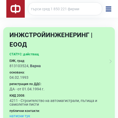
ИНЖСТРОЙИНЖЕНЕРИНГ |
ЕООД
СТАТУС:
действащ
ЕИК, град:
813103524,
Варна
основана:
04.02.1993
регистрация по ДДС:
ДА - от 01.04.1994 г.
КИД 2008:
4211 -
Строителство на автомагистрали, пътища и
самолетни писти
публични контакти:
натисни тук