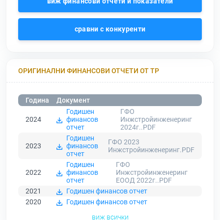
виж финансови отчети и показатели
сравни с конкуренти
ОРИГИНАЛНИ ФИНАНСОВИ ОТЧЕТИ ОТ ТР
Година
Документ
Годишен
ГФО
2024
финансов
Инжстройинженеринг
отчет
2024г..PDF
Годишен
ГФО 2023
2023
финансов
Инжстройинженеринг.PDF
отчет
Годишен
ГФО
2022
финансов
Инжстройинженеринг
отчет
ЕООД 2022г..PDF
2021
Годишен финансов отчет
2020
Годишен финансов отчет
виж всички