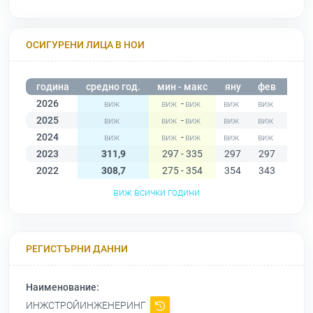
ОСИГУРЕНИ ЛИЦА В НОИ
година
средно год.
мин - макс
яну
фев
мар
2026
-
2025
-
2024
-
2023
311,9
297 - 335
297
297
335
2022
308,7
275 - 354
354
343
330
виж всички години
РЕГИСТЪРНИ ДАННИ
Наименование:
ИНЖСТРОЙИНЖЕНЕРИНГ