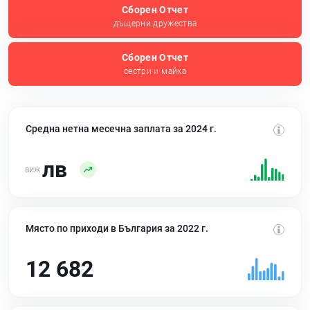
Сборен Отчет
дъщерни дружества
Сборен Отчет
сестри и майка
Средна нетна месечна заплата за 2024 г.
лв
Място по приходи в България за 2022 г.
12 682