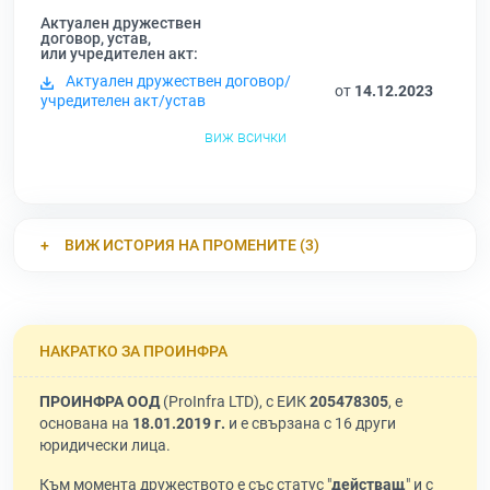
Актуален дружествен
договор, устав,
или учредителен акт:
Актуален дружествен договор/
от
14.12.2023
учредителен акт/устав
виж всички
ВИЖ ИСТОРИЯ НА ПРОМЕНИТЕ (3)
НАКРАТКО ЗА ПРОИНФРА
ПРОИНФРА ООД
(ProInfra LTD), с ЕИК
205478305
, е
основана на
18.01.2019 г.
и е свързана с 16 други
юридически лица.
Към момента дружеството е със статус "
действащ
" и с