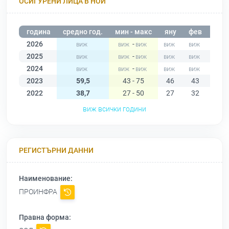
ОСИГУРЕНИ ЛИЦА В НОИ
година
средно год.
мин - макс
яну
фев
мар
2026
-
2025
-
2024
-
2023
59,5
43 - 75
46
43
48
2022
38,7
27 - 50
27
32
30
виж всички години
РЕГИСТЪРНИ ДАННИ
Наименование:
ПРОИНФРА
Правна форма: