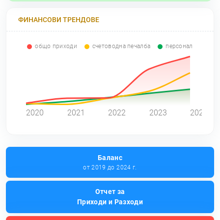
ФИНАНСОВИ ТРЕНДОВЕ
общо приходи
счетоводна печалба
персонал
0
2020
2021
2022
2023
2024
Баланс
от 2019 до 2024 г.
Отчет за
Приходи и Разходи