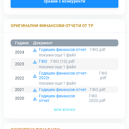
сравни с конкуренти
ОРИГИНАЛНИ ФИНАНСОВИ ОТЧЕТИ ОТ ТР
Година
Документ
Годишен финансов отчет
ГФО.pdf
2024
покажи още 1
файл
ГФО
ГФО (10).pdf
2023
покажи още 1
файл
Годишен финансов отчет-
ГФО
2022г.
.pdf
2022
покажи още 1
файл
2021
Годишен финансов отчет
ГФО.pdf
Годишен финансов
ГФО
2020
отчет
2020.pdf
виж всички