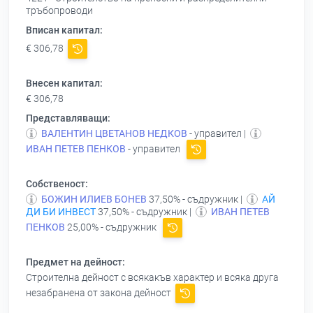
тръбопроводи
Вписан капитал:
€ 306,78
Внесен капитал:
€ 306,78
Представляващи:
ВАЛЕНТИН ЦВЕТАНОВ НЕДКОВ
- управител |
ИВАН ПЕТЕВ ПЕНКОВ
- управител
Собственост:
БОЖИН ИЛИЕВ БОНЕВ
37,50% - съдружник |
АЙ
ДИ БИ ИНВЕСТ
37,50% - съдружник |
ИВАН ПЕТЕВ
ПЕНКОВ
25,00% - съдружник
Предмет на дейност:
Строителна дейност с всякакъв характер и всяка друга
незабранена от закона дейност