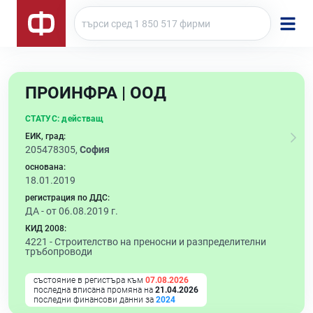
ПРОИНФРА | ООД
СТАТУС:
действащ
ЕИК, град:
205478305,
София
основана:
18.01.2019
регистрация по ДДС:
ДА - от 06.08.2019 г.
КИД 2008:
4221 -
Строителство на преносни и разпределителни
тръбопроводи
състояние в регистъра към
07.08.2026
последна вписана промяна на
21.04.2026
последни финансови данни за
2024