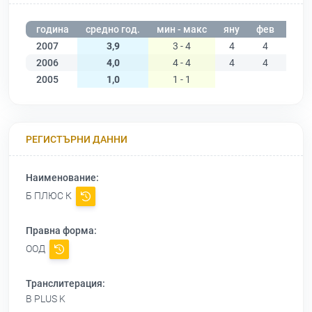
година
средно год.
мин - макс
яну
фев
мар
2007
3,9
3 - 4
4
4
4
2006
4,0
4 - 4
4
4
4
2005
1,0
1 - 1
РЕГИСТЪРНИ ДАННИ
Наименование:
Б ПЛЮС К
Правна форма:
ООД
Транслитерация:
B PLUS K