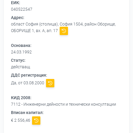
ЕИК:
040522547
Адрес:
област София (столица), София 1504, район Оборище,
ОБОРИЩЕ 1, вх. А, ап. 17
Основана:
24.03.1992
Статус:
действащ
ДДС регистрация:
Да, от 03.08.2000
КИД 2008:
7112 - Инженерни дейности и технически консултации
Вписан капитал:
€ 2 556,46