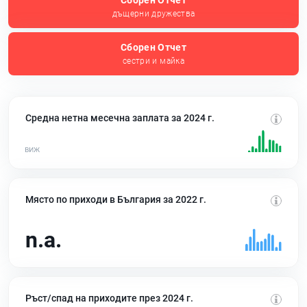
Сборен Отчет
дъщерни дружества
Сборен Отчет
сестри и майка
Средна нетна месечна заплата за 2024 г.
Място по приходи в България за 2022 г.
n.a.
Ръст/спад на приходите през 2024 г.