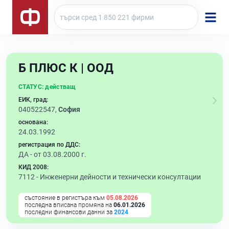
Б ПЛЮС К | ООД
СТАТУС:
действащ
ЕИК, град:
040522547,
София
основана:
24.03.1992
регистрация по ДДС:
ДА - от 03.08.2000 г.
КИД 2008:
7112 -
Инженерни дейности и технически консултации
състояние в регистъра към
05.08.2026
последна вписана промяна на
06.01.2026
последни финансови данни за
2024