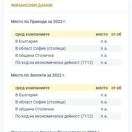
ФИНАНСОВИ ДАННИ
Място по Приходи за 2022 г.
сред компаниите
място
от общо
В България
n.a.
В област София (столица)
n.a.
В община Столична
n.a.
По код на икономическа дейност (7112)
n.a.
Място по Заплати за 2022 г.
сред компаниите
място
от общо
В България
n.a.
В област София (столица)
n.a.
В община Столична
n.a.
По код на икономическа дейност (7112)
n.a.