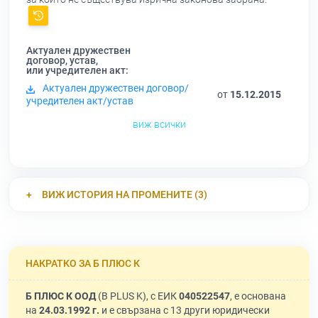
Актуален дружествен
договор, устав,
или учредителен акт:
Актуален дружествен договор/
от
15.12.2015
учредителен акт/устав
виж всички
ВИЖ ИСТОРИЯ НА ПРОМЕНИТЕ (3)
НАКРАТКО ЗА Б ПЛЮС К
Б ПЛЮС К ООД
(B PLUS K), с ЕИК
040522547
, е основана
на
24.03.1992 г.
и е свързана с 13 други юридически