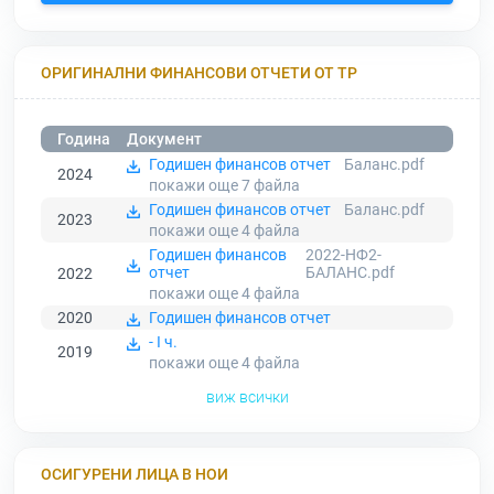
ОРИГИНАЛНИ ФИНАНСОВИ ОТЧЕТИ ОТ ТР
Година
Документ
Годишен финансов отчет
Баланс.pdf
2024
покажи още 7
файла
Годишен финансов отчет
Баланс.pdf
2023
покажи още 4
файла
Годишен финансов
2022-НФ2-
отчет
БАЛАНС.pdf
2022
покажи още 4
файла
2020
Годишен финансов отчет
- I ч.
2019
покажи още 4
файла
виж всички
ОСИГУРЕНИ ЛИЦА В НОИ