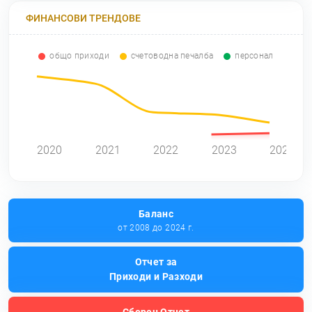
ФИНАНСОВИ ТРЕНДОВЕ
общо приходи
счетоводна печалба
персонал
0
2020
2021
2022
2023
2024
Баланс
от 2008 до 2024 г.
Отчет за
Приходи и Разходи