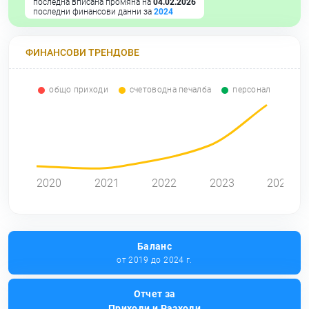
последна вписана промяна на
04.02.2026
последни финансови данни за
2024
ФИНАНСОВИ ТРЕНДОВЕ
общо приходи
счетоводна печалба
персонал
0
2020
2021
2022
2023
2024
Баланс
от 2019 до 2024 г.
Отчет за
Приходи и Разходи