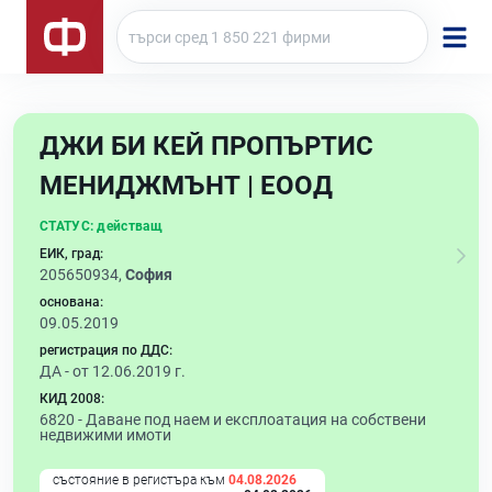
ДЖИ БИ КЕЙ ПРОПЪРТИС
МЕНИДЖМЪНТ | ЕООД
СТАТУС:
действащ
ЕИК, град:
205650934,
София
основана:
09.05.2019
регистрация по ДДС:
ДА - от 12.06.2019 г.
КИД 2008:
6820 -
Даване под наем и експлоатация на собствени
недвижими имоти
състояние в регистъра към
04.08.2026