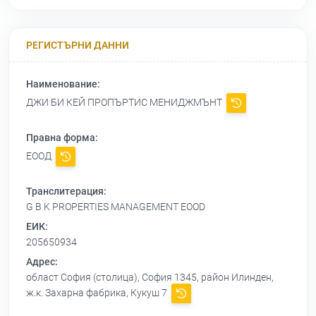
РЕГИСТЪРНИ ДАННИ
Наименование:
ДЖИ БИ КЕЙ ПРОПЪРТИС МЕНИДЖМЪНТ
Правна форма:
ЕООД
Транслитерация:
G B K PROPERTIES MANAGEMENT EOOD
ЕИК:
205650934
Адрес:
област София (столица), София 1345, район Илинден,
ж.к. Захарна фабрика, Кукуш 7