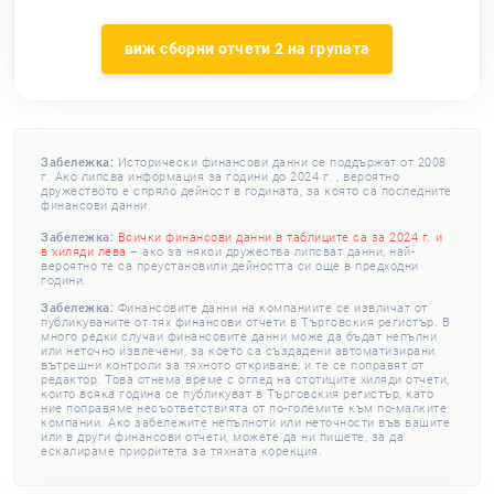
виж сборни отчети 2 на групата
Забележка:
Исторически финансови данни се поддържат от 2008
г. Ако липсва информация за години до 2024 г. , вероятно
дружеството е спряло дейност в годината, за която са последните
финансови данни.
Забележка:
Всички финансови данни в таблиците са за 2024 г. и
в хиляди лева
– ако за някои дружества липсват данни, най-
вероятно те са преустановили дейността си още в предходни
години.
Забележка:
Финансовите данни на компаниите се извличат от
публикуваните от тях финансови отчети в Търговския регистър. В
много редки случаи финансовите данни може да бъдат непълни
или неточно извлечени, за което са създадени автоматизирани
вътрешни контроли за тяхното откриване, и те се поправят от
редактор. Това отнема време с оглед на стотиците хиляди отчети,
които всяка година се публикуват в Търговския регистър, като
ние поправяме несъответствията от по-големите към по-малките
компании. Ако забележите непълноти или неточности във вашите
или в други финансови отчети, можете да ни пишете, за да
ескалираме приоритета за тяхната корекция.