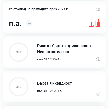
Ръст/спад на приходите през 2024 г.
n.a.
Риск от Свръхзадълженост /
Несъстоятелност
към 31.12.2024 г.
Бърза Ликвидност
към 31.12.2024 г.