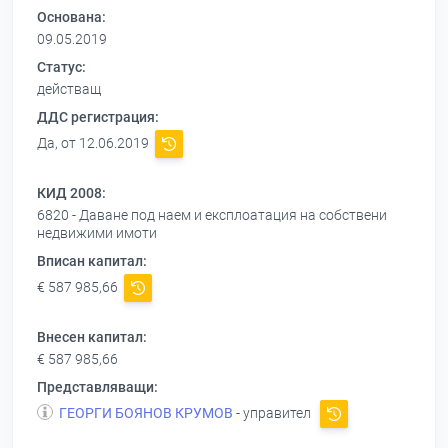
Основана:
09.05.2019
Статус:
действащ
ДДС регистрация:
Да, от 12.06.2019
КИД 2008:
6820 - Даване под наем и експлоатация на собствени
недвижими имоти
Вписан капитал:
€ 587 985,66
Внесен капитал:
€ 587 985,66
Представляващи:
ГЕОРГИ БОЯНОВ КРУМОВ
- управител