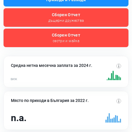
Сборен Отчет
дъщерни дружества
Сборен Отчет
сестри и майка
Средна нетна месечна заплата за 2024 г.
Място по приходи в България за 2022 г.
n.a.