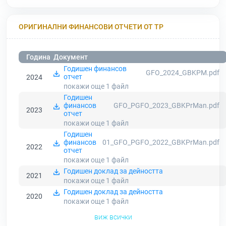
ОРИГИНАЛНИ ФИНАНСОВИ ОТЧЕТИ ОТ ТР
Година
Документ
Годишен финансов
GFO_2024_GBKPM.pdf
отчет
2024
покажи още 1
файл
Годишен
финансов
GFO_PGFO_2023_GBKPrMan.pdf
2023
отчет
покажи още 1
файл
Годишен
финансов
01_GFO_PGFO_2022_GBKPrMan.pdf
2022
отчет
покажи още 1
файл
Годишен доклад за дейността
2021
покажи още 1
файл
Годишен доклад за дейността
2020
покажи още 1
файл
виж всички