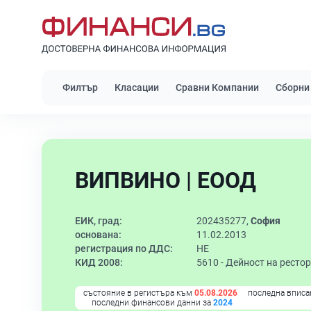
Филтър
Класации
Сравни Компании
Сборни
ВИПВИНО | ЕООД
ЕИК, град:
202435277,
София
основана:
11.02.2013
регистрация по ДДС:
НЕ
КИД 2008:
5610 -
Дейност на рестор
състояние в регистъра към
05.08.2026
последна вписа
последни финансови данни за
2024