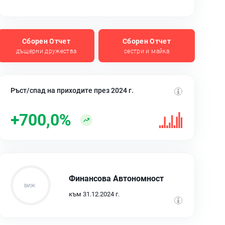
Сборен Отчет
Сборен Отчет
дъщерни дружества
сестри и майка
Ръст/спад на приходите през 2024 г.
+700,0%
Финансова Автономност
към 31.12.2024 г.