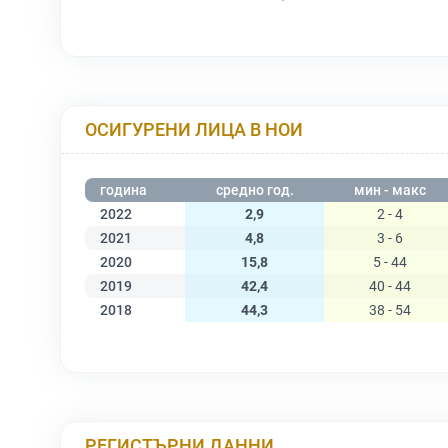
ОСИГУРЕНИ ЛИЦА В НОИ
година
средно год.
мин - макс
2022
2,9
2 - 4
2021
4,8
3 - 6
2020
15,8
5 - 44
2019
42,4
40 - 44
2018
44,3
38 - 54
РЕГИСТЪРНИ ДАННИ