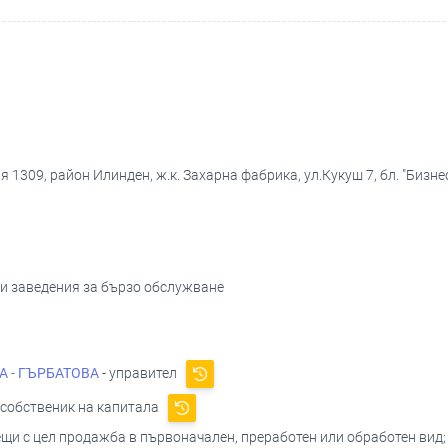
 1309, район Илинден, ж.к. Захарна фабрика, ул.Кукуш 7, бл. "Бизне
 и заведения за бързо обслужване
 - ГЪРБАТОВА
- управител
 собственик на капитала
ещи с цел продажба в първоначален, преработен или обработен вид;