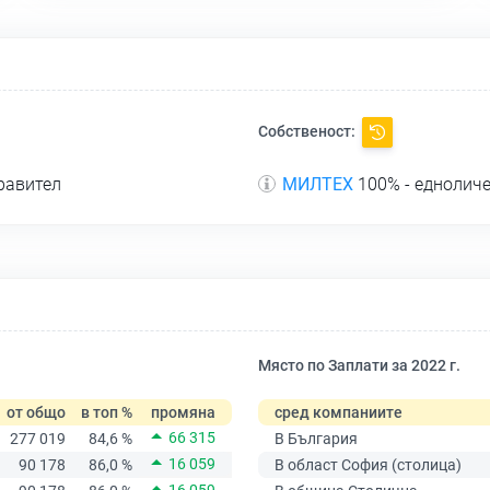
Собственост:
равител
МИЛТЕХ
100% - едноличе
Място по Заплати за 2022 г.
от общо
в топ %
промяна
сред компаниите
66 315
277 019
84,6 %
В България
16 059
90 178
86,0 %
В област София (столица)