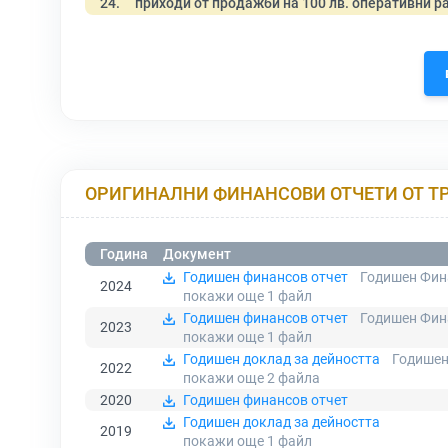
24.
приходи от продажби на 100 лв. оперативни р
ОРИГИНАЛНИ ФИНАНСОВИ ОТЧЕТИ ОТ Т
Година
Документ
Годишен финансов отчет
Годишен Фин
2024
покажи още 1
файл
Годишен финансов отчет
Годишен Фин
2023
покажи още 1
файл
Годишен доклад за дейността
Годишен
2022
покажи още 2
файла
2020
Годишен финансов отчет
Годишен доклад за дейността
2019
покажи още 1
файл