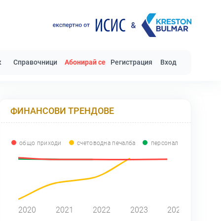
к
Справочници
Абонирай се
Регистрация
Вход
ФИНАНСОВИ ТРЕНДОВЕ
общо приходи
счетоводна печалба
персонал
2020
2021
2022
2023
2024