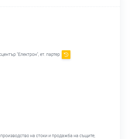
сцентър "Електрон", ет. партер
 производство на стоки и продажба на същите;