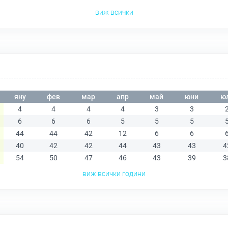
виж всички
яну
фев
мар
апр
май
юни
ю
4
4
4
4
3
3
6
6
6
5
5
5
44
44
42
12
6
6
40
42
42
44
43
43
4
54
50
47
46
43
39
3
виж всички години