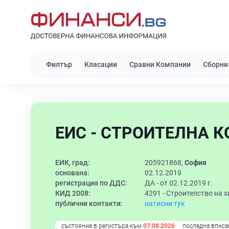
Филтър
Класации
Сравни Компании
Сборни
ЕИС - СТРОИТЕЛНА К
ЕИК, град:
205921868,
София
основана:
02.12.2019
регистрация по ДДС:
ДА - от 02.12.2019 г.
КИД 2008:
4291 -
Строителство на 
публични контакти:
натисни тук
състояние в регистъра към
07.08.2026
последна вписа