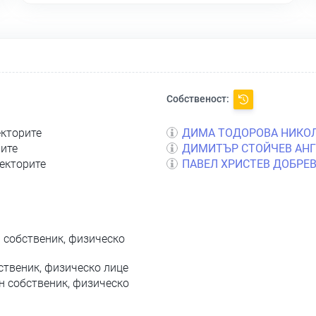
Собственост:
екторите
ДИМА ТОДОРОВА НИКО
рите
ДИМИТЪР СТОЙЧЕВ АН
ректорите
ПАВЕЛ ХРИСТЕВ ДОБРЕ
 собственик, физическо
ственик, физическо лице
н собственик, физическо