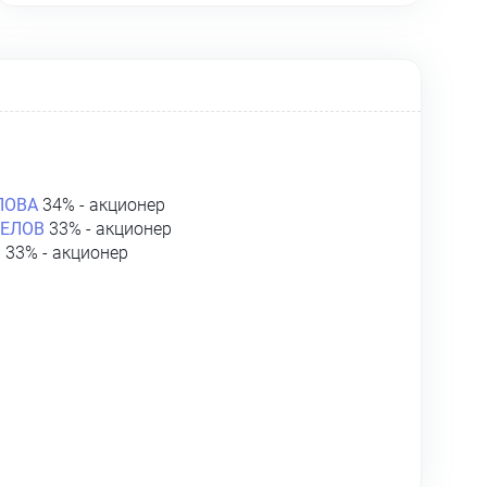
ЛОВА
34% - акционер
ГЕЛОВ
33% - акционер
В
33% - акционер