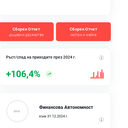
Сборен Отчет
Сборен Отчет
дъщерни дружества
сестри и майка
Ръст/спад на приходите през 2024 г.
+106,4%
Финансова Автономност
към 31.12.2024 г.