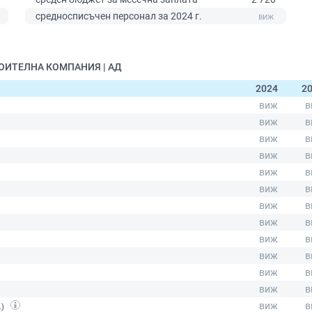
0
средносписъчен персонал за 2024 г.
ТРОИТЕЛНА КОМПАНИЯ | АД
2024
2
.)