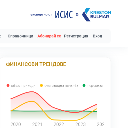
к
Справочници
Абонирай се
Регистрация
Вход
ФИНАНСОВИ ТРЕНДОВЕ
общо приходи
счетоводна печалба
персонал
0
2020
2021
2022
2023
2024