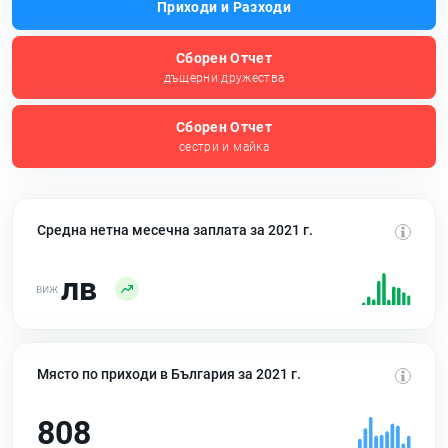
Приходи и Разходи
Сборен Отчет
дъщерни дружества
Сборен Отчет
сестри и майка
Средна нетна месечна заплата за 2021 г.
лв
Място по приходи в България за 2021 г.
808