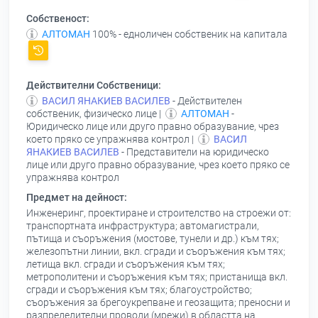
Собственост:
АЛТОМАН
100% - едноличен собственик на капитала
Действителни Собственици:
ВАСИЛ ЯНАКИЕВ ВАСИЛЕВ
- Действителен
собственик, физическо лице |
АЛТОМАН
-
Юридическо лице или друго правно образувание, чрез
което пряко се упражнява контрол |
ВАСИЛ
ЯНАКИЕВ ВАСИЛЕВ
- Представители на юридическо
лице или друго правно образувание, чрез което пряко се
упражнява контрол
Предмет на дейност:
Инженеринг, проектиране и строителство на строежи от:
транспортната инфраструктура; автомагистрали,
пътища и съоръжения (мостове, тунели и др.) към тях;
железопътни линии, вкл. сгради и съоръжения към тях;
летища вкл. сгради и съоръжения към тях;
метрополитени и съоръжения към тях; пристанища вкл.
сгради и съоръжения към тях; благоустройство;
съоръжения за брегоукрепване и геозащита; преносни и
разпределителни проводи (мрежи) в областта на