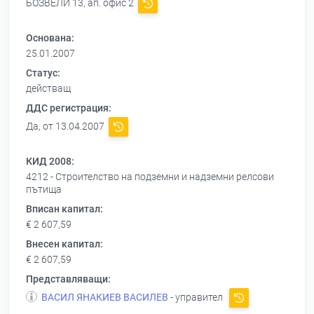
БОЗВЕЛИ 13, ап. офис 2
Основана:
25.01.2007
Статус:
действащ
ДДС регистрация:
Да, от 13.04.2007
КИД 2008:
4212 - Строителство на подземни и надземни релсови
пътища
Вписан капитал:
€ 2 607,59
Внесен капитал:
€ 2 607,59
Представляващи:
ВАСИЛ ЯНАКИЕВ ВАСИЛЕВ
- управител