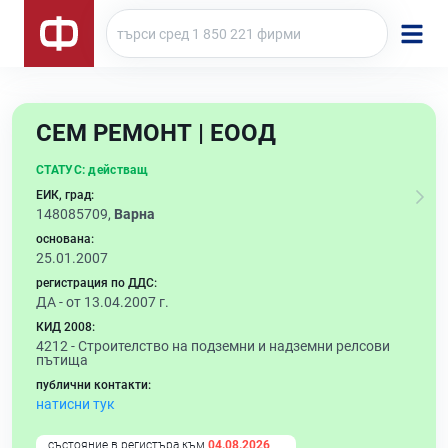
СЕМ РЕМОНТ | ЕООД
СТАТУС:
действащ
ЕИК, град:
148085709,
Варна
основана:
25.01.2007
регистрация по ДДС:
ДА - от 13.04.2007 г.
КИД 2008:
4212 -
Строителство на подземни и надземни релсови
пътища
публични контакти:
натисни тук
състояние в регистъра към
04.08.2026