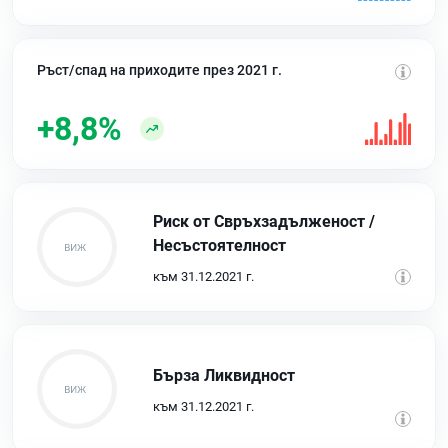
Ръст/спад на приходите през 2021 г.
+8,8%
Риск от Свръхзадълженост /
Несъстоятелност
към 31.12.2021 г.
Бърза Ликвидност
към 31.12.2021 г.