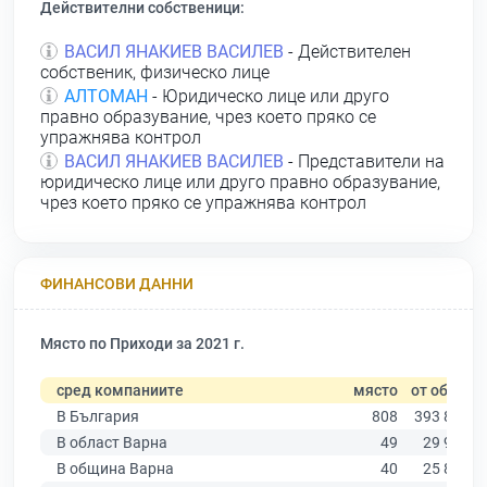
Действителни собственици:
ВАСИЛ ЯНАКИЕВ ВАСИЛЕВ
- Действителен
собственик, физическо лице
АЛТОМАН
- Юридическо лице или друго
правно образувание, чрез което пряко се
упражнява контрол
ВАСИЛ ЯНАКИЕВ ВАСИЛЕВ
- Представители на
юридическо лице или друго правно образувание,
чрез което пряко се упражнява контрол
ФИНАНСОВИ ДАННИ
Място по Приходи за 2021 г.
сред компаниите
място
от общо
В България
808
393 881
В област Варна
49
29 942
В община Варна
40
25 855