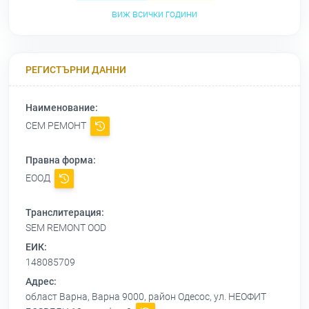
виж всички години
РЕГИСТЪРНИ ДАННИ
Наименование:
СЕМ РЕМОНТ
Правна форма:
ЕООД
Транслитерация:
SEM REMONT OOD
ЕИК:
148085709
Адрес:
област Варна, Варна 9000, район Одесос, ул. НЕОФИТ