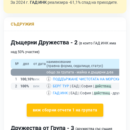
За 2024 г.
ГАД ИНК
реализира -61,1% спад на приходите.
СЪДРУЖИЯ
Дъщерни Дружества - 2
(в които ГАД ИНК има
над 50% участие)
наименование
№
дял
от дата
(правна форма, седалище, статус)
общо за групата - майка и дъщерни д-ва
1
100,10%
ПОДДЪРЖАНЕ ЧИСТОТАТА НА МОРСКИТЕ В
2
100%
БЕРГ ТУР
| ЕАД | София |
действащ
ГАД ИНК
| ЕАД | София |
действащ
- дружеств
виж сборни отчети 1 на групата
Дружества от Група - 3
(дружества със същия