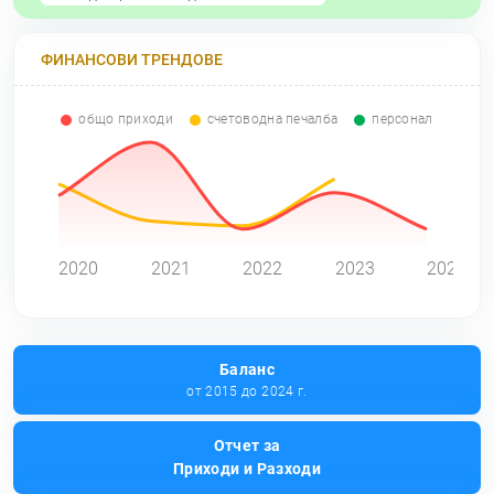
ФИНАНСОВИ ТРЕНДОВЕ
общо приходи
счетоводна печалба
персонал
0
2020
2021
2022
2023
2024
Баланс
от 2015 до 2024 г.
Отчет за
Приходи и Разходи