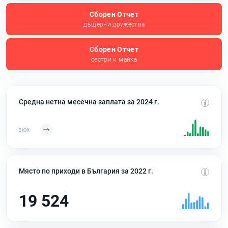
Сборен Отчет
дъщерни дружества
Сборен Отчет
сестри и майка
Средна нетна месечна заплата за 2024 г.
Място по приходи в България за 2022 г.
19 524