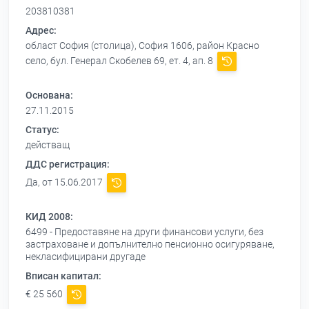
203810381
Адрес:
област София (столица), София 1606, район Красно
село, бул. Генерал Скобелев 69, ет. 4, ап. 8
Основана:
27.11.2015
Статус:
действащ
ДДС регистрация:
Да, от 15.06.2017
КИД 2008:
6499 - Предоставяне на други финансови услуги, без
застраховане и допълнително пенсионно осигуряване,
некласифицирани другаде
Вписан капитал:
€ 25 560