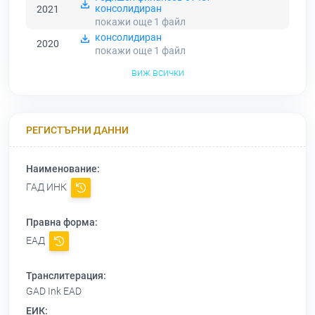
консолидиран
2021
покажи още 1
файл
консолидиран
2020
покажи още 1
файл
виж всички
РЕГИСТЪРНИ ДАННИ
Наименование:
ГАД ИНК
Правна форма:
ЕАД
Транслитерация:
GAD Ink EAD
ЕИК: