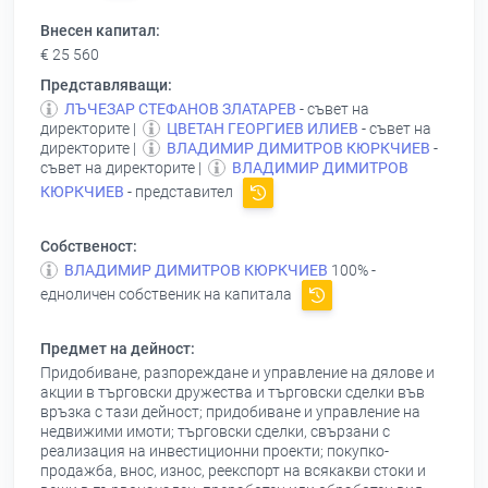
Внесен капитал:
€ 25 560
Представляващи:
ЛЪЧЕЗАР СТЕФАНОВ ЗЛАТАРЕВ
- съвет на
директорите |
ЦВЕТАН ГЕОРГИЕВ ИЛИЕВ
- съвет на
директорите |
ВЛАДИМИР ДИМИТРОВ КЮРКЧИЕВ
-
съвет на директорите |
ВЛАДИМИР ДИМИТРОВ
КЮРКЧИЕВ
- представител
Собственост:
ВЛАДИМИР ДИМИТРОВ КЮРКЧИЕВ
100% -
едноличен собственик на капитала
Предмет на дейност:
Придобиване, разпореждане и управление на дялове и
акции в търговски дружества и търговски сделки във
връзка с тази дейност; придобиване и управление на
недвижими имоти; търговски сделки, свързани с
реализация на инвестиционни проекти; покупко-
продажба, внос, износ, реекспорт на всякакви стоки и