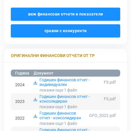
виж финансови отчети и показатели
сравни с конкуренти
ОРИГИНАЛНИ ФИНАНСОВИ ОТЧЕТИ ОТ ТР
Година
Документ
Годишен финансов отчет -
FS.pdf
индивидуален
2024
покажи още 1
файл
Годишен финансов отчет -
FS.pdf
консолидиран
2023
покажи още 1
файл
Годишен финансов
GFO_2022.pdf
отчет - консолидиран
2022
покажи още 1
файл
Годишен финансов отчет -