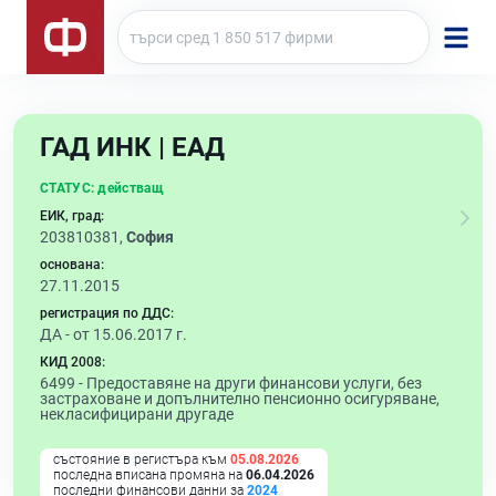
ГАД ИНК | ЕАД
СТАТУС:
действащ
ЕИК, град:
203810381,
София
основана:
27.11.2015
регистрация по ДДС:
ДА - от 15.06.2017 г.
КИД 2008:
6499 -
Предоставяне на други финансови услуги, без
застраховане и допълнително пенсионно осигуряване,
некласифицирани другаде
състояние в регистъра към
05.08.2026
последна вписана промяна на
06.04.2026
последни финансови данни за
2024