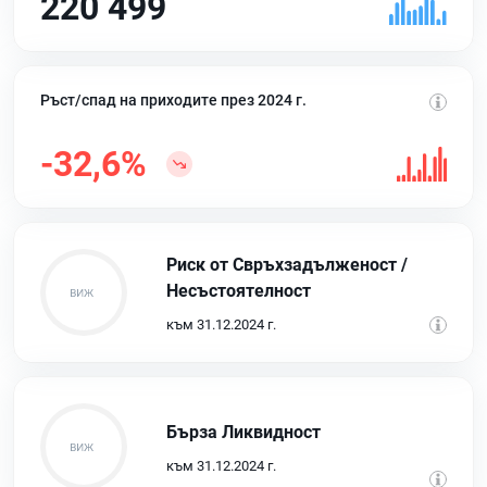
220 499
Ръст/спад на приходите през 2024 г.
-32,6%
Риск от Свръхзадълженост /
Несъстоятелност
към 31.12.2024 г.
Бърза Ликвидност
към 31.12.2024 г.