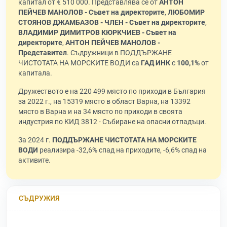
капитал от € 510 000. Представлява се от
АНТОН
ПЕЙЧЕВ МАНОЛОВ - Съвет на директорите
,
ЛЮБОМИР
СТОЯНОВ ДЖАМБАЗОВ - ЧЛЕН - Съвет на директорите
,
ВЛАДИМИР ДИМИТРОВ КЮРКЧИЕВ - Съвет на
директорите
,
АНТОН ПЕЙЧЕВ МАНОЛОВ -
Представител
. Съдружници в ПОДДЪРЖАНЕ
ЧИСТОТАТА НА МОРСКИТЕ ВОДИ са
ГАД ИНК
с
100,1%
от
капитала.
Дружеството е на 220 499 място по приходи в България
за 2022 г., на 15319 място в област Варна, на 13392
място в Варна и на 34 място по приходи в своята
индустрия по КИД 3812 - Събиране на опасни отпадъци.
За 2024 г.
ПОДДЪРЖАНЕ ЧИСТОТАТА НА МОРСКИТЕ
ВОДИ
реализира -32,6% спад на приходите, -6,6% спад на
активите.
СЪДРУЖИЯ