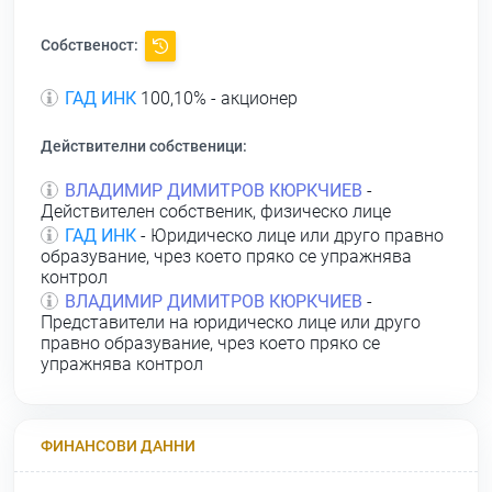
Собственост:
ГАД ИНК
100,10% - акционер
Действителни собственици:
ВЛАДИМИР ДИМИТРОВ КЮРКЧИЕВ
-
Действителен собственик, физическо лице
ГАД ИНК
- Юридическо лице или друго правно
образувание, чрез което пряко се упражнява
контрол
ВЛАДИМИР ДИМИТРОВ КЮРКЧИЕВ
-
Представители на юридическо лице или друго
правно образувание, чрез което пряко се
упражнява контрол
ФИНАНСОВИ ДАННИ