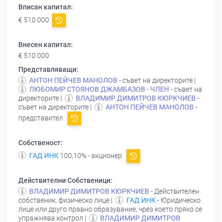
Вписан капитал:
€ 510 000
Внесен капитал:
€ 510 000
Представляващи:
АНТОН ПЕЙЧЕВ МАНОЛОВ
- съвет на директорите |
ЛЮБОМИР СТОЯНОВ ДЖАМБАЗОВ - ЧЛЕН
- съвет на
директорите |
ВЛАДИМИР ДИМИТРОВ КЮРКЧИЕВ
-
съвет на директорите |
АНТОН ПЕЙЧЕВ МАНОЛОВ
-
представител
Собственост:
ГАД ИНК
100,10% - акционер
Действителни Собственици:
ВЛАДИМИР ДИМИТРОВ КЮРКЧИЕВ
- Действителен
собственик, физическо лице |
ГАД ИНК
- Юридическо
лице или друго правно образувание, чрез което пряко се
упражнява контрол |
ВЛАДИМИР ДИМИТРОВ