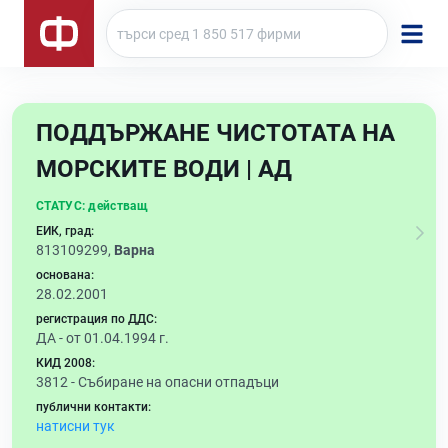
ПОДДЪРЖАНЕ ЧИСТОТАТА НА
МОРСКИТЕ ВОДИ | АД
СТАТУС:
действащ
ЕИК, град:
813109299,
Варна
основана:
28.02.2001
регистрация по ДДС:
ДА - от 01.04.1994 г.
КИД 2008:
3812 -
Събиране на опасни отпадъци
публични контакти:
натисни тук