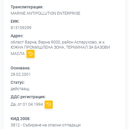
Транслитерация:
MARINE ANTIPOLLUTION ENTERPRISE
ЕИК:
813109299
Адрес:
област Варна, Варна 9000, район Аспарухово, ж.к.
ЮЖНА ПРОМИШЛЕНА ЗОНА, ТЕРМИНАЛ ЗА БАЗОВИ
МАСЛА
Основана:
28.02.2001
Статус:
действащ
ДДС регистрация:
Да, от 01.04.1994
КИД 2008:
3812 - Събиране на опасни отпадъци