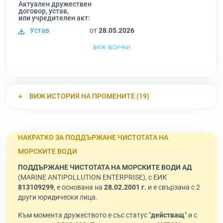
Актуален дружествен
договор, устав,
или учредителен акт:
Устав
от
28.05.2026
виж всички
ВИЖ ИСТОРИЯ НА ПРОМЕНИТЕ (19)
НАКРАТКО ЗА ПОДДЪРЖАНЕ ЧИСТОТАТА НА
МОРСКИТЕ ВОДИ
ПОДДЪРЖАНЕ ЧИСТОТАТА НА МОРСКИТЕ ВОДИ АД
(MARINE ANTIPOLLUTION ENTERPRISE), с ЕИК
813109299
, е основана на
28.02.2001 г.
и е свързана с 2
други юридически лица.
Към момента дружеството е със статус "
действащ
" и с