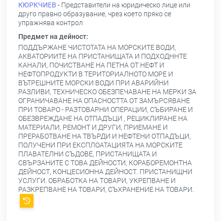
КЮРКЧИЕВ
- Представители на юридическо лице или
друго правно образувание, чрез което пряко се
упражнява контрол
Предмет на дейност:
ПОДДЪРЖАНЕ ЧИСТОТАТА НА МОРСКИТЕ ВОДИ,
АКВАТОРИИТЕ НА ПРИСТАНИЩАТА И ПОДХОДННТЕ
КАНАЛИ, ПОЧИСТВАНЕ НА ПЕТНА ОТ НЕФТ И
НЕФТОПРОДУКТИ В ТЕРИТОРИАЛНОТО МОРЕ И
ВЪТРЕШНИТЕ МОРСКИ ВОДИ ПРИ АВАРИЙНИ
РАЗЛИВИ, ТЕХНИЧЕСКО ОБЕЗПЕЧАВАНЕ НА МЕРКИ ЗА
ОГРАНИЧАВАНЕ НА ОПАСНОСТТА ОТ ЗАМЪРСЯВАНЕ
ПРИ ТОВАРО - РАЗТОВАРНИ ОПЕРАЦИИ, СЪБИРАНЕ И
ОБЕЗВРЕЖДАНЕ НА ОТПАДЪЦИ , РЕЦИКЛИРАНЕ НА
МАТЕРИАЛИ, РЕМОНТ И ДРУГИ, ПРИЕМАНЕ И
ПРЕРАБОТВАНЕ НА ТВЪРДИ И НЕФТЕНИ ОТПАДЪЦИ,
ПОЛУЧЕНИ ПРИ ЕКСПЛОАТАЦИЯТА НА МОРСКИТЕ
ПЛАВАТЕЛНИ СЪДОВЕ, ПРИСТАНИЩАТА И
СВЪРЗАНИТЕ С ТОВА ДЕЙНОСТИ, КОРАБОРЕМОНТНА
ДЕЙНОСТ, КОНЦЕСИОННА ДЕЙНОСТ. ПРИСТАНИЩНИ
УСЛУГИ. ОБРАБОТКА НА ТОВАРИ, УКРЕПВАНЕ И
РАЗКРЕПВАНЕ НА ТОВАРИ, СЪХРАНЕНИЕ НА ТОВАРИ.