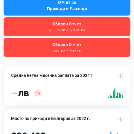
Отчет за
Приходи и Разходи
Сборен Отчет
дъщерни дружества
Сборен Отчет
сестри и майка
Средна нетна месечна заплата за 2024 г.
лв
Място по приходи в България за 2022 г.