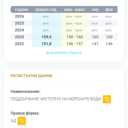
година
средно год.
мин - макс
яну
фев
мар
2026
-
2025
-
2024
-
2023
159,4
158 - 160
160
160
160
2022
151,8
146 - 157
147
146
147
виж всички години
РЕГИСТЪРНИ ДАННИ
Наименование:
ПОДДЪРЖАНЕ ЧИСТОТАТА НА МОРСКИТЕ ВОДИ
Правна форма:
АД