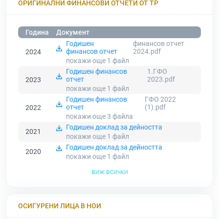
ОРИГИНАЛНИ ФИНАНСОВИ ОТЧЕТИ ОТ ТР
Година
Документ
Годишен
финансов отчет
финансов отчет
2024.pdf
2024
покажи още 1
файл
Годишен финансов
1.ГФО
отчет
2023.pdf
2023
покажи още 1
файл
Годишен финансов
ГФО 2022
отчет
(1).pdf
2022
покажи още 3
файла
Годишен доклад за дейността
2021
покажи още 1
файл
Годишен доклад за дейността
2020
покажи още 1
файл
виж всички
ОСИГУРЕНИ ЛИЦА В НОИ