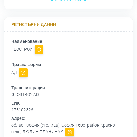
РЕГИСТЪРНИ ДАННИ
Наименование:
ГЕОСТРОЙ
Правна форма:
АД
Транслитерация:
GEOSTROY AD
ЕИК:
175102326
Адрес:
област София (столица), София 1606, район Красно
село, ЛЮЛИН ПЛАНИНА 9