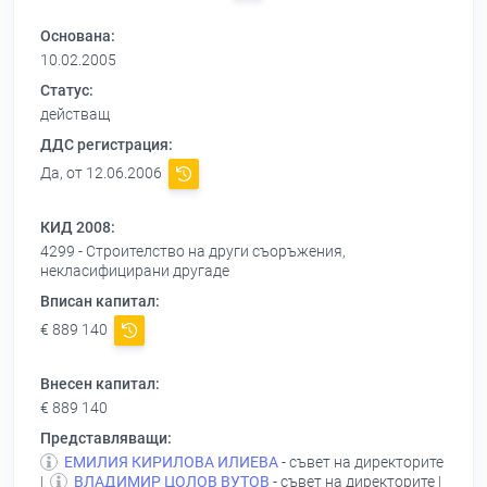
Основана:
10.02.2005
Статус:
действащ
ДДС регистрация:
Да, от 12.06.2006
КИД 2008:
4299 - Строителство на други съоръжения,
некласифицирани другаде
Вписан капитал:
€ 889 140
Внесен капитал:
€ 889 140
Представляващи:
ЕМИЛИЯ КИРИЛОВА ИЛИЕВА
- съвет на директорите
|
ВЛАДИМИР ЦОЛОВ ВУТОВ
- съвет на директорите |