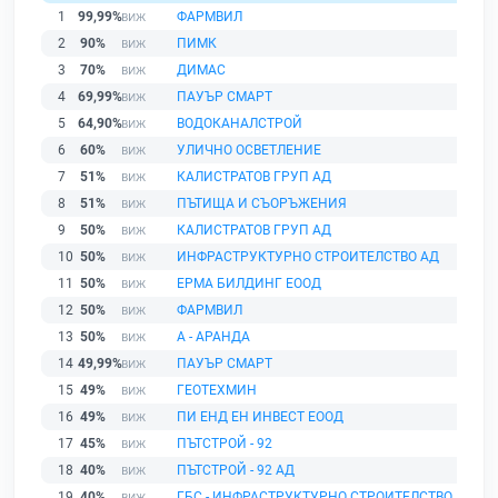
1
99,99%
ФАРМВИЛ
2
90%
ПИМК
3
70%
ДИМАС
4
69,99%
ПАУЪР СМАРТ
5
64,90%
ВОДОКАНАЛСТРОЙ
6
60%
УЛИЧНО ОСВЕТЛЕНИЕ
7
51%
КАЛИСТРАТОВ ГРУП АД
8
51%
ПЪТИЩА И СЪОРЪЖЕНИЯ
9
50%
КАЛИСТРАТОВ ГРУП АД
10
50%
ИНФРАСТРУКТУРНО СТРОИТЕЛСТВО АД
11
50%
ЕРМА БИЛДИНГ ЕООД
12
50%
ФАРМВИЛ
13
50%
А - АРАНДА
14
49,99%
ПАУЪР СМАРТ
15
49%
ГЕОТЕХМИН
16
49%
ПИ ЕНД ЕН ИНВЕСТ ЕООД
17
45%
ПЪТСТРОЙ - 92
18
40%
ПЪТСТРОЙ - 92 АД
19
40%
ГБС - ИНФРАСТРУКТУРНО СТРОИТЕЛСТВО