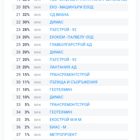
20
32%
ЕКО - МАШИНЪРИ ЕООД
21
32%
СД ВИАНА
22
30%
ДИМАС
23
28%
ПЪТСТРОЙ - 92
24
20%
ЕКОКЕМ - ПАЛВЕЛУ ООД
25
20%
ГЛАВБОЛГАРСТРОЙ АД
26
20%
ДИМАС
27
20%
ПЪТСТРОЙ - 92
28
20%
ЛАНТАНИЯ АД
29
15%
ТРАНСРЕМОНТСТРОЙ
30
11%
ПЪТИЩА И СЪОРЪЖЕНИЯ
31
10%
ГЕОТЕХМИН
32
10%
ДИМАС
33
5%
ТРАНСРЕМОНТСТРОЙ
34
3%
ГЕОТЕХМИН
35
3%
ЕКОСТРОЙ М И М
36
2%
БИАС - М
37
1%
МЕТРОПРОЕКТ