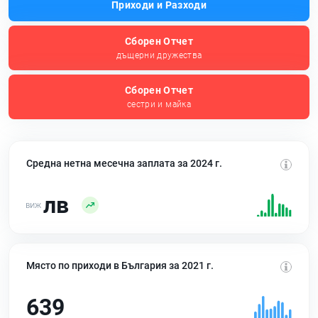
Приходи и Разходи
Сборен Отчет
дъщерни дружества
Сборен Отчет
сестри и майка
Средна нетна месечна заплата за 2024 г.
лв
Място по приходи в България за 2021 г.
639