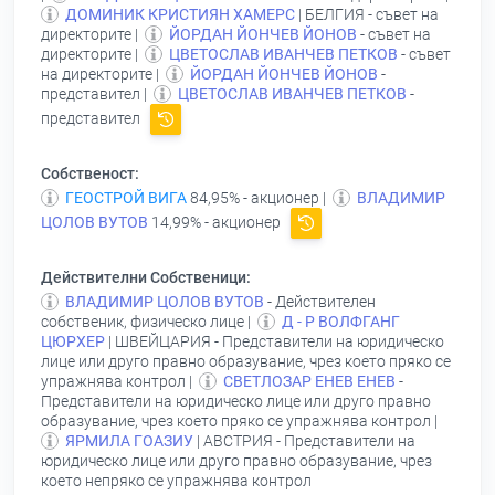
ДОМИНИК КРИСТИЯН ХАМЕРС
| БЕЛГИЯ - съвет на
директорите |
ЙОРДАН ЙОНЧЕВ ЙОНОВ
- съвет на
директорите |
ЦВЕТОСЛАВ ИВАНЧЕВ ПЕТКОВ
- съвет
на директорите |
ЙОРДАН ЙОНЧЕВ ЙОНОВ
-
представител |
ЦВЕТОСЛАВ ИВАНЧЕВ ПЕТКОВ
-
представител
Собственост:
ГЕОСТРОЙ ВИГА
84,95% - акционер |
ВЛАДИМИР
ЦОЛОВ ВУТОВ
14,99% - акционер
Действителни Собственици:
ВЛАДИМИР ЦОЛОВ ВУТОВ
- Действителен
собственик, физическо лице |
Д - Р ВОЛФГАНГ
ЦЮРХЕР
| ШВЕЙЦАРИЯ - Представители на юридическо
лице или друго правно образувание, чрез което пряко се
упражнява контрол |
СВЕТЛОЗАР ЕНЕВ ЕНЕВ
-
Представители на юридическо лице или друго правно
образувание, чрез което пряко се упражнява контрол |
ЯРМИЛА ГОАЗИУ
| АВСТРИЯ - Представители на
юридическо лице или друго правно образувание, чрез
което непряко се упражнява контрол