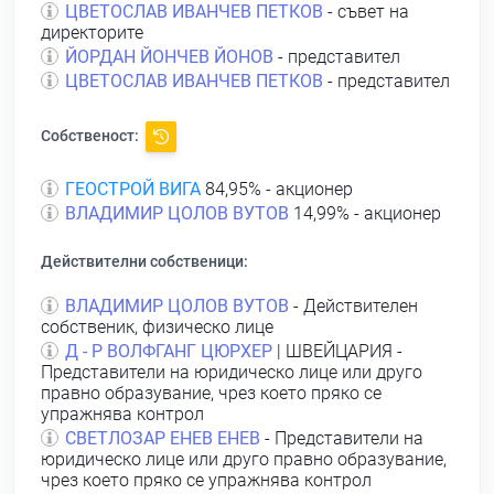
ЦВЕТОСЛАВ ИВАНЧЕВ ПЕТКОВ
- съвет на
директорите
ЙОРДАН ЙОНЧЕВ ЙОНОВ
- представител
ЦВЕТОСЛАВ ИВАНЧЕВ ПЕТКОВ
- представител
Собственост:
ГЕОСТРОЙ ВИГА
84,95% - акционер
ВЛАДИМИР ЦОЛОВ ВУТОВ
14,99% - акционер
Действителни собственици:
ВЛАДИМИР ЦОЛОВ ВУТОВ
- Действителен
собственик, физическо лице
Д - Р ВОЛФГАНГ ЦЮРХЕР
| ШВЕЙЦАРИЯ -
Представители на юридическо лице или друго
правно образувание, чрез което пряко се
упражнява контрол
СВЕТЛОЗАР ЕНЕВ ЕНЕВ
- Представители на
юридическо лице или друго правно образувание,
чрез което пряко се упражнява контрол