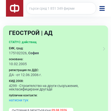
ГЕОСТРОЙ | АД
СТАТУС:
действащ
ЕИК, град:
175102326,
София
основана:
10.02.2005
регистрация по ДДС:
ДА - от 12.06.2006 г.
КИД 2008:
4299 -
Строителство на други съоръжения,
некласифицирани другаде
публични контакти:
натисни тук
състояние в регистъра към
09.08.2026