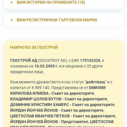
ВИЖ ИСТОРИЯ НА ПРОМЕНИТЕ (18)
ВИЖ РЕГИСТРИРАНИ ТЪРГОВСКИ МАРКИ
НАКРАТКО ЗА ГЕОСТРОЙ
ГЕОСТРОЙ АД
(GEOSTROY AD), с ЕИК
175102326
, е
основана на
10.02.2005 г.
и е свързана с 35 други
юридически лица.
Към момента дружеството е със статус "
действащ
" и с
капитал от € 889 140. Представлява се от
ЕМИЛИЯ
КИРИЛОВА ИЛИЕВА - Съвет на директорите
,
ВЛАДИМИР ЦОЛОВ ВУТОВ - Съвет на директорите
,
ДОМИНИК КРИСТИЯН ХАМЕРС - Съвет на директорите
,
ЙОРДАН ЙОНЧЕВ ЙОНОВ - Съвет на директорите
,
ЦВЕТОСЛАВ ИВАНЧЕВ ПЕТКОВ - Съвет на директорите
,
ЙОРДАН ЙОНЧЕВ ЙОНОВ - Представител
,
ЦВЕТОСЛАВ