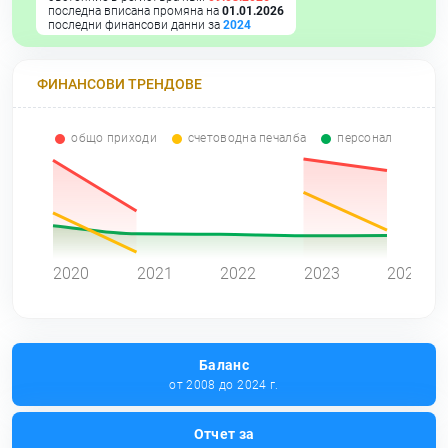
последна вписана промяна на
01.01.2026
последни финансови данни за
2024
ФИНАНСОВИ ТРЕНДОВЕ
общо приходи
счетоводна печалба
персонал
0
2020
2021
2022
2023
2024
Баланс
от 2008 до 2024 г.
Отчет за