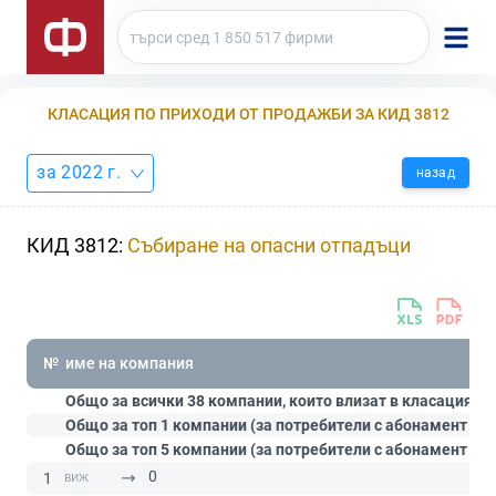
КЛАСАЦИЯ ПО ПРИХОДИ ОТ ПРОДАЖБИ ЗА КИД 3812
за 2022 г.
назад
КИД 3812:
Събиране на опасни отпадъци
№
име на компания
Общо за всички 38 компании, които влизат в класацията:
Общо за топ 1 компании (за потребители с абонамент
Ст
Общо за топ 5 компании (за потребители с абонамент
Пр
0
1