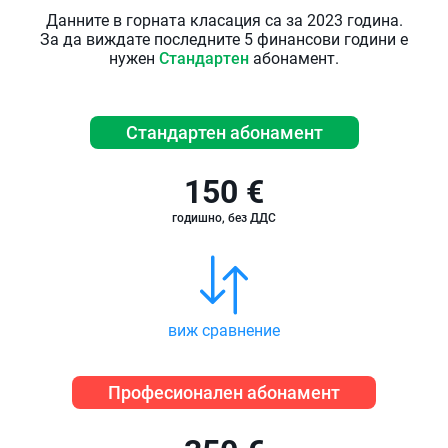
Данните в горната класация са за 2023 година.
За да виждате последните 5 финансови години е
нужен
Стандартен
абонамент.
Стандартен абонамент
150 €
годишно, без ДДС
виж сравнение
Професионален абонамент