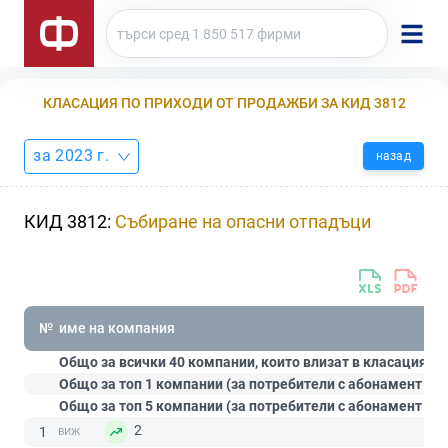
КЛАСАЦИЯ ПО ПРИХОДИ ОТ ПРОДАЖБИ ЗА КИД 3812
за 2023 г.
назад
КИД 3812:
Събиране на опасни отпадъци
№
име на компания
Общо за всички 40 компании, които влизат в класацията:
Общо за топ 1 компании (за потребители с абонамент
Ст
Общо за топ 5 компании (за потребители с абонамент
Пр
2
1