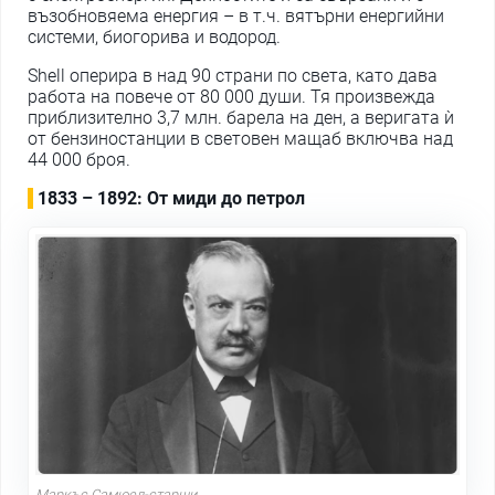
възобновяема енергия – в т.ч. вятърни енергийни
системи, биогорива и водород.
Shell оперира в над 90 страни по света, като дава
работа на повече от 80 000 души. Тя произвежда
приблизително 3,7 млн. барела на ден, а веригата ѝ
от бензиностанции в световен мащаб включва над
44 000 броя.
1833 – 1892: От миди до петрол
Маркъс Самюел-старши