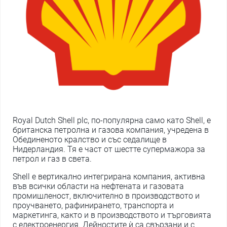
Royal Dutch Shell plc, по-популярна само като Shell, е
британска петролна и газова компания, учредена в
Обединеното кралство и със седалище в
Нидерландия. Тя е част от шестте супермажора за
петрол и газ в света.
Shell е вертикално интегрирана компания, активна
във всички области на нефтената и газовата
промишленост, включително в производството и
проучването, рафинирането, транспорта и
маркетинга, както и в производството и търговията
с електроенергия. Дейностите ѝ са свързани и с