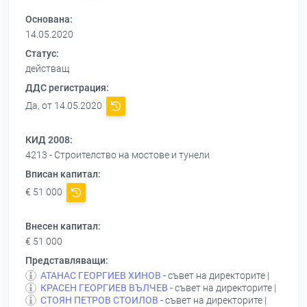
Основана:
14.05.2020
Статус:
действащ
ДДС регистрация:
Да, от 14.05.2020
КИД 2008:
4213 - Строителство на мостове и тунели
Вписан капитал:
€ 51 000
Внесен капитал:
€ 51 000
Представляващи:
АТАНАС ГЕОРГИЕВ ХИНОВ
- съвет на директорите |
КРАСЕН ГЕОРГИЕВ ВЪЛЧЕВ
- съвет на директорите |
СТОЯН ПЕТРОВ СТОИЛОВ
- съвет на директорите |