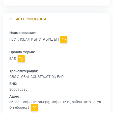
РЕГИСТЪРНИ ДАННИ
Наименование:
ГБС ГЛОБАЛ КЪНСТРЪКШЪН
Правна форма:
ЕАД
Транслитерация:
GBS GLOBAL CONSTRUCTION EAD
ЕИК:
206095320
Адрес:
област София (столица), София 1619, район Витоша, ул.
Огнеборец 3