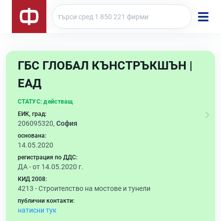
ГБС ГЛОБАЛ КЪНСТРЪКШЪН |
ЕАД
СТАТУС:
действащ
ЕИК, град:
206095320,
София
основана:
14.05.2020
регистрация по ДДС:
ДА - от 14.05.2020 г.
КИД 2008:
4213 -
Строителство на мостове и тунели
публични контакти:
натисни тук