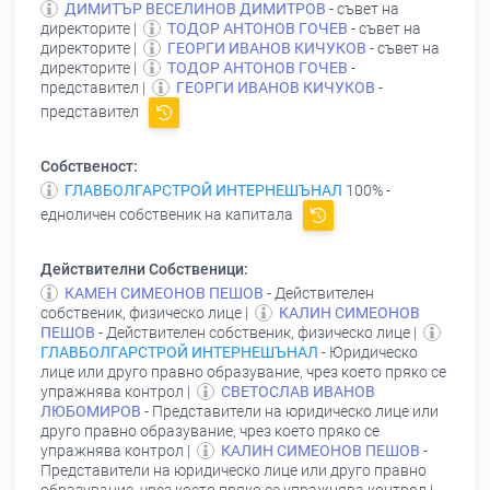
ДИМИТЪР ВЕСЕЛИНОВ ДИМИТРОВ
- съвет на
директорите |
ТОДОР АНТОНОВ ГОЧЕВ
- съвет на
директорите |
ГЕОРГИ ИВАНОВ КИЧУКОВ
- съвет на
директорите |
ТОДОР АНТОНОВ ГОЧЕВ
-
представител |
ГЕОРГИ ИВАНОВ КИЧУКОВ
-
представител
Собственост:
ГЛАВБОЛГАРСТРОЙ ИНТЕРНЕШЪНАЛ
100% -
едноличен собственик на капитала
Действителни Собственици:
КАМЕН СИМЕОНОВ ПЕШОВ
- Действителен
собственик, физическо лице |
КАЛИН СИМЕОНОВ
ПЕШОВ
- Действителен собственик, физическо лице |
ГЛАВБОЛГАРСТРОЙ ИНТЕРНЕШЪНАЛ
- Юридическо
лице или друго правно образувание, чрез което пряко се
упражнява контрол |
СВЕТОСЛАВ ИВАНОВ
ЛЮБОМИРОВ
- Представители на юридическо лице или
друго правно образувание, чрез което пряко се
упражнява контрол |
КАЛИН СИМЕОНОВ ПЕШОВ
-
Представители на юридическо лице или друго правно