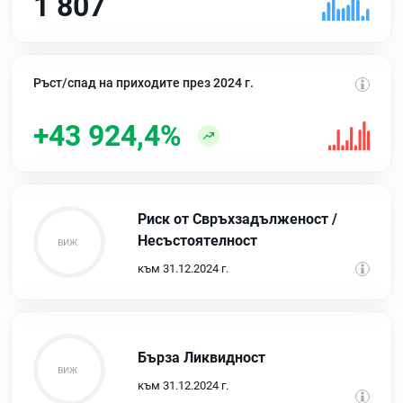
1 807
Ръст/спад на приходите през 2024 г.
+43 924,4%
Риск от Свръхзадълженост /
Несъстоятелност
към 31.12.2024 г.
Бърза Ликвидност
към 31.12.2024 г.