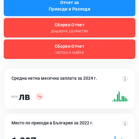
Отчет за
Приходи и Разходи
Сборен Отчет
дъщерни дружества
Сборен Отчет
сестри и майка
Средна нетна месечна заплата за 2024 г.
лв
Място по приходи в България за 2022 г.