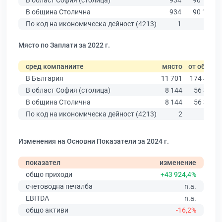
В област София (столица)
934
90 178
В община Столична
934
90 178
По код на икономическа дейност (4213)
1
10
Място по Заплати за 2022 г.
сред компаниите
място
от общо
В България
11 701
174 403
В област София (столица)
8 144
56 378
В община Столична
8 144
56 378
По код на икономическа дейност (4213)
2
8
Изменения на Основни Показатели за 2024 г.
показател
изменение
общо приходи
+43 924,4%
счетоводна печалба
n.a.
EBITDA
n.a.
общо активи
-16,2%