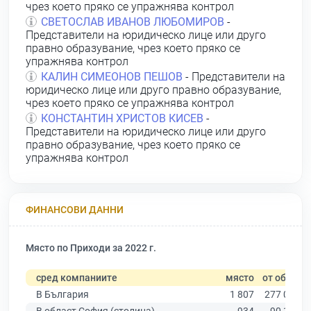
чрез което пряко се упражнява контрол
СВЕТОСЛАВ ИВАНОВ ЛЮБОМИРОВ
-
Представители на юридическо лице или друго
правно образувание, чрез което пряко се
упражнява контрол
КАЛИН СИМЕОНОВ ПЕШОВ
- Представители на
юридическо лице или друго правно образувание,
чрез което пряко се упражнява контрол
КОНСТАНТИН ХРИСТОВ КИСЕВ
-
Представители на юридическо лице или друго
правно образувание, чрез което пряко се
упражнява контрол
ФИНАНСОВИ ДАННИ
Място по Приходи за 2022 г.
сред компаниите
място
от общо
В България
1 807
277 019