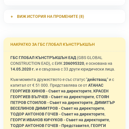
ВИЖ ИСТОРИЯ НА ПРОМЕНИТЕ (8)
НАКРАТКО ЗА ГБС ГЛОБАЛ КЪНСТРЪКШЪН
ГБС ГЛОБАЛ КЪНСТРЪКШЪН ЕАД
(GBS GLOBAL
CONSTRUCTION EAD), с ЕИК
206095320
, е основана на
14.05.2020 г.
и е свързана с 33 други юридически лица.
Към момента дружеството е със статус "
действащ
" и с
капитал от € 51 000. Представлява се от
АТАНАС
ГЕОРГИЕВ ХИНОВ - Съвет на директорите
,
КРАСЕН
ГЕОРГИЕВ ВЪЛЧЕВ - Съвет на директорите
,
СТОЯН
ПЕТРОВ СТОИЛОВ - Съвет на директорите
,
ДИМИТЪР
ВЕСЕЛИНОВ ДИМИТРОВ - Съвет на директорите
,
ТОДОР АНТОНОВ ГОЧЕВ - Съвет на директорите
,
ГЕОРГИ ИВАНОВ КИЧУКОВ - Съвет на директорите
,
ТОДОР АНТОНОВ ГОЧЕВ - Представител
,
ГЕОРГИ