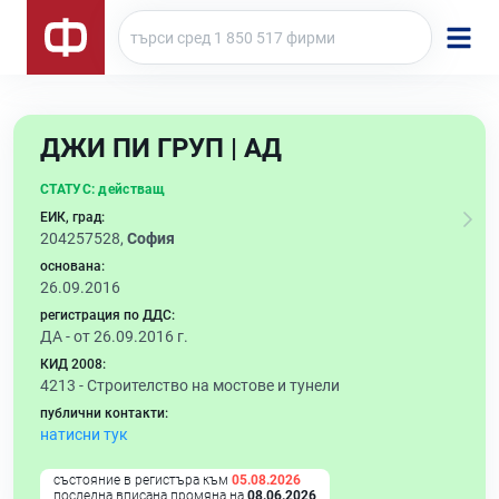
ДЖИ ПИ ГРУП | АД
СТАТУС:
действащ
ЕИК, град:
204257528,
София
основана:
26.09.2016
регистрация по ДДС:
ДА - от 26.09.2016 г.
КИД 2008:
4213 -
Строителство на мостове и тунели
публични контакти:
натисни тук
състояние в регистъра към
05.08.2026
последна вписана промяна на
08.06.2026