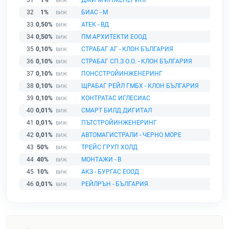
32
1%
БИАС - М
33
0,50%
АТЕК - ВД
34
0,50%
ПМ АРХИТЕКТИ ЕООД
35
0,10%
СТРАБАГ АГ - КЛОН БЪЛГАРИЯ
36
0,10%
СТРАБАГ СП.З О.О. - КЛОН БЪЛГАРИЯ
37
0,10%
ПОНССТРОЙИНЖЕНЕРИНГ
38
0,10%
ЩРАБАГ РЕЙЛ ГМБХ - КЛОН БЪЛГАРИЯ
39
0,10%
КОНТРАТАС ИГЛЕСИАС
40
0,01%
СМАРТ БИЛД ДИГИТАЛ
41
0,01%
ПЪТСТРОЙИНЖЕНЕРИНГ
42
0,01%
АВТОМАГИСТРАЛИ - ЧЕРНО МОРЕ
43
50%
ТРЕЙС ГРУП ХОЛД
44
40%
МОНТАЖИ - В
45
10%
АКЗ - БУРГАС ЕООД
46
0,01%
РЕЙЛРЪН - БЪЛГАРИЯ