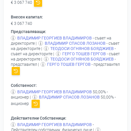
€ 3 067 740
Внесен капитал:
€ 3 067 740
Представляващи:
ВЛАДИМИР ГЕОРГИЕВ ВЛАДИМИРОВ
- съвет на
директорите |
ВЛАДИМИР СПАСОВ ЛОЗАНОВ
- съвет
на директорите |
ТЕОДОСИ ОГНЯНОВ БОЯДЖИЕВ
-
съвет на директорите |
ГЕРГО ТОШЕВ ГЕРГОВ
- съвет
на директорите |
ТЕОДОСИ ОГНЯНОВ БОЯДЖИЕВ
-
представител |
ГЕРГО ТОШЕВ ГЕРГОВ
- представител
Собственост:
ВЛАДИМИР ГЕОРГИЕВ ВЛАДИМИРОВ
50,00% -
акционер |
ВЛАДИМИР СПАСОВ ЛОЗАНОВ
50,00% -
акционер
Действителни Собственици:
ВЛАДИМИР ГЕОРГИЕВ ВЛАДИМИРОВ
-
Действителен собственик, физическо лице |