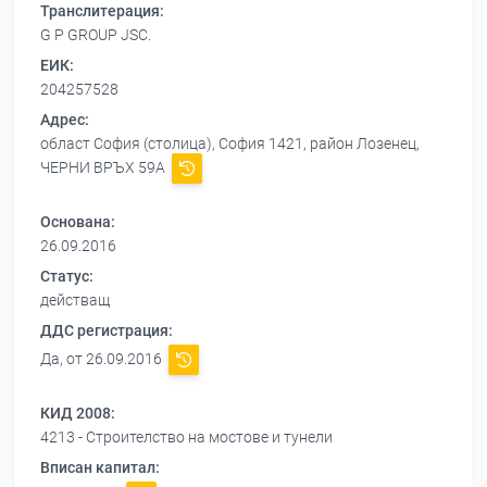
Транслитерация:
G P GROUP JSC.
ЕИК:
204257528
Адрес:
област София (столица), София 1421, район Лозенец,
ЧЕРНИ ВРЪХ 59А
Основана:
26.09.2016
Статус:
действащ
ДДС регистрация:
Да, от 26.09.2016
КИД 2008:
4213 - Строителство на мостове и тунели
Вписан капитал: