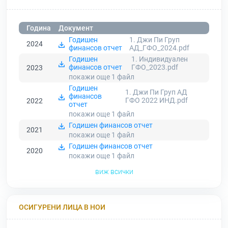
Година
Документ
Годишен
1. Джи Пи Груп
2024
финансов отчет
АД_ГФО_2024.pdf
Годишен
1. Индивидуален
финансов отчет
ГФО_2023.pdf
2023
покажи още 1
файл
Годишен
1. Джи Пи Груп АД
финансов
ГФО 2022 ИНД.pdf
2022
отчет
покажи още 1
файл
Годишен финансов отчет
2021
покажи още 1
файл
Годишен финансов отчет
2020
покажи още 1
файл
виж всички
ОСИГУРЕНИ ЛИЦА В НОИ