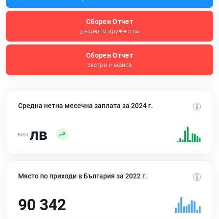
Сборен Отчет
дъщерни дружества
Сборен Отчет
сестри и майка
Средна нетна месечна заплата за 2024 г.
лв
Място по приходи в България за 2022 г.
90 342