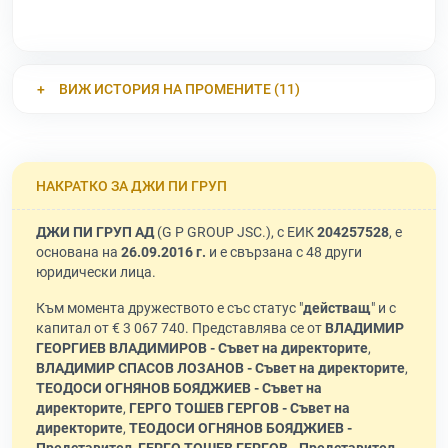
ВИЖ ИСТОРИЯ НА ПРОМЕНИТЕ (11)
НАКРАТКО ЗА ДЖИ ПИ ГРУП
ДЖИ ПИ ГРУП АД
(G P GROUP JSC.), с ЕИК
204257528
, е
основана на
26.09.2016 г.
и е свързана с 48 други
юридически лица.
Към момента дружеството е със статус "
действащ
" и с
капитал от € 3 067 740. Представлява се от
ВЛАДИМИР
ГЕОРГИЕВ ВЛАДИМИРОВ - Съвет на директорите
,
ВЛАДИМИР СПАСОВ ЛОЗАНОВ - Съвет на директорите
,
ТЕОДОСИ ОГНЯНОВ БОЯДЖИЕВ - Съвет на
директорите
,
ГЕРГО ТОШЕВ ГЕРГОВ - Съвет на
директорите
,
ТЕОДОСИ ОГНЯНОВ БОЯДЖИЕВ -