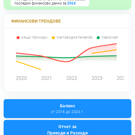
последни финансови данни за
2024
ФИНАНСОВИ ТРЕНДОВЕ
общо приходи
счетоводна печалба
персонал
0
2020
2021
2022
2023
2024
Баланс
от 2016 до 2024 г.
Отчет за
Приходи и Разходи