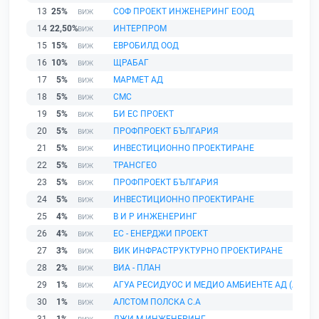
13
25%
СОФ ПРОЕКТ ИНЖЕНЕРИНГ ЕООД
14
22,50%
ИНТЕРПРОМ
15
15%
ЕВРОБИЛД ООД
16
10%
ЩРАБАГ
17
5%
МАРМЕТ АД
18
5%
СМС
19
5%
БИ ЕС ПРОЕКТ
20
5%
ПРОФПРОЕКТ БЪЛГАРИЯ
21
5%
ИНВЕСТИЦИОННО ПРОЕКТИРАНЕ
22
5%
ТРАНСГЕО
23
5%
ПРОФПРОЕКТ БЪЛГАРИЯ
24
5%
ИНВЕСТИЦИОННО ПРОЕКТИРАНЕ
25
4%
В И Р ИНЖЕНЕРИНГ
26
4%
ЕС - ЕНЕРДЖИ ПРОЕКТ
27
3%
ВИК ИНФРАСТРУКТУРНО ПРОЕКТИРАНЕ
28
2%
ВИА - ПЛАН
29
1%
АГУА РЕСИДУОС И МЕДИО АМБИЕНТЕ АД (АРЕМА
30
1%
АЛСТОМ ПОЛСКА С.А
31
1%
ДЖИ М ИНЖЕНЕРИНГ