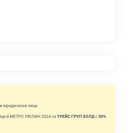
ги юридически лица.
ици в МЕТРО ЛЮЛИН 2024 са
ТРЕЙС ГРУП ХОЛД
с
50%