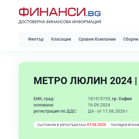
Филтър
Класации
Сравни Компании
Сборни
МЕТРО ЛЮЛИН 2024 |
ЕИК, град:
181515735,
гр. София
основана:
16.09.2024
регистрация по ДДС:
ДА - от 17.06.2026 г.
състояние в регистъра към
07.08.2026
последна вписа