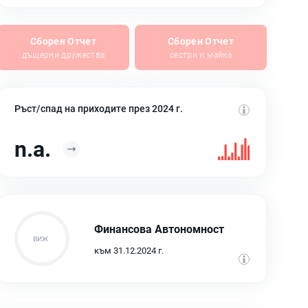
Сборен Отчет
Сборен Отчет
дъщерни дружества
сестри и майка
Ръст/спад на приходите през 2024 г.
n.a.
Финансова Автономност
към 31.12.2024 г.