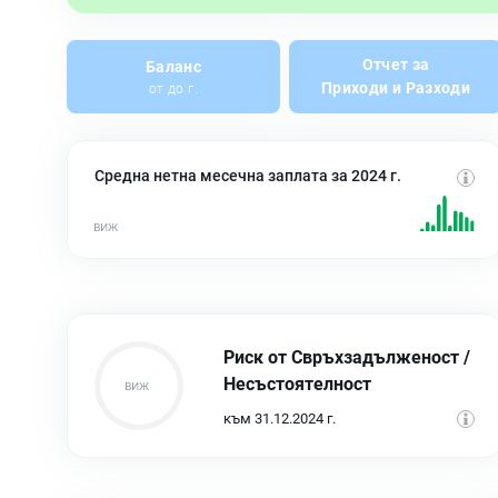
Отчет за
Баланс
Приходи и Разходи
от до г.
Средна нетна месечна заплата за 2024 г.
Риск от Свръхзадълженост /
Несъстоятелност
към 31.12.2024 г.