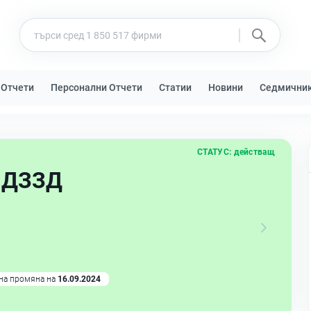
 Отчети
Персонални Отчети
Статии
Новини
Седмични
СТАТУС:
действащ
 ДЗЗД
на промяна на
16.09.2024