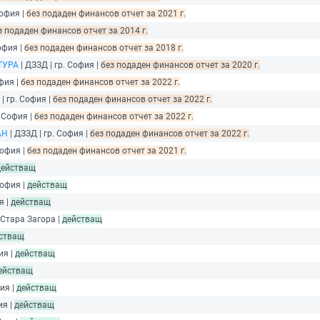
София |
без подаден финансов отчет за 2021 г.
з подаден финансов отчет за 2014 г.
офия |
без подаден финансов отчет за 2018 г.
ТУРА
| ДЗЗД | гр. София |
без подаден финансов отчет за 2020 г.
офия |
без подаден финансов отчет за 2022 г.
| гр. София |
без подаден финансов отчет за 2022 г.
. София |
без подаден финансов отчет за 2022 г.
АН
| ДЗЗД | гр. София |
без подаден финансов отчет за 2022 г.
София |
без подаден финансов отчет за 2021 г.
действащ
София |
действащ
я |
действащ
 Стара Загора |
действащ
стващ
ия |
действащ
ействащ
ия |
действащ
ия |
действащ