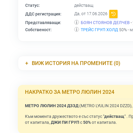
Статус:
действащ
Да, от 17.06.2026
ДДС регистрация:
Представляващи:
БОЯН СТОЯНОВ ДЕЛЧЕВ
-
Собственост:
ТРЕЙС ГРУП ХОЛД
50% - 
ВИЖ ИСТОРИЯ НА ПРОМЕНИТЕ (0)
НАКРАТКО ЗА МЕТРО ЛЮЛИН 2024
МЕТРО ЛЮЛИН 2024 ДЗЗД
(METRO LYULIN 2024 DZZD),
Към момента дружеството е със статус "
действащ
" . 
от капитала,
ДЖИ ПИ ГРУП
с
50%
от капитала.