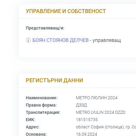
УПРАВЛЕНИЕ И СОБСТВЕНОСТ
Представляващ/и:
БОЯН СТОЯНОВ ДЕЛЧЕВ
- управляващ
РЕГИСТЪРНИ ДАННИ
Наименование:
МЕТРО ЛЮЛИН 2024
Правна форма:
ДЗЗД
Транслитерация:
METRO LYULIN 2024 DZZD
ЕИК:
181515735
Адрес:
област София (столица), гр. Со
Основана:
16.09.2024