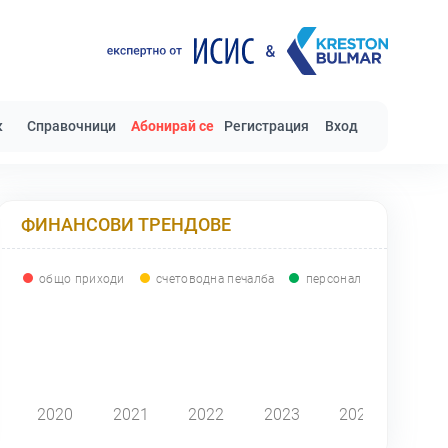
к
Справочници
Абонирай се
Регистрация
Вход
ФИНАНСОВИ ТРЕНДОВЕ
общо приходи
счетоводна печалба
персонал
0
2020
2021
2022
2023
2024