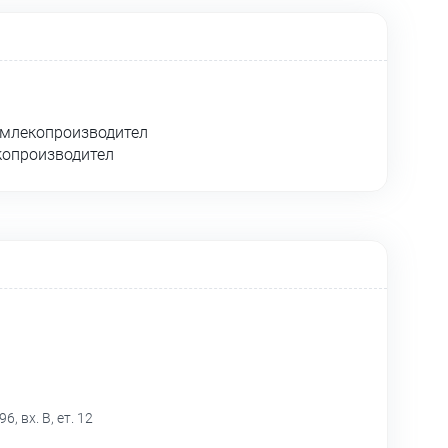
 млекопроизводител
копроизводител
, вх. В, ет. 12