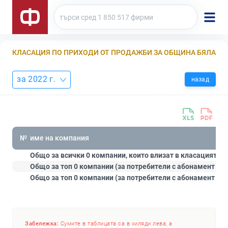
КЛАСАЦИЯ ПО ПРИХОДИ ОТ ПРОДАЖБИ ЗА ОБЩИНА БЯЛА
за 2022 г.
назад
№
име на компания
Общо за всички 0 компании, които влизат в класацията:
Общо за топ 0 компании (за потребители с абонамент
Ст
Общо за топ 0 компании (за потребители с абонамент
Пр
Забележка:
Сумите в таблицата са в хиляди лева, а