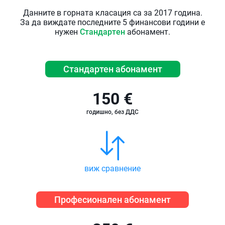
Данните в горната класация са за 2017 година.
За да виждате последните 5 финансови години е
нужен
Стандартен
абонамент.
Стандартен абонамент
150 €
годишно, без ДДС
виж сравнение
Професионален абонамент