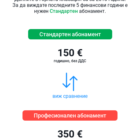
За да виждате последните 5 финансови години е
нужен
Стандартен
абонамент.
Стандартен абонамент
150 €
годишно, без ДДС
виж сравнение
Професионален абонамент
350 €