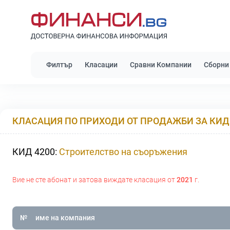
Филтър
Класации
Сравни Компании
Сборни
КЛАСАЦИЯ ПО ПРИХОДИ ОТ ПРОДАЖБИ ЗА КИД 
КИД 4200:
Строителство на съоръжения
Вие не сте абонат и затова виждате класация от
2021
г.
№
име на компания