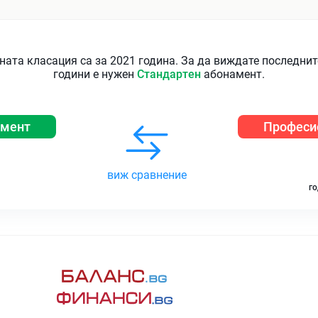
ната класация са за 2021 година. За да виждате последни
години е нужен
Стандартен
абонамент.
амент
Професи
виж сравнение
го